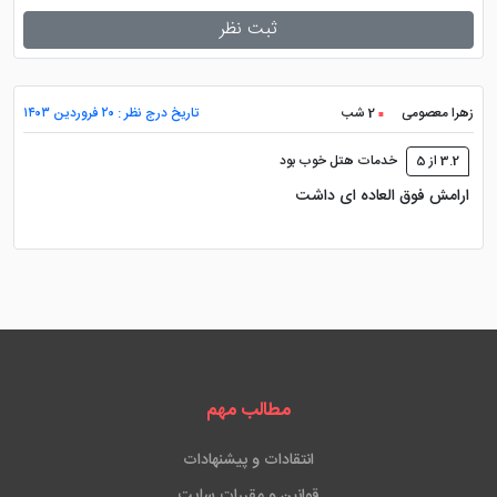
ثبت نظر
زهرا معصومی
2 شب
تاریخ درج نظر : ۲۰ فروردین ۱۴۰۳
3.2 از 5
خدمات هتل خوب بود
ارامش فوق العاده ای داشت
مطالب مهم
انتقادات و پیشنهادات
قوانین و مقررات سایت