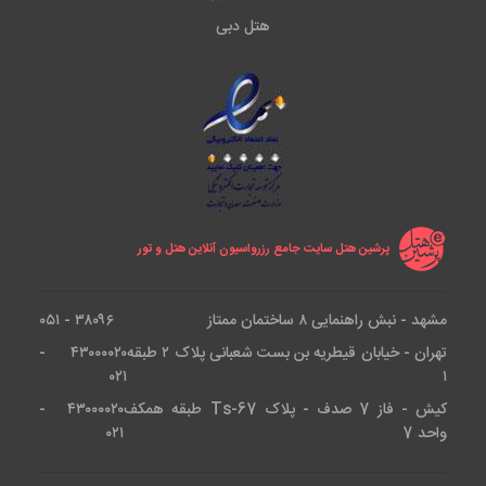
هتل دبی
پرشین هتل سایت جامع رزرواسیون آنلاین هتل و تور
مشهد - نبش راهنمایی ۸ ساختمان ممتاز
۳۸۰۹۶ - ۰۵۱
تهران - خیابان قیطریه بن بست شعبانی پلاک ۲ طبقه
۴۳۰۰۰۰۲۰ -
۰۲۱
۱
کیش - فاز 7 صدف - پلاک Ts-67 طبقه همکف
۴۳۰۰۰۰۲۰ -
واحد 7
۰۲۱