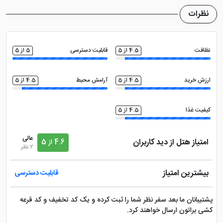
می باشد
نظرات
نظافت
4.5 از 5
قابلیت دسترسی
5 از 5
ارزش خرید
4.5 از 5
آرامش محیط
4.5 از 5
کیفیت غذا
4.5 از 5
عالی
امتیاز هتل از دید کاربران
4.6 از 5
2 نظر
بیشترین امتیاز
قابلیت دسترسی
پشتیبانان ما بعد سفر نظر شما را ثبت کرده و یک کد تخفیف و کد قرعه
کشی براتون ارسال خواهند کرد.