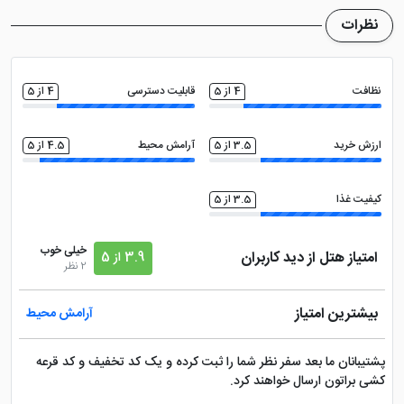
می باشد
اتاق چمدان
نظرات
نظافت
4 از 5
قابلیت دسترسی
4 از 5
ارزش خرید
3.5 از 5
آرامش محیط
4.5 از 5
کیفیت غذا
3.5 از 5
خیلی خوب
امتیاز هتل از دید کاربران
3.9 از 5
2 نظر
بیشترین امتیاز
آرامش محیط
پشتیبانان ما بعد سفر نظر شما را ثبت کرده و یک کد تخفیف و کد قرعه
کشی براتون ارسال خواهند کرد.