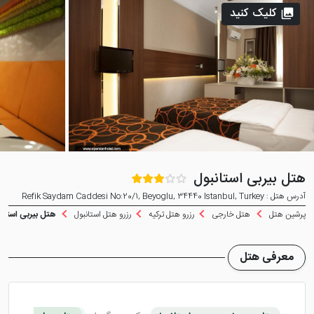
کلیک کنید
هتل بیربی استانبول
آدرس هتل : Refik Saydam Caddesi No:20/1, Beyoglu, 34440 Istanbul, Turkey
پرشین هتل
هتل خارجی
رزرو هتل ترکیه
رزرو هتل استانبول
هتل بیربی استانب
معرفی هتل