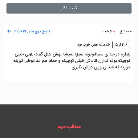
ثبت نظر
مجید ع
4 شب
تاریخ درج نظر : ۱۹ خرداد ۱۴۰۱
3.6 از 5
خدمات هتل خوب بود
بنظرم در حد ی مسافرخونه تمیزه نمیشه بهش هتل گفت .لابی خیلی
کوچیکه.بوفه ندارن.اتاقاش خیلی کوچیکه و حمام هم قد قوطی کبریته
حوریه که باید ی وری دوش بگیری
مطالب مهم