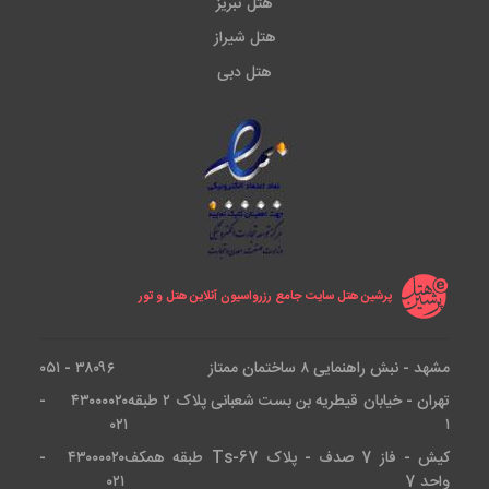
هتل تبریز
هتل شیراز
هتل دبی
پرشین هتل سایت جامع رزرواسیون آنلاین هتل و تور
مشهد - نبش راهنمایی ۸ ساختمان ممتاز
۳۸۰۹۶ - ۰۵۱
تهران - خیابان قیطریه بن بست شعبانی پلاک ۲ طبقه
۴۳۰۰۰۰۲۰ -
۰۲۱
۱
کیش - فاز 7 صدف - پلاک Ts-67 طبقه همکف
۴۳۰۰۰۰۲۰ -
واحد 7
۰۲۱