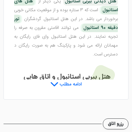
هتل دیدنی بیربی استانبول
یکی دیگر از
هتل های
استانبول
است که 3 ستاره بوده و از موقعیت مکانی خوبی
برخوردار می باشد. در این هتل استانبول گردشگران
تور
دقیقه 90 استانبول
می توانند اقامتی مقرون به صرفه را
تجربه نمایند. در این هتل استانبول وای فای رایگان به
مهمانان ارائه می شود و پارکینگ هم به صورت رایگان د
دسترس است.
هتل بیربی استانبول و اتاق هایی
ادامه مطلب
مرتب
هتل زیبای بیربی استانبول
اتاق های زیبایی دارد که با
امکانات و وسایل خوبی مجهز شده اند تا میهمانان در رفاه و
رزرو اتاق
آسایش باشند. اتاق های این هتل استانبول دارای سیستم