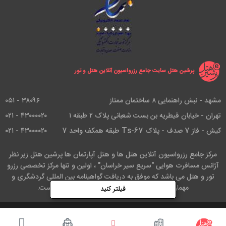
پرشین هتل سایت جامع رزرواسیون آنلاین هتل و تور
مشهد - نبش راهنمایی ۸ ساختمان ممتاز
۳۸۰۹۶ - ۰۵۱
تهران - خیابان قیطریه بن بست شعبانی پلاک ۲ طبقه ۱
۴۳۰۰۰۰۲۰ - ۰۲۱
کیش - فاز 7 صدف - پلاک Ts-67 طبقه همکف واحد 7
۴۳۰۰۰۰۲۰ - ۰۲۱
مرکز جامع رزرواسیون آنلاین هتل ها و هتل آپارتمان ها پرشین هتل زیر نظر
آژانس مسافرت هوایی "سریع سیر خراسان" ، اولین و تنها مرکز تخصصی رزرو
تور و هتل می باشد که موفق به دریافت گواهینامه بین المللی گردشگری و
مهمان نوازی از انجمن گردشگری صلح آسیا شده است.
فیلتر کنید
کلیه حقوق این وب سایت متعلق است به آژانس هواپیمایی سریع سیر.طراحی و