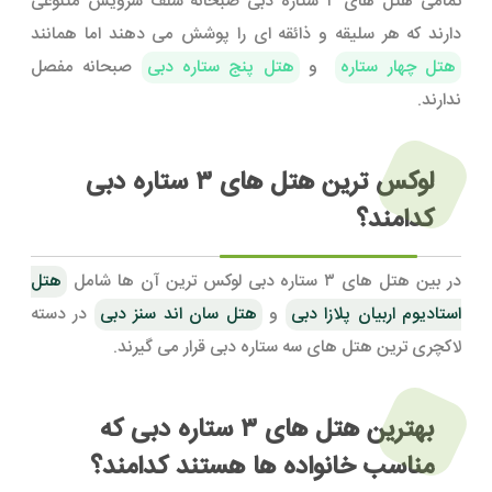
تمامی هتل های ۳ ستاره دبی صبحانه سلف سرویس متنوعی
دارند که هر سلیقه و ذائقه ای را پوشش می دهند اما همانند
هتل چهار ستاره
و
هتل پنج ستاره دبی
صبحانه مفصل
ندارند.
لوکس ترین هتل های ۳ ستاره دبی
کدامند؟
در بین هتل های ۳ ستاره دبی لوکس ترین آن ها شامل
هتل
استادیوم اربیان پلازا دبی
و
هتل سان اند سنز دبی
در دسته
لاکچری ترین هتل های سه ستاره دبی قرار می گیرند.
بهترین هتل های ۳ ستاره دبی که
مناسب خانواده ها هستند کدامند؟