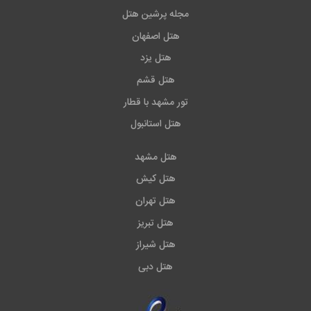
مجله پرشین هتل
هتل اصفهان
هتل یزد
هتل قشم
تور مشهد با قطار
هتل استانبول
هتل مشهد
هتل کیش
هتل تهران
هتل تبریز
هتل شیراز
هتل دبی