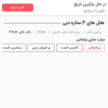
در حال بارگیری تاریخ
تغییر تاریخ
1 اتاق و 2 بزرگسال
هتل های 3 ستاره دبی
پرشین هتل
رزرو هتل های خارجی
dubai
هتل های 3star
مرتب سازی براساس:
پیشنهادی
کمترین قیمت
پر فروش ترین
بیشترین قیمت