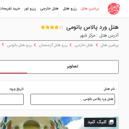
پرشین هتل
رزرو هتل
هتل خارجی
رزرو تور
خرید تفریحات
هتل ورد پالاس باتومی
آدرس هتل : مرکز شهر
پرشین هتل
هتل خارجی
رزرو هتل گرجستان
رزرو هتل باتومی
تصاویر
نام هتل
تاریخ ورود
کلیک کنید