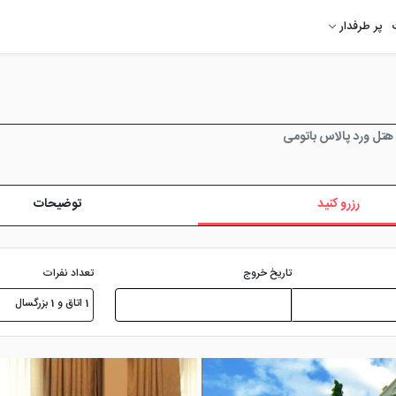
پر طرفدار
هتل ورد پالاس باتومی
رزرو کنید
توضیحات
تعداد نفرات
تاریخ خروج
1 اتاق و 1 بزرگسال