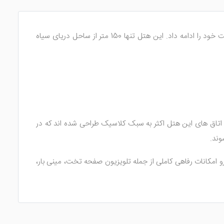
، جهت پذیرایی از گردشگران فعالیت خود را ادامه داد. این هتل تنها 150 متر از ساحل دریای سیاه
 اتاق های این هتل اکثر به سبک کلاسیک طراحی شده اند که در
وند.
رو امکانات رفاهی کاملی از جمله تلویزیون صفحه تخت، مینی بار،
ت های لازمه با مواد ضد حساسیت در اتاق های هتل صورت می