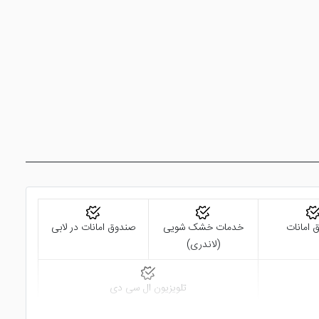
لیل قرار گیری در مرکز شهر، دسترسی راحتی به مکان های مهم شهر دارد. به عنوان
فاصله دارد. بندر باتومی هم در 100 متری هتل قرار گرفته است. ایستگاه قطار باتومی 1.5 کیلومتر و فرودگاه باتومی در 7 کیلومتری
 امانات
خدمات خشک شویی
صندوق امانات در لابی
(لاندری)
تلویزیون ال سی دی