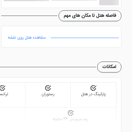
موقعیت مکانی هتل
فاصله هتل تا مکان های مهم
با اقامت در هتل مذکور، م
مشاهده هتل روی نقشه
مثال با 5 دقیقه پیاده روی می توانید به بازدید از مجسمه مدیا بروید و یا با طی 300 متر برج الفبا باتومی را مشاهده کنید.
بلوار ساحلی زیبای باتومی هم تنها 7 دقیقه پیاده از
هتل ورد پال
هتل قرار دارند. شما می توانید از سرویس رفت و برگشت فرودگاه
امکانات
پارکینگ در هتل
رستوران
ترانس
روم سرویس 24 ساعته