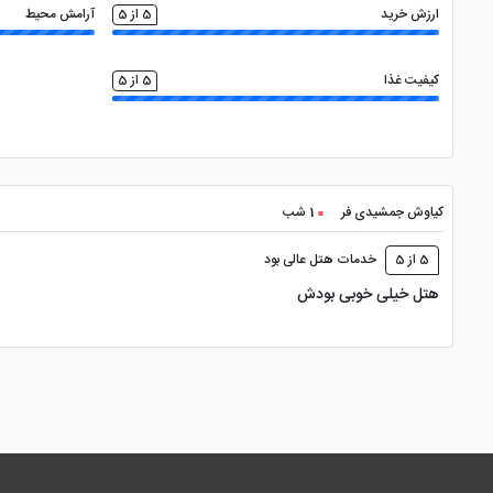
ارزش خرید
5 از 5
آرامش محیط
کیفیت غذا
5 از 5
کیاوش جمشیدی فر
1 شب
5 از 5
خدمات هتل عالی بود
هتل خیلی خوبی بودش