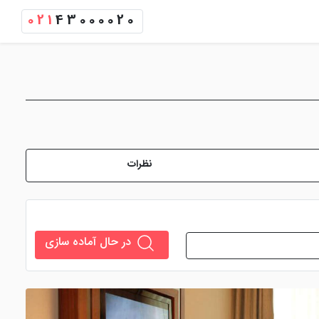
021
43000020
نظرات
در حال آماده سازی