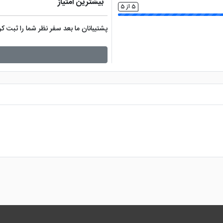
بیشترین امتیاز
5 از 5
پشتیبانان ما بعد سفر نظر شما را ثبت 