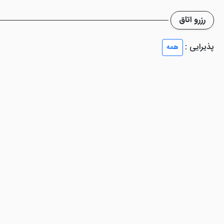
رزرو اتاق
ره باتومی، فاقد استخر، اسپا و سالن بدنسازی است. از این رو اگر به دنبال چ
پذیرایی :
همه
 اختصاصی ندارد، اما اطراف آن برای پارک خودرو، فضای ایجاد شده است.
توان به وای فای رایگان، اتاق های خانوادگی، رستوران، اتاق های غیر سیگاری
 ورد پالاس باتومی
مراجعه نمایید و از فضای فوق العاده در کنار غذاهای با
 سلیقه و ذائقه ای را راضی خواهد کرد.
اما از باتومی و دریای سیاه را مشاهده کنید. مجموعه ای از شراب های گرجستا