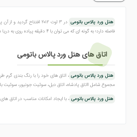
هتل ورد پالاس باتومی
در ۳ اوت ۲۰۱۲ افتتاح گردید و از آن پس به عنوان یکی از
فاصله دارد؛ به گونه ای که می توان با 4 دقیقه پیاده روی به دریا دسترسی پیدا کرد. در ادامه به توضیح جامع تری از این هتل می پردازیم.
اتاق های هتل ورد پالاس باتومی
هتل ورد پالاس باتومی
، اتاق های خود را با رنگ بندی گرم 
مجموع شامل ااتاق پادشاه، اتاق دبل، سوئیت جونیور، سوئیت با
هتل ورد پالاس باتومی
، با ایجاد امکانات مناسب در اتاق های 
حمام اختصاصی، سیستم گرمایش و سرمایش، مبلمان راحتی، چای
گیرد.