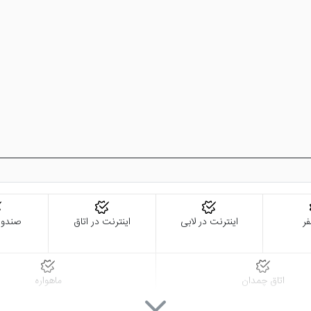
ی توانید پس از 4 دقیقه پیاده روی به ساحل دریا دسترسی داشته باشید. علاوه بر این، هتل به د
اس باتومی
ی به صورت رایگان استفاده کنید.
فر
اینترنت در لابی
اینترنت در اتاق
صندوق
اتاق چمدان
ماهواره