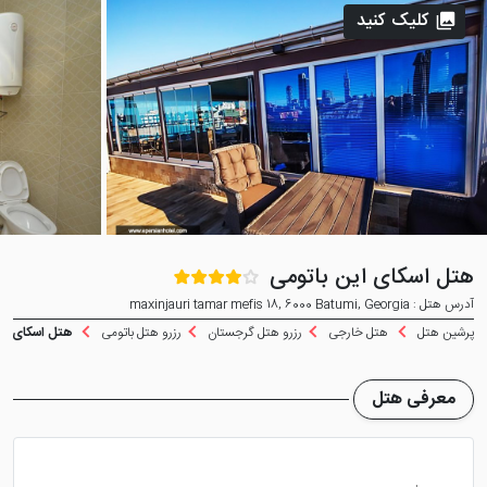
کلیک کنید
هتل اسکای این باتومی
آدرس هتل : maxinjauri tamar mefis 18, 6000 Batumi, Georgia
پرشین هتل
هتل خارجی
رزرو هتل گرجستان
رزرو هتل باتومی
هتل اسکای این
معرفی هتل