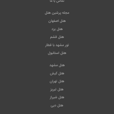
تماس با ما
مجله پرشین هتل
هتل اصفهان
هتل یزد
هتل قشم
تور مشهد با قطار
هتل استانبول
هتل مشهد
هتل کیش
هتل تهران
هتل تبریز
هتل شیراز
هتل دبی