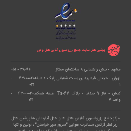
پرشین هتل سایت جامع رزرواسیون آنلاین هتل و تور
مشهد - نبش راهنمایی ۸ ساختمان ممتاز
۳۸۰۹۶ - ۰۵۱
تهران - خیابان قیطریه بن بست شعبانی پلاک ۲ طبقه
۴۳۰۰۰۰۲۰ -
۰۲۱
۱
کیش - فاز 7 صدف - پلاک Ts-67 طبقه همکف
۴۳۰۰۰۰۲۰ -
واحد 7
۰۲۱
مرکز جامع رزرواسیون آنلاین هتل ها و هتل آپارتمان ها پرشین هتل
زیر نظر آژانس مسافرت هوایی "سریع سیر خراسان" ، اولین و تنها