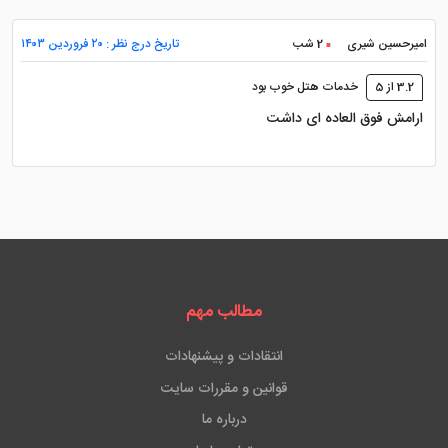
امیرحسین شیری
2 شب
تاریخ درج نظر : ۲۰ فروردین ۱۴۰۳
3.2 از 5
خدمات هتل خوب بود
ارامش فوق العاده ای داشت
مطالب مهم
انتقادات و پیشنهادات
قوانین و مقررات سایت
درباره ما