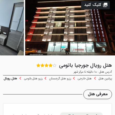
کلیک کنید
هتل رویال جورجیا باتومی
آدرس هتل : 10 دقیقه تا مرکز شهر
پرشین هتل
هتل خارجی
رزرو هتل گرجستان
رزرو هتل باتومی
هتل رویال جور
معرفی هتل