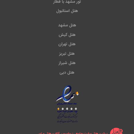
تور مشهد با قطار
هتل استانبول
هتل مشهد
هتل کیش
هتل تهران
هتل تبریز
هتل شیراز
هتل دبی
پرشین هتل سایت جامع رزرواسیون آنلاین هتل و تور