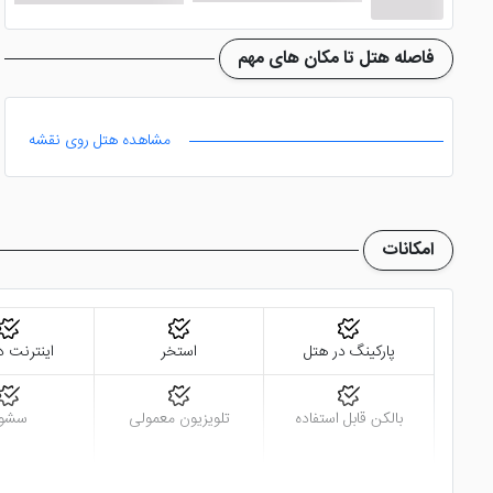
فاصله هتل تا مکان های مهم
مشاهده هتل روی نقشه
امکانات
پارکینگ در هتل
استخر
اینترنت د
بالکن قابل استفاده
تلویزیون معمولی
سشوا