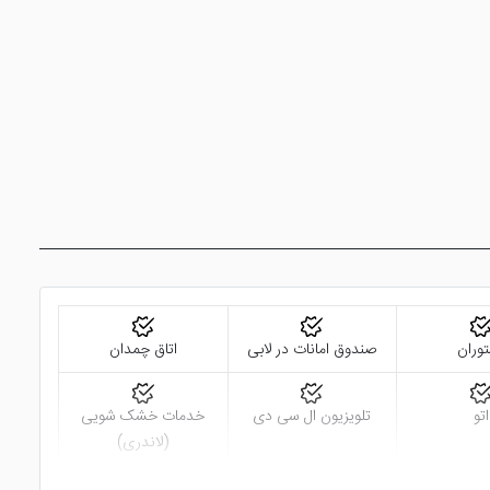
وران
صندوق امانات در لابی
اتاق چمدان
اتو
تلویزیون ال سی دی
خدمات خشک شویی
(لاندری)