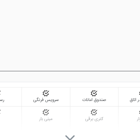
ر اتاق
صندوق امانات
سرویس فرنگی
رست
ر
کتری برقی
مینی بار