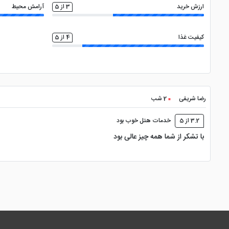
ارزش خرید
3 از 5
آرامش محیط
کیفیت غذا
4 از 5
رضا شریفی
2 شب
3.2 از 5
خدمات هتل خوب بود
با تشکر از شما همه چیز عالی بود