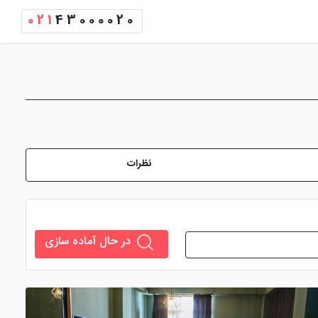
021
43000020
نظرات
در حال آماده سازی