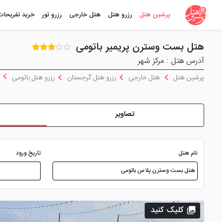
پرشین هتل
رزرو هتل
هتل خارجی
رزرو تور
خرید تفریحات
هتل بست وسترن پریمیر باتومی
آدرس هتل : مرکز شهر
پرشین هتل
هتل خارجی
رزرو هتل گرجستان
رزرو هتل باتومی
تصاویر
نام هتل
تاریخ ورود
کلیک کنید