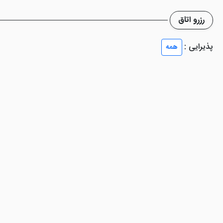
رزرو اتاق
پذیرایی :
همه