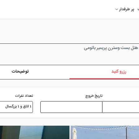
پر طرفدار
هتل بست وسترن پریمیر باتومی
رزرو کنید
توضیحات
تعداد نفرات
تاریخ خروج
1 اتاق و 1 بزرگسال