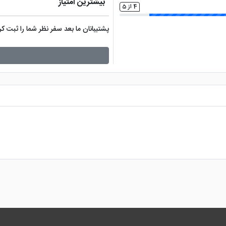
بیشترین امتیاز
4 از 5
پشتیبانان ما بعد سفر نظر شما را ثبت 