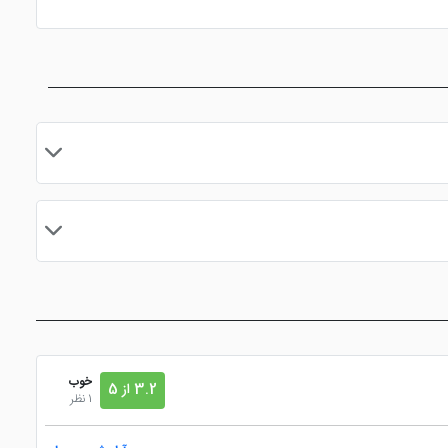
مایید.
خوب
3.2 از 5
1 نظر