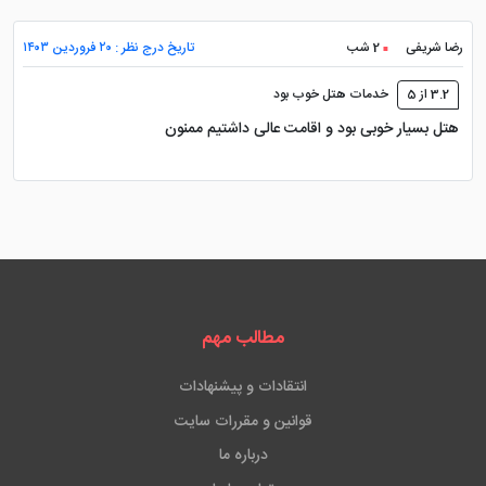
رضا شریفی
2 شب
تاریخ درج نظر : ۲۰ فروردین ۱۴۰۳
دستگاه ATM
3.2 از 5
خدمات هتل خوب بود
هتل بسیار خوبی بود و اقامت عالی داشتیم ممنون
مطالب مهم
انتقادات و پیشنهادات
قوانین و مقررات سایت
درباره ما