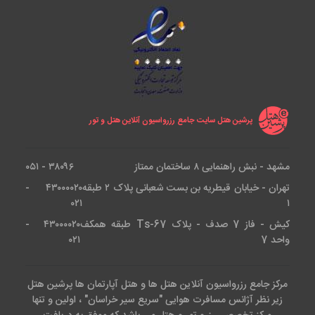
پرشین هتل سایت جامع رزرواسیون آنلاین هتل و تور
مشهد - نبش راهنمایی ۸ ساختمان ممتاز
۳۸۰۹۶ - ۰۵۱
تهران - خیابان قیطریه بن بست شعبانی پلاک ۲ طبقه
۴۳۰۰۰۰۲۰ -
۰۲۱
۱
کیش - فاز 7 صدف - پلاک Ts-67 طبقه همکف
۴۳۰۰۰۰۲۰ -
واحد 7
۰۲۱
مرکز جامع رزرواسیون آنلاین هتل ها و هتل آپارتمان ها پرشین هتل
زیر نظر آژانس مسافرت هوایی "سریع سیر خراسان" ، اولین و تنها