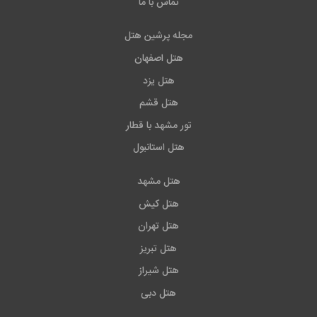
تماس با ما
مجله پرشین هتل
هتل اصفهان
هتل یزد
هتل قشم
تور مشهد با قطار
هتل استانبول
هتل مشهد
هتل کیش
هتل تهران
هتل تبریز
هتل شیراز
هتل دبی