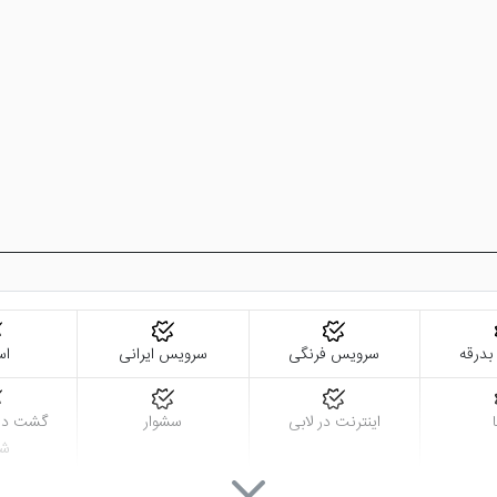
 بدرقه
سرویس فرنگی
سرویس ایرانی
اس
اینترنت در لابی
سشوار
گشت درو
شه