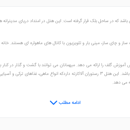
 و چای ساز، مینی بار و تلویزیون با کانال های ماهواره ای هستند. خانه ه
آموزش گلف را ارائه می دهد. میهمانان می توانند با گشت و گذار در کنار ب
سنتیدو دارای حمام ترکی، یوگا، حمام بخار و ماساژ تخصصی می باشد. این هتل 3 رستوران آلاکارته د
ئه می دهد.
ادامه مطلب