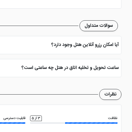
سالن همایش
صندوق امانات در لابی
بیلیار
سوالات متداول
کتری برقی
فروشگاه
بالکن قابل 
آیا امکان رزرو آنلاین هتل وجود دارد؟
تاکسی سرویس
بله، با انتخاب تاریخ ورود و خروج، نوع اتاق و تعداد نفرات می توانید پ
ساعت تحویل و تخلیه اتاق در هتل چه ساعتی است؟
ساعت تحویل اتاق ساعت 2 بعد از ظهر و ساعت تخلیه اتاق 12 ظهر می باشد
نظرات
نظافت
3 از 5
قابلیت دسترسی