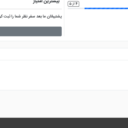
بیشترین امتیاز
4 از 5
پشتیبانان ما بعد سفر نظر شما را ثبت 