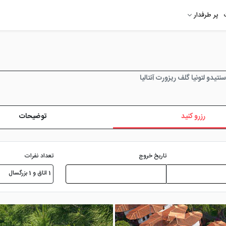
پر طرفدار
تیدو لتونیا گلف ریزورت آنتالیا
رزرو کنید
توضیحات
تعداد نفرات
تاریخ خروج
1 اتاق و 1 بزرگسال