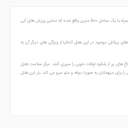
یک هتل پنج ستاره می باشد که در ساحل بلک قرار گرفته است. این هتل در امتداد دریای مدیترانه همراه با یک ساحل 500 متری واقع شده که تمامی ورزش های آبی
ای ییلاقی موجود در این هتل آنتالیا از ویژگی های دیگر آن به
اغ های پر از شکوه اوقات خوبی را سپری کنند. مرکز سلامت هتل
اردکه انواع ماهی، غذاهای ترکی و آسیایی را برای میهمانان به صورت بوفه و منو سرو می کند. بار این هتل