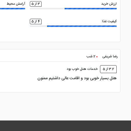
ارزش خرید
3 از 5
آرامش محیط
کیفیت غذا
4 از 5
رضا شریفی
2 شب
3.2 از 5
خدمات هتل خوب بود
هتل بسیار خوبی بود و اقامت عالی داشتیم ممنون