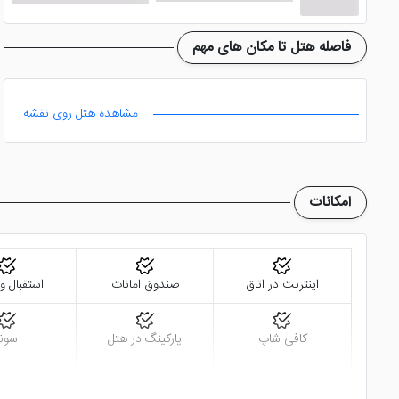
فاصله هتل تا مکان های مهم
مشاهده هتل روی نقشه
امکانات
اینترنت در اتاق
صندوق امانات
استقبال و
کافی شاپ
پارکینگ در هتل
سونا