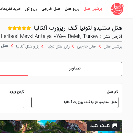
پرشین هتل
رزرو هتل
هتل خارجی
رزرو تور
خرید تفریحات
هتل سنتیدو لتونیا گلف ریزورت آنتالیا
آدرس هتل : Ileribasi Mevki Antalya, 07500 Belek, Turkey
هتل سن
پرشین هتل
هتل خارجی
رزرو هتل ترکیه
رزرو هتل آنتالیا
تصاویر
نام هتل
تاریخ ورود
کلیک کنید