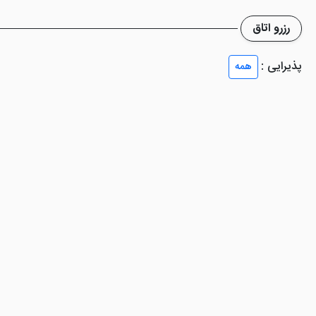
رزرو اتاق
پذیرایی :
همه