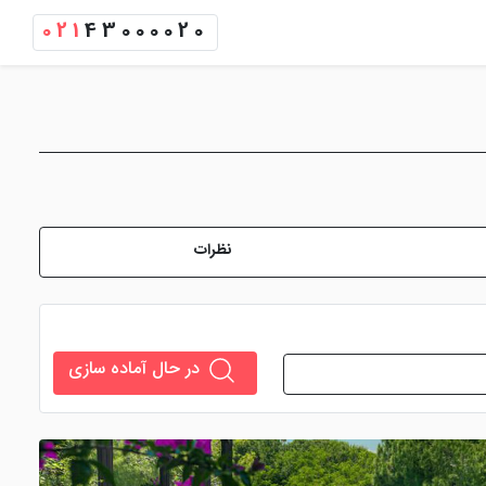
021
43000020
نظرات
در حال آماده سازی