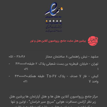
پرشین هتل سایت جامع رزرواسیون آنلاین هتل و تور
مشهد - نبش راهنمایی ۸ ساختمان ممتاز
۳۸۰۹۶ - ۰۵۱
تهران - خیابان قیطریه بن بست شعبانی پلاک ۲ طبقه
۴۳۰۰۰۰۲۰ -
۰۲۱
۱
کیش - فاز 7 صدف - پلاک Ts-67 طبقه همکف
۴۳۰۰۰۰۲۰ -
واحد 7
۰۲۱
مرکز جامع رزرواسیون آنلاین هتل ها و هتل آپارتمان ها پرشین هتل
زیر نظر آژانس مسافرت هوایی "سریع سیر خراسان" ، اولین و تنها