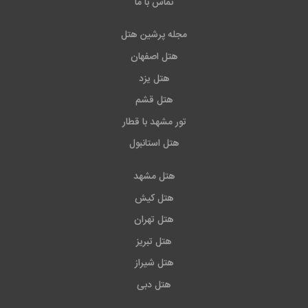
تماس با ما
مجله پرشین هتل
هتل اصفهان
هتل یزد
هتل قشم
تور مشهد با قطار
هتل استانبول
هتل مشهد
هتل کیش
هتل تهران
هتل تبریز
هتل شیراز
هتل دبی