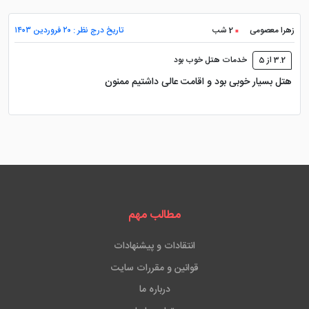
زهرا معصومی
2 شب
تاریخ درج نظر : ۲۰ فروردین ۱۴۰۳
3.2 از 5
خدمات هتل خوب بود
هتل بسیار خوبی بود و اقامت عالی داشتیم ممنون
مطالب مهم
انتقادات و پیشنهادات
قوانین و مقررات سایت
درباره ما