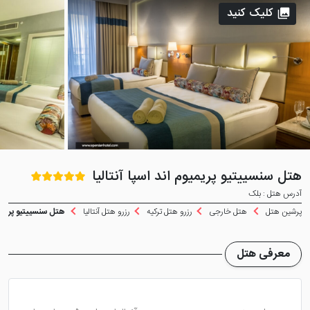
کلیک کنید
هتل سنسییتیو پریمیوم اند اسپا آنتالیا
آدرس هتل : بلک
پرشین هتل
هتل خارجی
رزرو هتل ترکیه
رزرو هتل آنتالیا
هتل سنسییتیو پریمیوم 
معرفی هتل