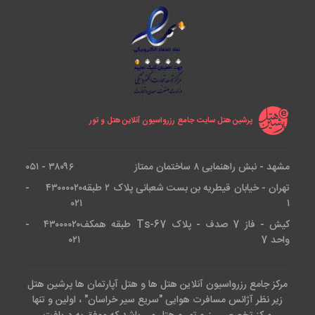
پرشین هتل سایت جامع رزرواسیون آنلاین هتل و تور
مشهد - نبش راهنمایی ۸ ساختمان ممتاز
۳۸۰۹۶ - ۰۵۱
تهران - خیابان قیطریه بن بست شعبانی پلاک ۲ طبقه
۴۳۰۰۰۰۲۰ -
۰۲۱
۱
کیش - فاز 7 صدف - پلاک Ts-67 طبقه همکف
۴۳۰۰۰۰۲۰ -
واحد 7
۰۲۱
مرکز جامع رزرواسیون آنلاین هتل ها و هتل آپارتمان ها پرشین هتل
زیر نظر آژانس مسافرت هوایی "سریع سیر خراسان" ، اولین و تنها