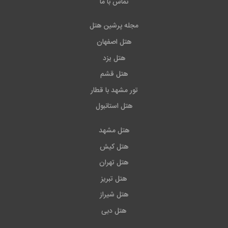
تماس با ما
مجله پرشین هتل
هتل اصفهان
هتل یزد
هتل قشم
تور مشهد با قطار
هتل استانبول
هتل مشهد
هتل کیش
هتل تهران
هتل تبریز
هتل شیراز
هتل دبی