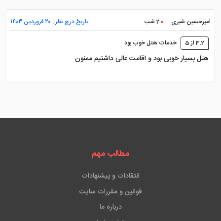
امیرحسین شیری
2 شب
تاریخ درج نظر : ۲۰ فروردین ۱۴۰۳
اینترنت با سرعت بالا
3.2 از 5
خدمات هتل خوب بود
هتل بسیار خوبی بود و اقامت عالی داشتیم ممنون
مطالب مهم
انتقادات و پیشنهادات
قوانین و مقررات سایت
درباره ما