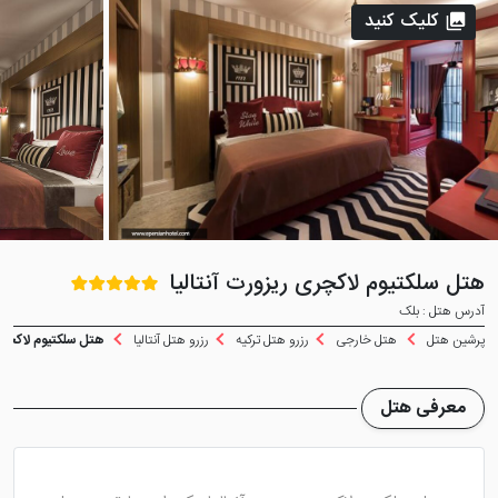
کلیک کنید
هتل سلکتیوم لاکچری ریزورت آنتالیا
آدرس هتل : بلک
پرشین هتل
هتل خارجی
رزرو هتل ترکیه
رزرو هتل آنتالیا
هتل سلکتیوم لاکچری 
معرفی هتل