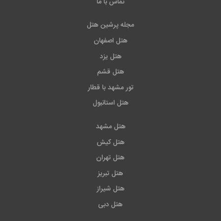
تماس با ما
مجله پرشین هتل
هتل اصفهان
هتل یزد
هتل قشم
تور مشهد با قطار
هتل استانبول
هتل مشهد
هتل کیش
هتل تهران
هتل تبریز
هتل شیراز
هتل دبی