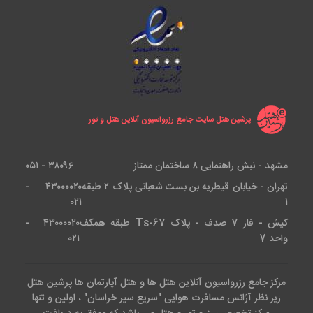
پرشین هتل سایت جامع رزرواسیون آنلاین هتل و تور
مشهد - نبش راهنمایی ۸ ساختمان ممتاز
۳۸۰۹۶ - ۰۵۱
تهران - خیابان قیطریه بن بست شعبانی پلاک ۲ طبقه
۴۳۰۰۰۰۲۰ -
۰۲۱
۱
کیش - فاز 7 صدف - پلاک Ts-67 طبقه همکف
۴۳۰۰۰۰۲۰ -
واحد 7
۰۲۱
مرکز جامع رزرواسیون آنلاین هتل ها و هتل آپارتمان ها پرشین هتل
زیر نظر آژانس مسافرت هوایی "سریع سیر خراسان" ، اولین و تنها