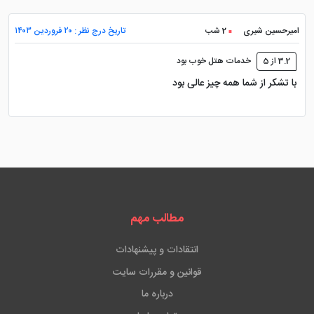
امیرحسین شیری
2 شب
تاریخ درج نظر : ۲۰ فروردین ۱۴۰۳
3.2 از 5
خدمات هتل خوب بود
با تشکر از شما همه چیز عالی بود
مطالب مهم
انتقادات و پیشنهادات
قوانین و مقررات سایت
درباره ما