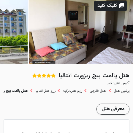
کلیک کنید
هتل پالمت بیچ ریزورت آنتالیا
آدرس هتل : کمر
پرشین هتل
هتل خارجی
رزرو هتل ترکیه
رزرو هتل آنتالیا
هتل پالمت بیچ ریزورت
معرفی هتل