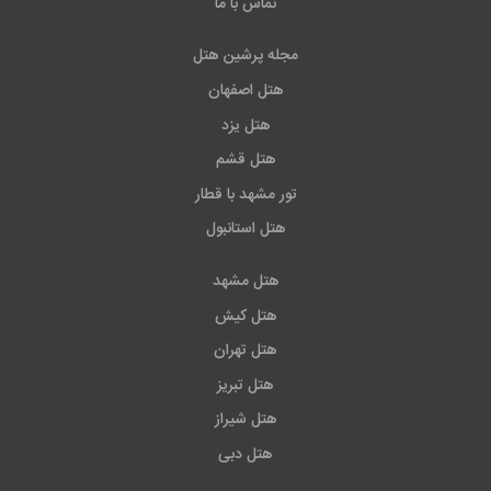
تماس با ما
مجله پرشین هتل
هتل اصفهان
هتل یزد
هتل قشم
تور مشهد با قطار
هتل استانبول
هتل مشهد
هتل کیش
هتل تهران
هتل تبریز
هتل شیراز
هتل دبی