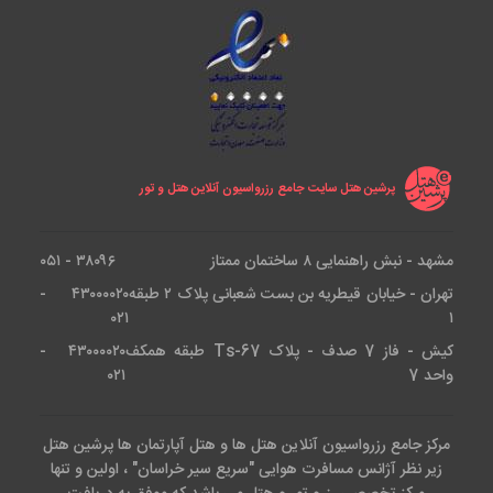
پرشین هتل سایت جامع رزرواسیون آنلاین هتل و تور
مشهد - نبش راهنمایی ۸ ساختمان ممتاز
۳۸۰۹۶ - ۰۵۱
تهران - خیابان قیطریه بن بست شعبانی پلاک ۲ طبقه
۴۳۰۰۰۰۲۰ -
۰۲۱
۱
کیش - فاز 7 صدف - پلاک Ts-67 طبقه همکف
۴۳۰۰۰۰۲۰ -
واحد 7
۰۲۱
مرکز جامع رزرواسیون آنلاین هتل ها و هتل آپارتمان ها پرشین هتل
زیر نظر آژانس مسافرت هوایی "سریع سیر خراسان" ، اولین و تنها