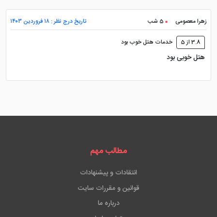
زهرا معصومی
5 شب
تاریخ درج نظر : ۱۸ فروردین ۱۴۰۳
3.8 از 5
خدمات هتل خوب بود
هتل خوبی بود
مطالب مهم
انتقادات و پیشنهادات
قوانین و مقررات سایت
درباره ما