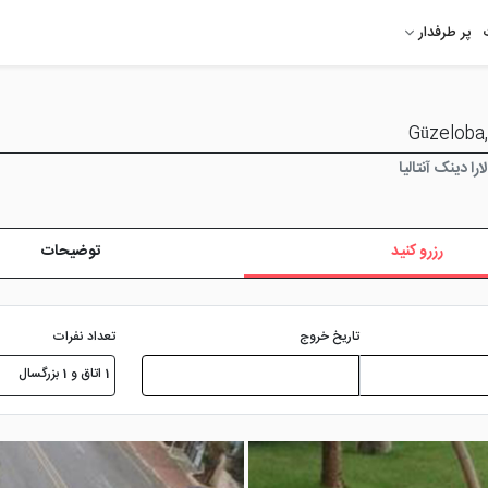
پر طرفدار
را دینک آنتالیا
رزرو کنید
توضیحات
تعداد نفرات
تاریخ خروج
1 اتاق و 1 بزرگسال