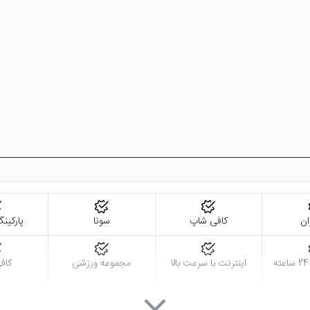
ان
کافی شاپ
سونا
پارکین
اینترنت با سرعت بالا
مجموعه ورزشی
کاف