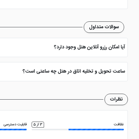
فضای سبز
صندوق امانات در لابی
بیلیار
سوالات متداول
آیا امکان رزرو آنلاین هتل وجود دارد؟
بله، با انتخاب تاریخ ورود و خروج، نوع اتاق و تعداد نفرات می توانید پ
ساعت تحویل و تخلیه اتاق در هتل چه ساعتی است؟
ساعت تحویل اتاق ساعت 2 بعد از ظهر و ساعت تخلیه اتاق 12 ظهر می باشد
نظرات
نظافت
3 از 5
قابلیت دسترسی