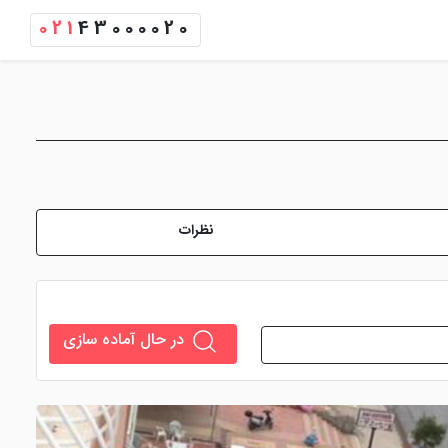
021
43000020
نظرات
در حال آماده سازی