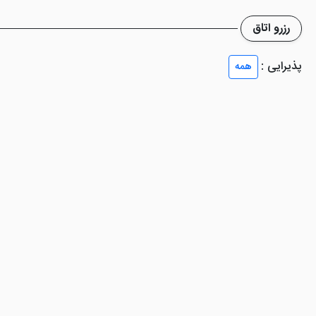
رزرو اتاق
پذیرایی :
همه