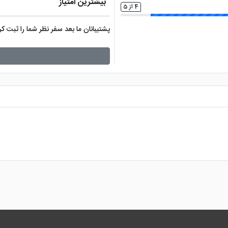
بیشترین امتیاز
4 از 5
پشتیبانان ما بعد سفر نظر شما را ثبت 