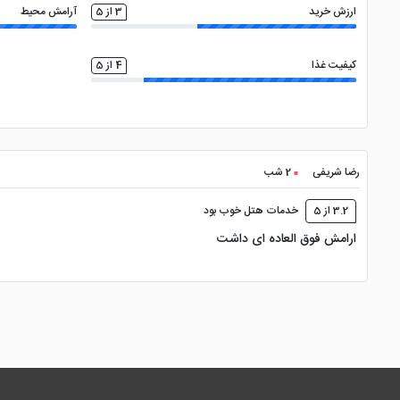
ارزش خرید
3 از 5
آرامش محیط
کیفیت غذا
4 از 5
رضا شریفی
2 شب
3.2 از 5
خدمات هتل خوب بود
ارامش فوق العاده ای داشت