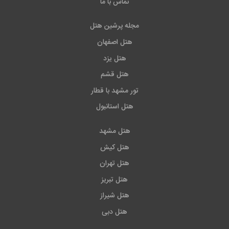
تماس با ما
مجله پرشین هتل
هتل اصفهان
هتل یزد
هتل قشم
تور مشهد با قطار
هتل استانبول
هتل مشهد
هتل کیش
هتل تهران
هتل تبریز
هتل شیراز
هتل دبی