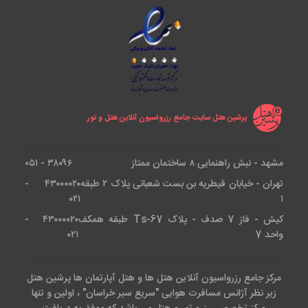
پرشین هتل سایت جامع رزرواسیون آنلاین هتل و تور
مشهد - نبش راهنمایی ۸ ساختمان ممتاز
۳۸۰۹۶ - ۰۵۱
تهران - خیابان قیطریه بن بست شعبانی پلاک ۲ طبقه
۴۳۰۰۰۰۲۰ -
۰۲۱
۱
کیش - فاز 7 صدف - پلاک Ts-67 طبقه همکف
۴۳۰۰۰۰۲۰ -
واحد 7
۰۲۱
مرکز جامع رزرواسیون آنلاین هتل ها و هتل آپارتمان ها پرشین هتل
زیر نظر آژانس مسافرت هوایی "سریع سیر خراسان" ، اولین و تنها