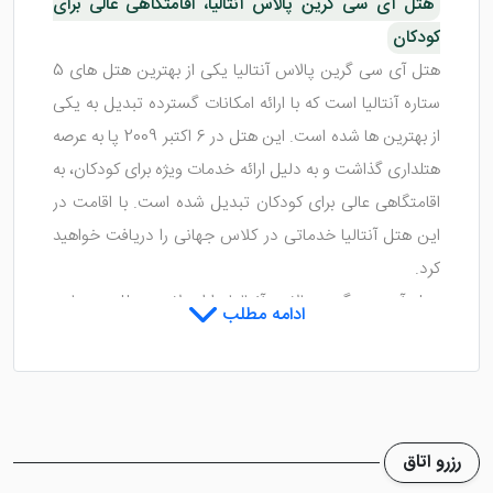
هتل آی سی گرین پالاس آنتالیا، اقامتگاهی عالی برای
کودکان
هتل آی سی گرین پالاس آنتالیا یکی از بهترین هتل های 5
ستاره آنتالیا است که با ارائه امکانات گسترده تبدیل به یکی
از بهترین ها شده است. این هتل در 6 اکتبر 2009 پا به عرصه
هتلداری گذاشت و به دلیل ارائه خدمات ویژه برای کودکان، به
اقامتگاهی عالی برای کودکان تبدیل شده است. با اقامت در
این هتل آنتالیا خدماتی در کلاس جهانی را دریافت خواهید
کرد.
هتل آی سی گرین پالاس آنتالیا دارای لابی مجلل و زیبایی
ادامه مطلب
است که به امکانات مطلوبی مجهز شده و پذیرش آن 24
ساعته می باشد. در این هتل یک باشگاه ویژه کودکان و یک
باشگاه ویژه نوجوانان تعبیه شده که همین امر دلیل محکمی
برای انتخاب های مکرر این هتل در سفر های بعدی می باشد.
رزرو اتاق
اتاق ها و رستوران هتل آی سی گرین پالاس آنتالیا