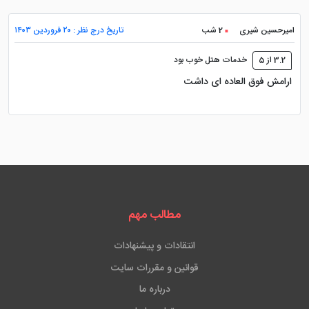
امیرحسین شیری
2 شب
تاریخ درج نظر : ۲۰ فروردین ۱۴۰۳
3.2 از 5
خدمات هتل خوب بود
ارامش فوق العاده ای داشت
مطالب مهم
انتقادات و پیشنهادات
قوانین و مقررات سایت
درباره ما