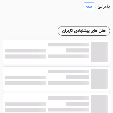
هتل آی سی گرین پالاس آنتالیا
دارای اتاق های متنوعی
پذیرایی :
همه
می باشد که از نظر وسعت، عالی بوده و به امکانات رفاهی
فوق العاده مجهز می باشد. در تمامی اتاق های این هتل
سیستم تهویه مطبوع، سیستم سرمایشی و گرمایشی، حمام،
هتل های پیشنهادی کاربران
لوازم بهداشتی، تخت های استاندارد، یخچال، مینی بار و ...
وجود دارد تا رفاه میهمانان به خوبی تامین شود. اتاق های
این هتل با چشم اندازی رو به محوطه زیبای هتل، اقامت
عالی را برای شما به ارمغان می آورد.
هتل 5 ستاره آی سی گرین پالاس آنتالیا دارای 6 رستوران
است که یکی از آن ها آلاکارته بوده و دیگر رستوران ها بین
المللی می باشد. رستوران های هتل شامل رستورانی با غذای
ژاپنی، رستورانی با غذای دریایی، رستورانی با غذاهای آسیایی
و ... می شود. در این هتل 2 غرفه شیرینی فروشی وجود دارد
که در تمام روز لذیذ ترین و تازه ترین شیرینی ها را به
میهمانان ارائه می کند. لازم به ذکر است استخر بار هتل نیز