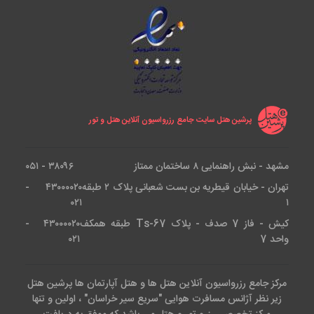
پرشین هتل سایت جامع رزرواسیون آنلاین هتل و تور
مشهد - نبش راهنمایی ۸ ساختمان ممتاز
۳۸۰۹۶ - ۰۵۱
تهران - خیابان قیطریه بن بست شعبانی پلاک ۲ طبقه
۴۳۰۰۰۰۲۰ -
۰۲۱
۱
کیش - فاز 7 صدف - پلاک Ts-67 طبقه همکف
۴۳۰۰۰۰۲۰ -
واحد 7
۰۲۱
مرکز جامع رزرواسیون آنلاین هتل ها و هتل آپارتمان ها پرشین هتل
زیر نظر آژانس مسافرت هوایی "سریع سیر خراسان" ، اولین و تنها