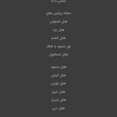
تماس با ما
مجله پرشین هتل
هتل اصفهان
هتل یزد
هتل قشم
تور مشهد با قطار
هتل استانبول
هتل مشهد
هتل کیش
هتل تهران
هتل تبریز
هتل شیراز
هتل دبی