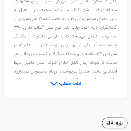
هتل 5 ستاره دلفین دیوا یکی از محبوب ترین هتلها در
منطقه ی لارا و شهر آنتالیا می باشد. محیط بیرون هتل به
دلیل فضای سرسبز و آبی که دارد باعث شده تا نظر بسیاری از
گردشگران را به خود جلب کند. این هتل آنتالیا دارای 390
باب واحد اقامتی می‌باشد، که با طراحی متفاوت از یکدیگر
چیده شده اند، یکی از مهم ترین مزیت های اتاق ها ارائه ی
سرویس 24 ساعته می‌باشد که دیگر لازم نیست میهمانان هر
ساعت از شبانه روزاز اتاق خارج شوند. هتل دلفین دیوا
امکاناتی مانند: استخر( سرپوشیده، روباز، مخصوص کودکان)،
بیلیارد، تیم انیمیشن، کافی شاپ، رستوران، سرویس رایگان
ادامه مطلب
رفت و آمد و... را برای رفاه میهمانان خود در نظر گرفته است.
رزرو اتاق