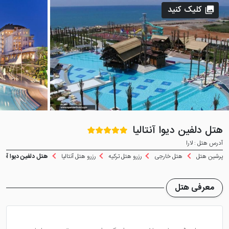
کلیک کنید
هتل دلفین دیوا آنتالیا
آدرس هتل : لارا
پرشین هتل
هتل خارجی
رزرو هتل ترکیه
رزرو هتل آنتالیا
هتل دلفین دیوا آنتالی
معرفی هتل