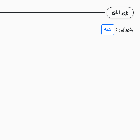
رزرو اتاق
پذیرایی :
همه