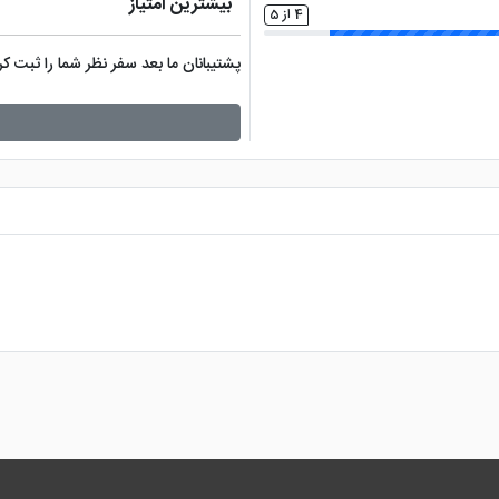
بیشترین امتیاز
4 از 5
پشتیبانان ما بعد سفر نظر شما را ثبت 