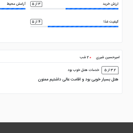
ارزش خرید
3 از 5
آرامش محیط
کیفیت غذا
4 از 5
امیرحسین شیری
2 شب
3.2 از 5
خدمات هتل خوب بود
هتل بسیار خوبی بود و اقامت عالی داشتیم ممنون