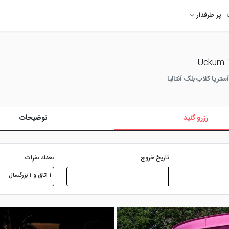
پر طرفدار
تریا کلاب بلک آنتالیا
رزرو کنید
توضیحات
تعداد نفرات
تاریخ خروج
1 اتاق و 1 بزرگسال