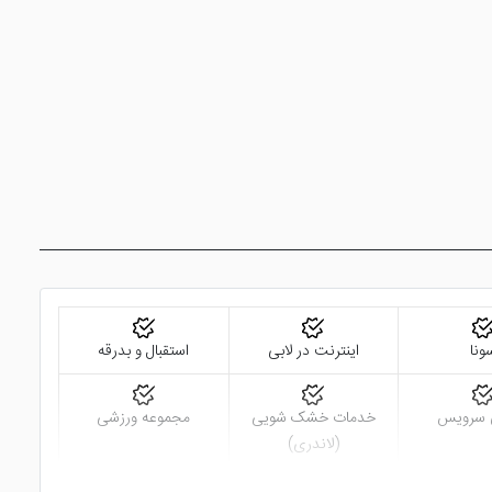
ونا
اینترنت در لابی
استقبال و بدرقه
 سرویس
خدمات خشک شویی
مجموعه ورزشی
(لاندری)