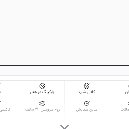
ان
کافی شاپ
پارکینگ در هتل
س
انات
سالن همایش
روم سرویس 24 ساعته
تاکسی