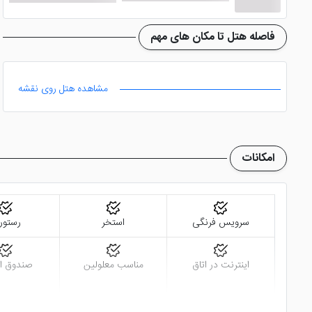
فاصله هتل تا مکان های مهم
مشاهده هتل روی نقشه
امکانات
سرویس فرنگی
استخر
رستور
اینترنت در اتاق
مناسب معلولین
صندوق ام