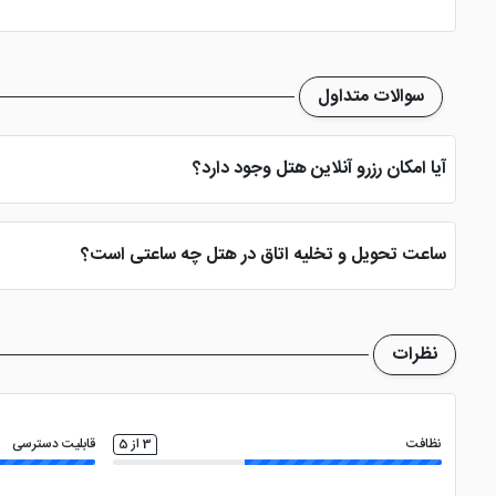
صندوق امانات در لابی
اتاق چمدان
امکانات باز
سوالات متداول
سشوار
کتری برقی
ماهوا
آیا امکان رزرو آنلاین هتل وجود دارد؟
بله، با انتخاب تاریخ ورود و خروج، نوع اتاق و تعداد نفرات می توانید پ
ساعت تحویل و تخلیه اتاق در هتل چه ساعتی است؟
ساعت تحویل اتاق ساعت 2 بعد از ظهر و ساعت تخلیه اتاق 12 ظهر می باشد
نظرات
نظافت
3 از 5
قابلیت دسترسی