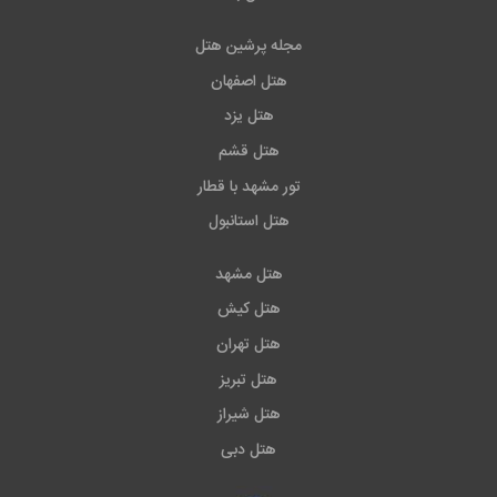
مجله پرشین هتل
هتل اصفهان
هتل یزد
هتل قشم
تور مشهد با قطار
هتل استانبول
هتل مشهد
هتل کیش
هتل تهران
هتل تبریز
هتل شیراز
هتل دبی