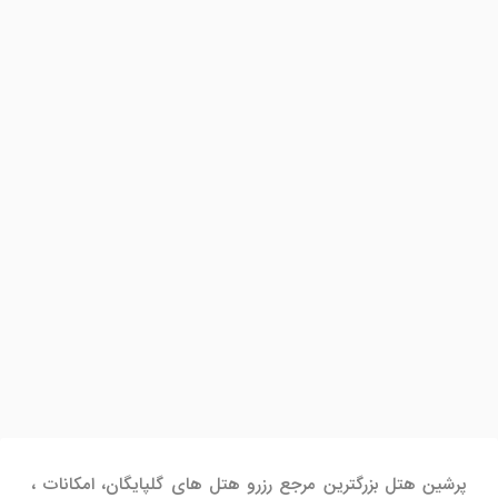
پرشین هتل بزرگترین مرجع رزرو هتل های گلپایگان، امکانات ،