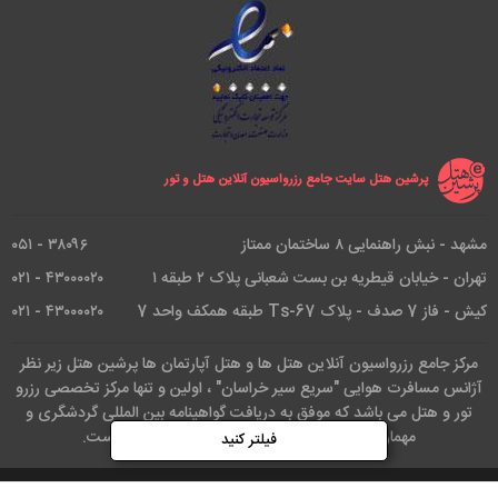
پرشین هتل سایت جامع رزرواسیون آنلاین هتل و تور
مشهد - نبش راهنمایی ۸ ساختمان ممتاز
۳۸۰۹۶ - ۰۵۱
تهران - خیابان قیطریه بن بست شعبانی پلاک ۲ طبقه ۱
۴۳۰۰۰۰۲۰ - ۰۲۱
کیش - فاز 7 صدف - پلاک Ts-67 طبقه همکف واحد 7
۴۳۰۰۰۰۲۰ - ۰۲۱
مرکز جامع رزرواسیون آنلاین هتل ها و هتل آپارتمان ها پرشین هتل زیر نظر
آژانس مسافرت هوایی "سریع سیر خراسان" ، اولین و تنها مرکز تخصصی رزرو
تور و هتل می باشد که موفق به دریافت گواهینامه بین المللی گردشگری و
مهمان نوازی از انجمن گردشگری صلح آسیا شده است.
فیلتر کنید
کلیه حقوق این وب سایت متعلق است به آژانس هواپیمایی سریع سیر.طراحی و