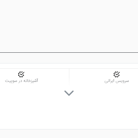
سرویس ایرانی
آشپزخانه در سوپیت