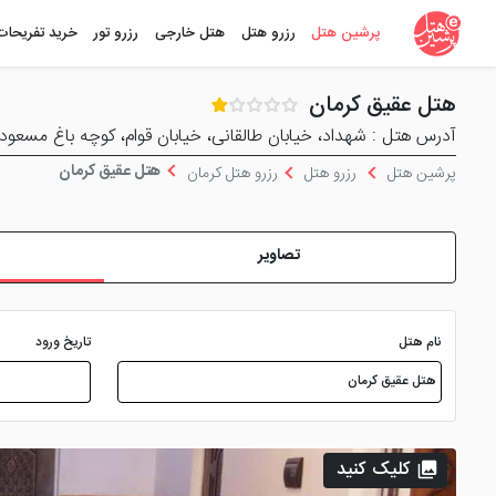
پرشین هتل
رزرو هتل
هتل خارجی
رزرو تور
خرید تفریحات
هتل عقیق کرمان
آدرس هتل : شهداد، خیابان طالقانی، خیابان قوام، کوچه باغ مسعو
هتل عقیق کرمان
پرشین هتل
رزرو هتل
رزرو هتل کرمان
تصاویر
نام هتل
تاریخ ورود
کلیک کنید