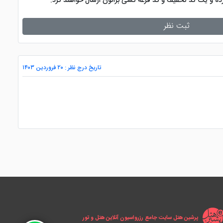
کرده و یک کد تخفیف و کد قرعه کشی براتون ارسال خواهند کرد.
ثبت نظر
تاریخ درج نظر : ۲۰ فروردین ۱۴۰۳
پرشین هتل سایت جامع رزرواسیون آنلاین هتل و تور