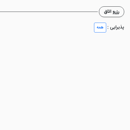
رزرو اتاق
پذیرایی :
همه