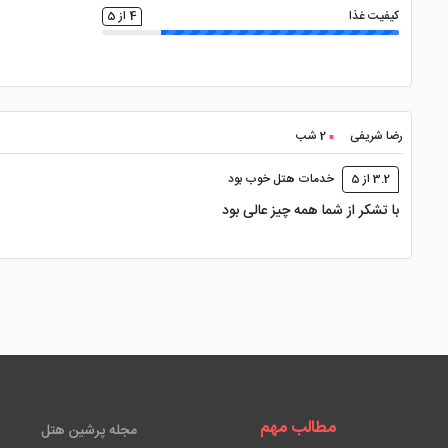
کیفیت غذا
4 از 5
رضا شریفی
2 شب
3.2 از 5
خدمات هتل خوب بود
با تشکر از شما همه چیز عالی بود
مطالب مهم
مجله پرشین هتل