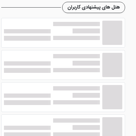
هتل های پیشنهادی کاربران