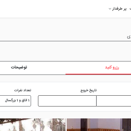
پر طرفدار
دی
رزرو کنید
توضیحات
تعداد نفرات
تاریخ خروج
1 اتاق و 1 بزرگسال