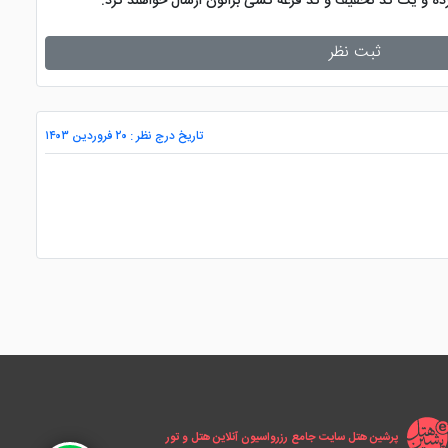
کرده و یک کد تخفیف و کد قرعه کشی براتون ارسال خواهند کرد.
ثبت نظر
تاریخ درج نظر : ۲۰ فروردین ۱۴۰۳
پرشین هتل سایت جامع رزرواسیون آنلاین هتل و تور