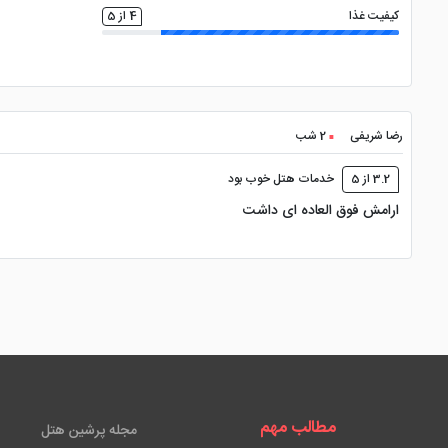
کیفیت غذا
4 از 5
رضا شریفی
2 شب
3.2 از 5
خدمات هتل خوب بود
ارامش فوق العاده ای داشت
مطالب مهم
مجله پرشین هتل