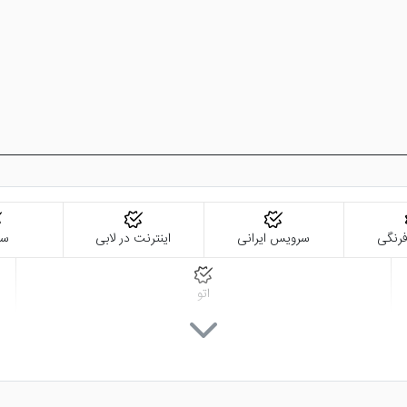
رنگی
سرویس ایرانی
اینترنت در لابی
سش
اتو