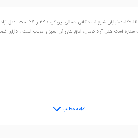
هتل آراد کرمان،که به سبک اقامتگاهی د
ک ستاره است هتل آراد کرمان، اتاق های آن تمیز و مرتب است ، دارای فض
ادامه مطلب