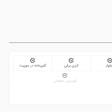
وار
کتری برقی
آشپزخانه در سوپیت
تلویزیون معمولی