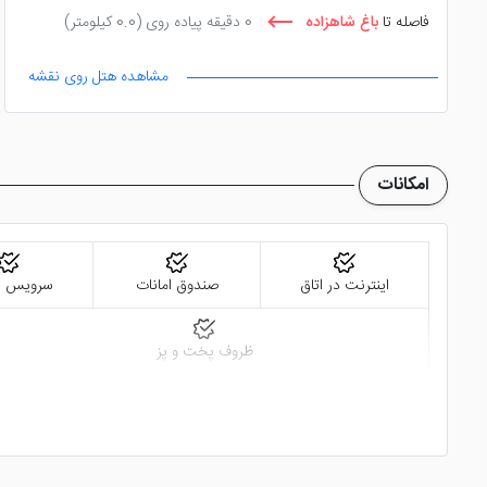
فاصله تا
باغ شاهزاده
0 دقیقه پیاده روی
(0.0 کیلومتر)
مشاهده هتل روی نقشه
امکانات
اینترنت در اتاق
صندوق امانات
سرویس ف
ظروف پخت و پز