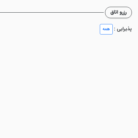
رزرو اتاق
پذیرایی :
همه