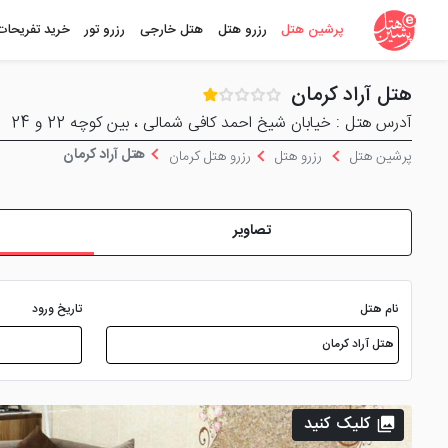
پرشین هتل
رزرو هتل
هتل خارجی
رزرو تور
خرید تفریحات
هتل آراد کرمان
آدرس هتل : خیابان شیخ احمد کافی شمالی ، بین کوچه 22 و 24
هتل آراد کرمان
پرشین هتل
رزرو هتل
رزرو هتل کرمان
تصاویر
نام هتل
تاریخ ورود
کلیک کنید