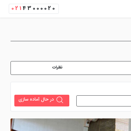
021
43000020
نظرات
در حال آماده سازی