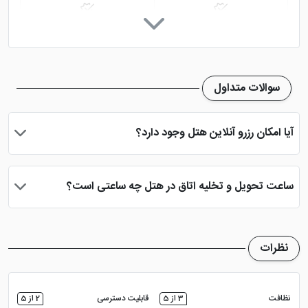
اینترنت در اتاق
سرویس فرنگی
تلویزیون معمولی
سوالات متداول
آیا امکان رزرو آنلاین هتل وجود دارد؟
بله، با انتخاب تاریخ ورود و خروج، نوع اتاق و تعداد نفرات می توانید
پس از پرداخت در درگاه بانکی، رزرو آنلاین خود را نهایی و واچر هتل را
ساعت تحویل و تخلیه اتاق در هتل چه ساعتی است؟
دریافت نمایید.
ساعت تحویل اتاق ساعت 2 بعد از ظهر و ساعت تخلیه اتاق 12 ظهر
می باشد
نظرات
نظافت
3 از 5
قابلیت دسترسی
2 از 5