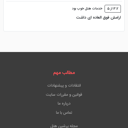
3.2 از 5
خدمات هتل خوب بود
ارامش فوق العاده ای داشت
مطالب مهم
انتقادات و پیشنهادات
قوانین و مقررات سایت
درباره ما
تماس با ما
مجله پرشین هتل