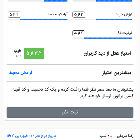
ارزش خرید
3 از 5
آرامش محیط
4 از 5
کیفیت غذا
4 از 5
خوب
امتیاز هتل از دید کاربران
3.2 از 5
1 نظر
بیشترین امتیاز
آرامش محیط
پشتیبانان ما بعد سفر نظر شما را ثبت کرده و یک کد تخفیف و کد قرعه
کشی براتون ارسال خواهند کرد.
ثبت نظر
رضا شریفی
2 شب
تاریخ درج نظر : ۲۰ فروردین ۱۴۰۳