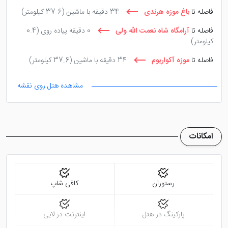
فاصله تا
باغ موزه هرندی
34 دقیقه با ماشین
(37.6 کیلومتر)
فاصله تا
آرامگاه شاه نعمت الله ولی
0 دقیقه پیاده روی
(0.4
کیلومتر)
فاصله تا
موزه آکواریوم
34 دقیقه با ماشین
(37.6 کیلومتر)
مشاهده هتل روی نقشه
امکانات
رستوران
کافی شاپ
پارکینگ در هتل
اینترنت در لابی