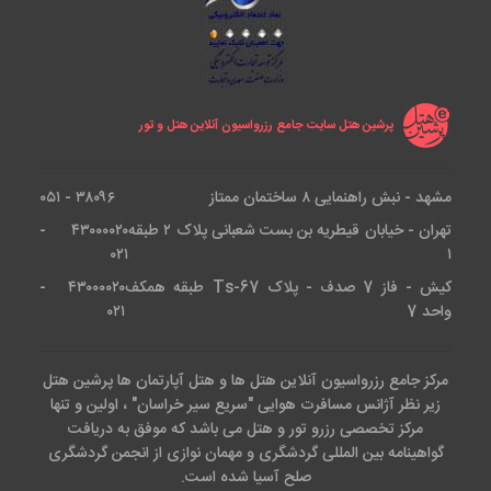
پرشین هتل سایت جامع رزرواسیون آنلاین هتل و تور
مشهد - نبش راهنمایی ۸ ساختمان ممتاز
۳۸۰۹۶ - ۰۵۱
تهران - خیابان قیطریه بن بست شعبانی پلاک ۲ طبقه
۴۳۰۰۰۰۲۰ -
۰۲۱
۱
کیش - فاز 7 صدف - پلاک Ts-67 طبقه همکف
۴۳۰۰۰۰۲۰ -
واحد 7
۰۲۱
مرکز جامع رزرواسیون آنلاین هتل ها و هتل آپارتمان ها پرشین هتل
زیر نظر آژانس مسافرت هوایی "سریع سیر خراسان" ، اولین و تنها
مرکز تخصصی رزرو تور و هتل می باشد که موفق به دریافت
گواهینامه بین المللی گردشگری و مهمان نوازی از انجمن گردشگری
صلح آسیا شده است.