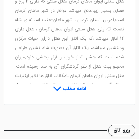
هتل سنتی ایوان ماهان کرمان ،هتل سنتی که دارای 4 باغ و
فضای بسیار زیبا،دنج میباشد ،واقع در شهر ماهان کرمان
است.آدرس: استان کرمان ، شهر ماهان-جنب استانه ی شاه
نعمت الله ولی. هتل سنتی ایوان ماهان کرمان ، هتل دارای
14 اتاق میباشد ،که یک اتاق این هتل دارای حیات مرکزی
ودلنشین میباشد، یک اتاق آن بصورت شاه نشین طراحی
شده است که چشم انداز خوب و آرام بخشی دارد.میزان
محببو بیت هتل از نظر گردشگران آن به صد رسیده است.
هتل سنتی ایوان ماهان کرمان ،امکانات اتاق ها نظیر اینترنت
، پارکینگ ، رستوران ، کتابخانه و.. میباشد.اتاق های این هتل
ادامه مطلب
با دیزاین های متفاوت و بسیار شیک طراحی شده است.
نویسنده : پرشین هتل
رزرو اتاق