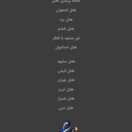
مجله پرشین هتل
هتل اصفهان
هتل یزد
هتل قشم
تور مشهد با قطار
هتل استانبول
هتل مشهد
هتل کیش
هتل تهران
هتل تبریز
هتل شیراز
هتل دبی