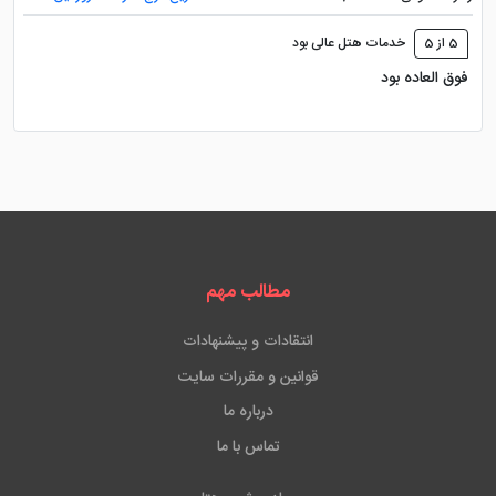
5 از 5
خدمات هتل عالی بود
فوق العاده بود
مطالب مهم
انتقادات و پیشنهادات
قوانین و مقررات سایت
درباره ما
تماس با ما