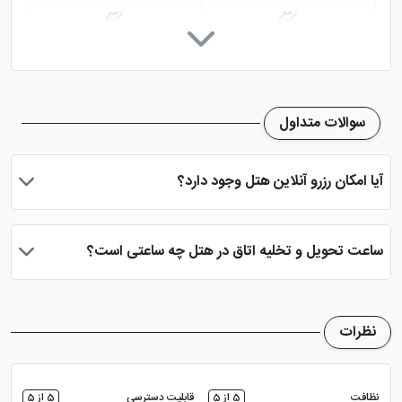
پارکینگ در هتل
مینی بار
سوالات متداول
آیا امکان رزرو آنلاین هتل وجود دارد؟
بله، با انتخاب تاریخ ورود و خروج، نوع اتاق و تعداد نفرات می توانید
پس از پرداخت در درگاه بانکی، رزرو آنلاین خود را نهایی و واچر هتل را
ساعت تحویل و تخلیه اتاق در هتل چه ساعتی است؟
دریافت نمایید.
ساعت تحویل اتاق ساعت 2 بعد از ظهر و ساعت تخلیه اتاق 12 ظهر
می باشد
نظرات
نظافت
5 از 5
قابلیت دسترسی
5 از 5