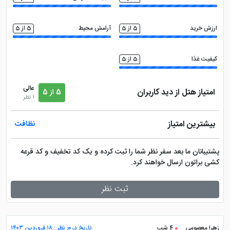
ارزش خرید
5 از 5
آرامش محیط
5 از 5
کیفیت غذا
5 از 5
عالی
امتیاز هتل از دید کاربران
5 از 5
1 نظر
بیشترین امتیاز
نظافت
پشتیبانان ما بعد سفر نظر شما را ثبت کرده و یک کد تخفیف و کد قرعه
کشی براتون ارسال خواهند کرد.
ثبت نظر
زهرا معصومی
4 شب
تاریخ درج نظر : ۱۸ فروردین ۱۴۰۳