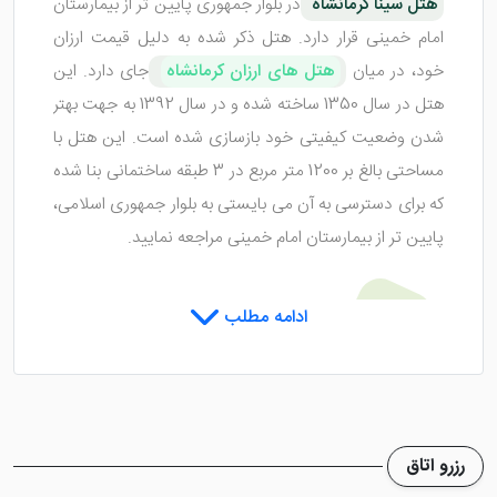
هتل سینا کرمانشاه
در بلوار جمهوری پایین تر از بیمارستان
امام خمینی قرار دارد. هتل ذکر شده به دلیل قیمت ارزان
خود، در میان
هتل های ارزان کرمانشاه
جای دارد. این
هتل در سال 1350 ساخته شده و در سال 1392 به جهت بهتر
شدن وضعیت کیفیتی خود بازسازی شده است. این هتل با
مساحتی بالغ بر 1200 متر مربع در 3 طبقه ساختمانی بنا شده
که برای دسترسی به آن می بایستی به بلوار جمهوری اسلامی،
پایین تر از بیمارستان امام خمینی مراجعه نمایید.
اتاق های هتل سینا کرمانشاه از نظر
ادامه مطلب
امکانات چگونه می باشند؟
هتل سینا کرمانشاه
دارای 26 واحد اقامتی است که آماده
رزرو اتاق
سرویس دهی به مهمانان گرامی می باشند. اگرچه این هتل