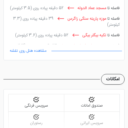
اتاق چمدان، تاکسی سرویس و ... در این هتل ایجاد شده
فاصله تا
مسجد عماد الدوله
52 دقیقه پیاده روی
(3.5 کیلومتر)
اند.
فاصله تا
موزه پارینه سنگی زاگرس
39 دقیقه پیاده روی
(3.3
کیلومتر)
فاصله تا
تکیه بیگلر بیگی
52 دقیقه پیاده روی
(3.6 کیلومتر)
فاصله تا
مسجد حاج شهباز خان
26 دقیقه پیاده روی
(2.3
مشاهده هتل روی نقشه
کیلومتر)
امکانات
صندوق امانات
سرویس فرنگی
سرویس ایرانی
رستوران