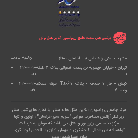
پرشین هتل سایت جامع رزرواسیون آنلاین هتل و تور
مشهد - نبش راهنمایی ۸ ساختمان ممتاز
۳۸۰۹۶ - ۰۵۱
تهران - خیابان قیطریه بن بست شعبانی پلاک ۲ طبقه
۴۳۰۰۰۰۲۰ -
۰۲۱
۱
کیش - فاز 7 صدف - پلاک Ts-67 طبقه همکف
۴۳۰۰۰۰۲۰ -
واحد 7
۰۲۱
مرکز جامع رزرواسیون آنلاین هتل ها و هتل آپارتمان ها پرشین هتل
زیر نظر آژانس مسافرت هوایی "سریع سیر خراسان" ، اولین و تنها
مرکز تخصصی رزرو تور و هتل می باشد که موفق به دریافت
گواهینامه بین المللی گردشگری و مهمان نوازی از انجمن گردشگری
صلح آسیا شده است.