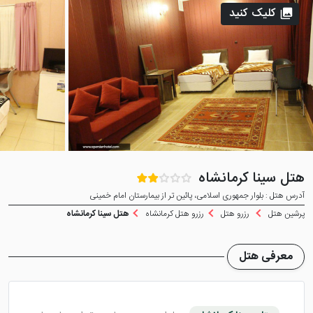
کلیک کنید
هتل سینا کرمانشاه
آدرس هتل : بلوار جمهوری اسلامی، پائین تر از بیمارستان امام خمینی
پرشین هتل
رزرو هتل
رزرو هتل کرمانشاه
هتل سینا کرمانشاه
معرفی هتل