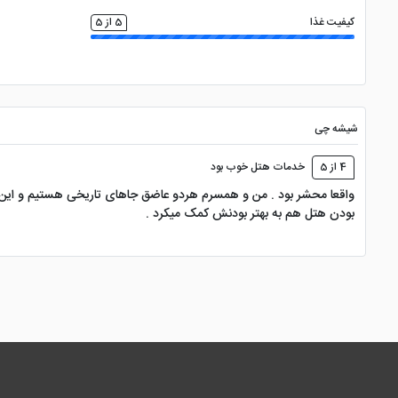
کیفیت غذا
5 از 5
شیشه چی
4 از 5
خدمات هتل خوب بود
واقعا محشر بود . من و همسرم هردو عاضق جاهای تاریخی هستیم و این 
بودن هتل هم به بهتر بودنش کمک میکرد .