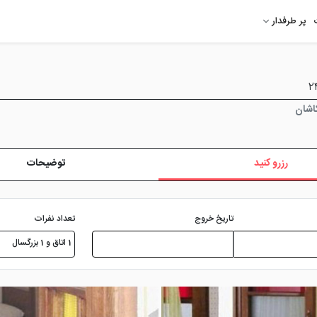
پر طرفدار
کاشان
رزرو کنید
توضیحات
تعداد نفرات
تاریخ خروج
1 اتاق و 1 بزرگسال