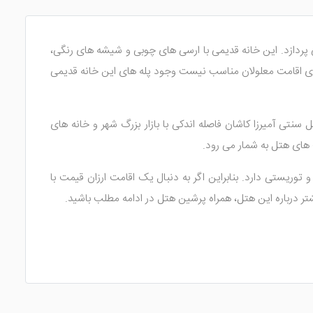
 پردازد. این خانه قدیمی با ارسی های چوبی و شیشه های رنگی،
ای اقامت معلولان مناسب نیست وجود پله های این خانه قدیمی
ی آمیرزا کاشان فاصله اندکی با بازار بزرگ شهر و خانه های
 های هتل به شمار می رود.
وریستی دارد. بنابراین اگر به دنبال یک اقامت ارزان قیمت با
 درباره این هتل، همراه پرشین هتل در ادامه مطلب باشید.
، بر اساس ظرفیت تقسیم بندی می شوند و چندان تنوعی در بین آن ها دیده نخواهد شد. شما می توانید تا تعداد 5 نفر، اتاق مورد نظر در این هتل را مورد رزرو قرار دهید. در