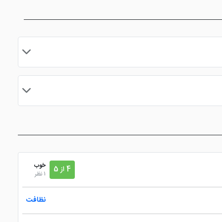
مایید.
خوب
4 از 5
1 نظر
نظافت