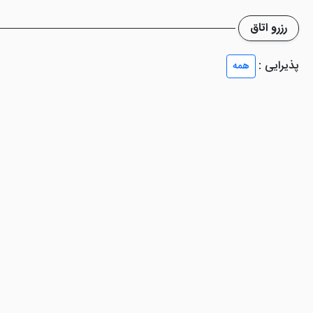
 نمایید. امکانات رفاهی نیز در اتاق های این هتل، در حد رضایت گردشگران ای
رزرو اتاق
پذیرایی :
همه
مولی، دارای امکانات چندان خاصی نیست. البته که با وجود هزینه پرداختی بر
 وجود دارد؟
ا مناسب ایجاد شده که گردشگران می توانند هنگام اقامت، برای صرف غذا در و
 صرف غذا در دیگر وعده ها، شما می بایستی تا هزینه ای مجزا را پرداخت نمایی