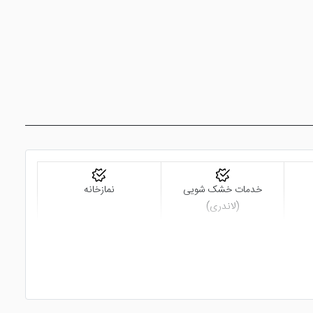
خدمات خشک شویی
نمازخانه
(لاندری)