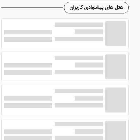
صورت تعداد نفرات بیشتر، باید تعداد اتاق بیشتری را نیز انتخاب
هتل های پیشنهادی کاربران
امکانات هتل سنتی آمیرزا کاشان
هتل آمیرزا کاشان
، به عنوان یک هتل تک ستاره و اقامتگاهی مع
دارد.
آیا در هتل سنتی آمیرزا کاشان، رستوران
در
هتل زیبای سنتی آمیرزا کاشان
، یک رستوران با کیفیت نسبت
نماند که اتاق های این هتل همراه با صبحانه ارائه می شود و برای