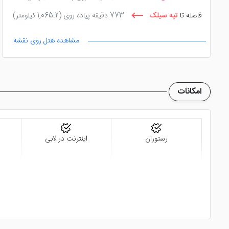
فاصله تا
تپه سیلک
773 دقیقه پیاده روی
(1,065.2 کیلومتر)
فاصله تا
حمام تاریخی سلطان امیر احمد
776 دقیقه پیاده
مشاهده هتل روی نقشه
روی
(1,066.7 کیلومتر)
فاصله تا
خانه باکوچی
776 دقیقه پیاده روی
(1,066.8
کیلومتر)
امکانات
رستوران
اینترنت در لابی