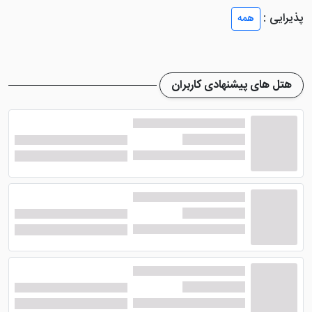
پذیرایی :
همه
اتاق های هتل ملک چالوس
هتل های پیشنهادی کاربران
هتل جذاب ملک چالوس
با ایجاد 43 باب اتاق در 2 طبقه
ساختمانی پذیرایی خوبی را از گردشگران عزیز به عمل می
آورد. تمامی این اتاق ها بسیار شیک و دوست داشتنی
طراحی شده اند و دارای دکوراسیون زیبا نیز می باشند.
همچنین از نظر امکانات بسیار مجهز و عالی تعبیه شده اند. از
جمله امکاناتی که در این واحد های اقامتی در نظر گرفته شده
است یخچال، مبلمان، لوازم بهداشتی، سیستم تهویه مطبوع،
چای ساز، حمام ... هستند.
امکانات هتل ملک چالوس