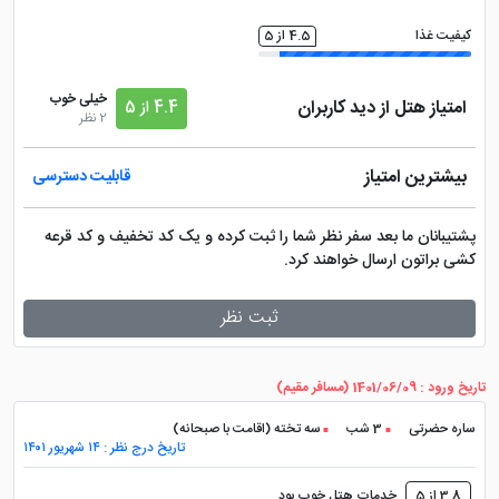
کیفیت غذا
4.5 از 5
خیلی خوب
امتیاز هتل از دید کاربران
4.4 از 5
2 نظر
بیشترین امتیاز
قابلیت دسترسی
پشتیبانان ما بعد سفر نظر شما را ثبت کرده و یک کد تخفیف و کد قرعه
کشی براتون ارسال خواهند کرد.
ثبت نظر
تاریخ ورود : 1401/06/09 (مسافر مقیم)
ساره حضرتی
3 شب
سه تخته (اقامت با صبحانه)
تاریخ درج نظر : ۱۴ شهریور ۱۴۰۱
3.8 از 5
خدمات هتل خوب بود