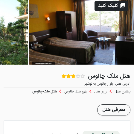
کلیک کنید
هتل ملک چالوس
آدرس هتل : بلوار چالوس به نوشهر
پرشین هتل
رزرو هتل
رزرو هتل چالوس
هتل ملک چالوس
معرفی هتل