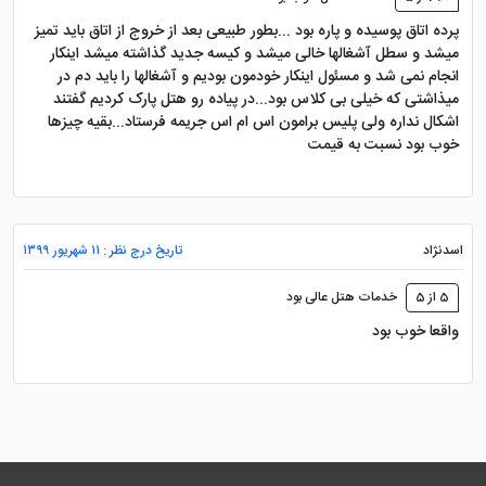
پرده اتاق پوسیده و پاره بود ...بطور طبیعی بعد از خروج از اتاق باید تمیز
میشد و سطل آشغالها خالی میشد و کیسه جدید گذاشته میشد اینکار
انجام نمی شد و مسئول اینکار خودمون بودیم و آشغالها را باید دم در
میذاشتی که خیلی بی کلاس بود...در پیاده رو هتل پارک کردیم گفتند
اشکال نداره ولی پلیس برامون اس ام اس جریمه فرستاد...بقیه چیزها
خوب بود نسبت به قیمت
اسدنژاد
تاریخ درج نظر : ۱۱ شهریور ۱۳۹۹
5 از 5
خدمات هتل عالی بود
واقعا خوب بود