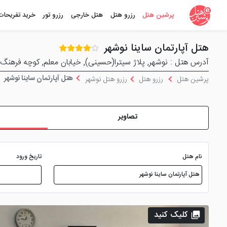
پرشین هتل
رزرو هتل
هتل خارجی
رزرو تور
خرید تفریحات
هتل آپارتمان ساینا نوشهر
آدرس هتل : نوشهر, پلاژ سیترا(حسینی), خیابان معلم, کوچه فرهنگ
هتل آپارتمان ساینا نوشهر
پرشین هتل
رزرو هتل
رزرو هتل نوشهر
تصاویر
نام هتل
تاریخ ورود
کلیک کنید