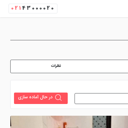
021
43000020
نظرات
در حال آماده سازی