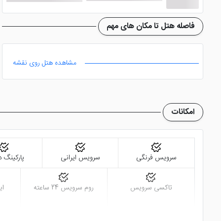
فاصله هتل تا مکان های مهم
مشاهده هتل روی نقشه
امکانات
سرویس فرنگی
سرویس ایرانی
پارکینگ د
تاکسی سرویس
روم سرویس 24 ساعته
ای