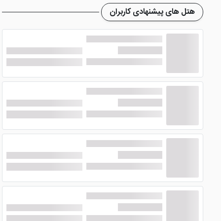
امکانات هتل ساینا نوشهر
هتل های پیشنهادی کاربران
هتل ساینا نوشهر با این که 3 ستاره می با
سرمایشی و گرمایشی، خدمات تاکسی سرویس، گشت درون شهری، خدمات خانه داری، پذیرش 24 ساعت
خودرو)، سد آویدر(48 دقیقه)، پارک جنگلی سی سنگان، دریاچه خضر نبی، روستای کندلوس و ... هم در دسترس هتل باشند.