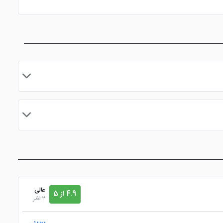
مایید.
عالی
4.9 از 5
2 نظر