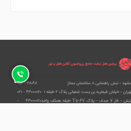
پرشین هتل سایت جامع رزرواسیون آنلاین هتل و تور
شهد - نبش راهنمایی ۸ ساختمان ممتاز
۳۸۰۹۶ - ۰۵۱
هران - خیابان قیطریه بن بست شعبانی پلاک ۲ طبقه ۱
۴۳۰۰۰۰۲۰ - ۰۲۱
کیش - فاز 7 صدف - پلاک Ts-67 طبقه همکف واحد
۴۳۰۰۰۰۲۰ -
۰۲۱
رو تور و هتل می باشد که موفق به دریافت گواهینامه بین المللی