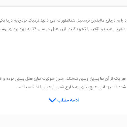
خود را به دریای مازندران برسانید. همانطور که می دانید نزدیک بودن به در
ن به آشپزخانه کامل برای پخت و پز، سرویس بهداشتی و حمام اشاره کرد. 
ادامه مطلب
 است. یخچال، کمد لباس و ... هم در داخل اتاق ها دیده می شود.