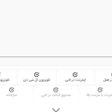
ر هتل
اینترنت در لابی
تلویزیون ال سی دی
تلویزیو
نترنت با سرعت بالا
صندوق امانات در لابی
نمازخانه