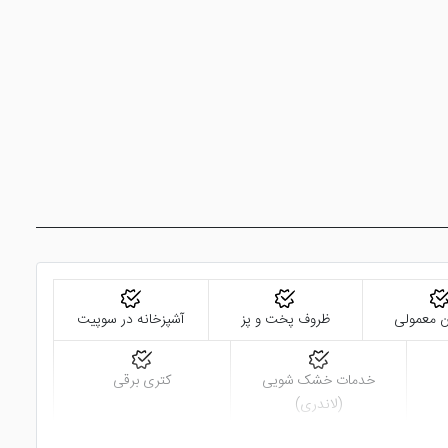
ن معمولی
ظروف پخت و پز
آشپزخانه در سوپیت
خدمات خشک شویی
کتری برقی
(لاندری)