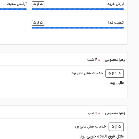
ارزش خرید
5 از 5
آرامش محیط
کیفیت غذا
5 از 5
زهرا معصومی
4 شب
4.8 از 5
خدمات هتل عالی بود
عالی بود
زهرا معصومی
2 شب
5 از 5
خدمات هتل عالی بود
هتل فوق العاده خوبی بود