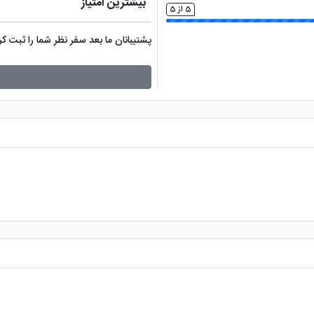
بیشترین امتیاز
5 از 5
پشتیبانان ما بعد سفر نظر شما را ثبت 