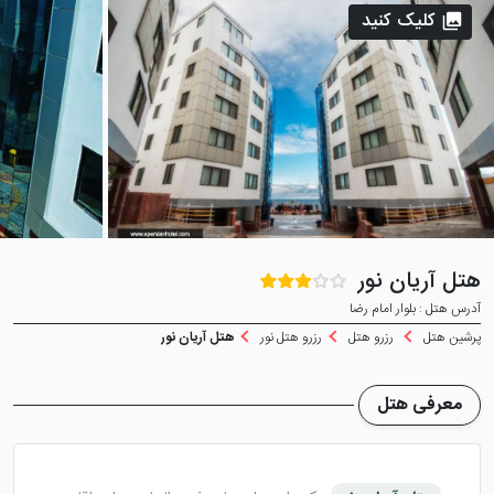
کلیک کنید
هتل آریان نور
آدرس هتل : بلوار امام رضا
پرشین هتل
رزرو هتل
رزرو هتل نور
هتل آریان نور
معرفی هتل