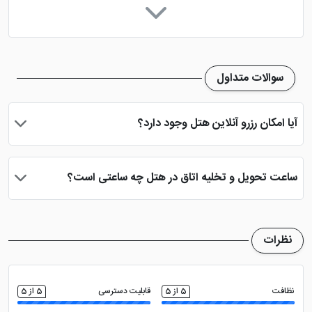
پارک کودکان
مینی بار
تاکسی سرویس
چایخانه
سوالات متداول
فضای سبز
آیا امکان رزرو آنلاین هتل وجود دارد؟
بله، با انتخاب تاریخ ورود و خروج، نوع اتاق و تعداد نفرات می توانید
پس از پرداخت در درگاه بانکی، رزرو آنلاین خود را نهایی و واچر هتل را
ساعت تحویل و تخلیه اتاق در هتل چه ساعتی است؟
دریافت نمایید.
ساعت تحویل اتاق ساعت 2 بعد از ظهر و ساعت تخلیه اتاق 12 ظهر
می باشد
نظرات
نظافت
5 از 5
قابلیت دسترسی
5 از 5