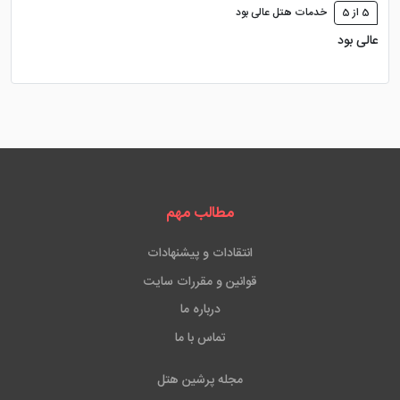
5 از 5
خدمات هتل عالی بود
عالی بود
مطالب مهم
انتقادات و پیشنهادات
قوانین و مقررات سایت
درباره ما
تماس با ما
مجله پرشین هتل