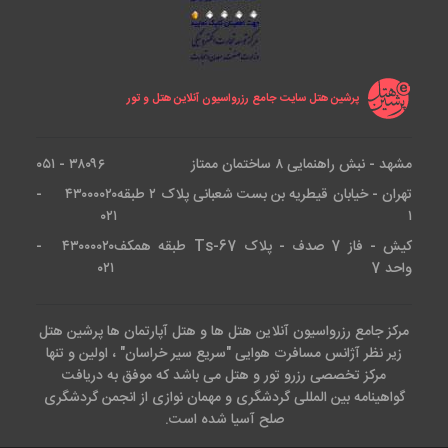
پرشین هتل سایت جامع رزرواسیون آنلاین هتل و تور
مشهد - نبش راهنمایی ۸ ساختمان ممتاز
۳۸۰۹۶ - ۰۵۱
تهران - خیابان قیطریه بن بست شعبانی پلاک ۲ طبقه
۴۳۰۰۰۰۲۰ -
۰۲۱
۱
کیش - فاز 7 صدف - پلاک Ts-67 طبقه همکف
۴۳۰۰۰۰۲۰ -
واحد 7
۰۲۱
مرکز جامع رزرواسیون آنلاین هتل ها و هتل آپارتمان ها پرشین هتل
زیر نظر آژانس مسافرت هوایی "سریع سیر خراسان" ، اولین و تنها
مرکز تخصصی رزرو تور و هتل می باشد که موفق به دریافت
گواهینامه بین المللی گردشگری و مهمان نوازی از انجمن گردشگری
صلح آسیا شده است.