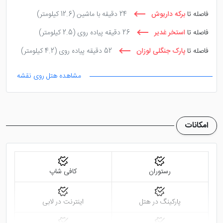
فاصله تا
برکه داریوش
24 دقیقه با ماشین
(12.6 کیلومتر)
فاصله تا
استخر غدیر
26 دقیقه پیاده روی
(2.5 کیلومتر)
فاصله تا
پارک جنگلی لوزان
52 دقیقه پیاده روی
(4.2 کیلومتر)
مشاهده هتل روی نقشه
امکانات
رستوران
کافی شاپ
پارکینگ در هتل
اینترنت در لابی