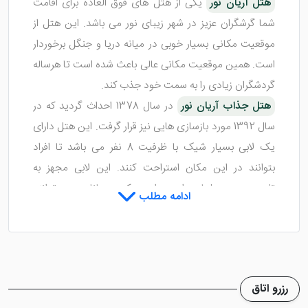
هتل آریان نور
یکی از هتل های فوق العاده برای اقامت
شما گرشگران عزیز در شهر زیبای نور می باشد. این هتل از
موقعیت مکانی بسیار خوبی در میانه دریا و جنگل برخوردار
است. همین موقعیت مکانی عالی باعث شده است تا هرساله
گردشگران زیادی را به سمت خود جذب کند.
هتل جذاب آریان نور
در سال 1378 احداث گردید که در
سال 1392 مورد بازسازی هایی نیز قرار گرفت. این هتل دارای
یک لابی بسیار شیک با ظرفیت 8 نفر می باشد تا افراد
بتوانند در این مکان استراحت کنند. این لابی مجهز به
تلویزیون و مبلمان راحتی است که مهمانان می توانند
ادامه مطلب
ساعاتی ب دغدغه را در آن سپری کنند.
اتاق های هتل آریان نور محمود
آباد، منحصر به فرد و لاکچری
رزرو اتاق