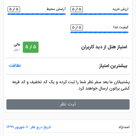
ارزش خرید
5 از 5
آرامش محیط
5 از 5
کیفیت غذا
5 از 5
عالی
امتیاز هتل از دید کاربران
5 از 5
1 نظر
بیشترین امتیاز
نظافت
پشتیبانان ما بعد سفر نظر شما را ثبت کرده و یک کد تخفیف و کد قرعه
کشی براتون ارسال خواهند کرد.
ثبت نظر
اسدنژاد
تاریخ درج نظر : ۱۱ شهریور ۱۳۹۹