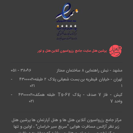
پرشین هتل سایت جامع رزرواسیون آنلاین هتل و تور
مشهد - نبش راهنمایی ۸ ساختمان ممتاز
۳۸۰۹۶ - ۰۵۱
تهران - خیابان قیطریه بن بست شعبانی پلاک ۲ طبقه
۴۳۰۰۰۰۲۰ -
۰۲۱
۱
کیش - فاز 7 صدف - پلاک Ts-67 طبقه همکف
۴۳۰۰۰۰۲۰ -
واحد 7
۰۲۱
مرکز جامع رزرواسیون آنلاین هتل ها و هتل آپارتمان ها پرشین هتل
زیر نظر آژانس مسافرت هوایی "سریع سیر خراسان" ، اولین و تنها