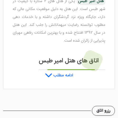
هتل امیر طبس
یکی از هتل های 2 ستاره با کیفیت در
شهر طبس است. این هتل به دلیل موقعیت مکانی عالی که
دارد، جایگاه ویژه نزد گردشگران داشته و با خدمات دهی
مطلوب توانسته رضایت میهمانانش را جلب کند. این هتل
در سال 1392 افتتاح شده و با بهترین امکانات رفاهی مهیای
پذیرایی از زائران شده است.
اتاق های هتل امیر طبس
ادامه مطلب
هتل امیر طبس
دارای اتاق هایی تمیز و شیک است که با
وسایل مدرن آراسته شده اند تا میهمانان در زمان استراحت،
کمبودی نداشته باشند. این اتاق ها شامل سوئیت های 3
تخته و 4 تخته می شود که بسته به جمعیت هر میهمان
رزرو اتاق
قابل رزرو است. در داخل اتاق ها امکانات رفاهی نیز وجود