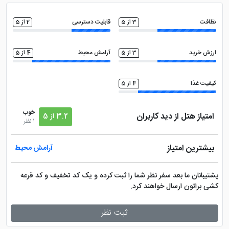
نظافت
3 از 5
قابلیت دسترسی
2 از 5
ارزش خرید
3 از 5
آرامش محیط
4 از 5
کیفیت غذا
4 از 5
خوب
امتیاز هتل از دید کاربران
3.2 از 5
1 نظر
بیشترین امتیاز
آرامش محیط
پشتیبانان ما بعد سفر نظر شما را ثبت کرده و یک کد تخفیف و کد قرعه
کشی براتون ارسال خواهند کرد.
ثبت نظر