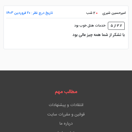
امیرحسین شیری
2 شب
تاریخ درج نظر : ۲۰ فروردین ۱۴۰۳
3.2 از 5
خدمات هتل خوب بود
با تشکر از شما همه چیز عالی بود
مطالب مهم
انتقادات و پیشنهادات
قوانین و مقررات سایت
درباره ما