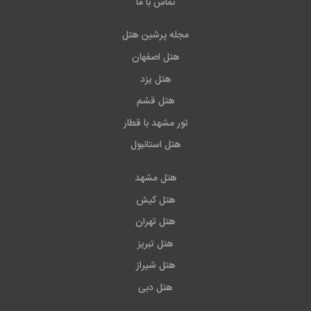
تماس با ما
مجله پرشین هتل
هتل اصفهان
هتل یزد
هتل قشم
تور مشهد با قطار
هتل استانبول
هتل مشهد
هتل کیش
هتل تهران
هتل تبریز
هتل شیراز
هتل دبی