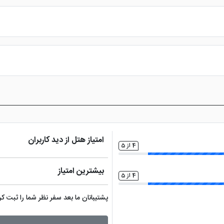
س از پرداخت در درگاه بانکی، رزرو آنلاین خود را نهایی و واچر هتل را دریافت ن
امتیاز هتل از دید کاربران
4 از 5
بیشترین امتیاز
4 از 5
پشتیبانان ما بعد سفر نظر شما را ثبت 