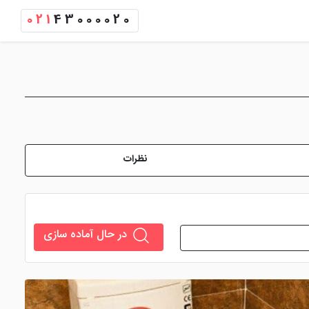
021
43000020
نظرات
در حال آماده سازی