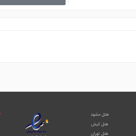
هتل مشهد
هتل کیش
هتل تهران