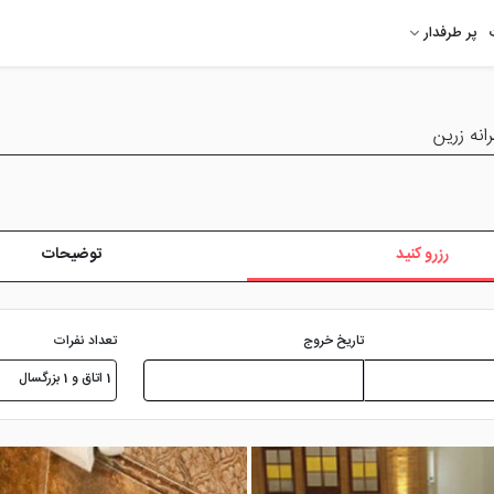
پر طرفدار
رزرو کنید
توضیحات
تعداد نفرات
تاریخ خروج
1 اتاق و 1 بزرگسال