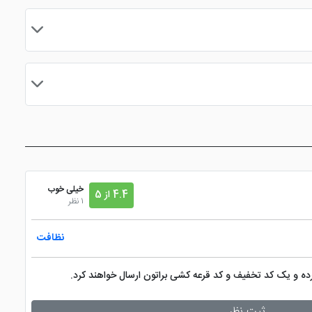
مایید.
خیلی خوب
4.4 از 5
1 نظر
نظافت
کرده و یک کد تخفیف و کد قرعه کشی براتون ارسال خواهند کرد.
ثبت نظر