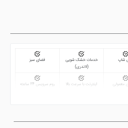
ی شاپ
خدمات خشک شویی
فضای سبز
(لاندری)
ن معمولی
اینترنت با سرعت بالا
روم سرویس 24 ساعته