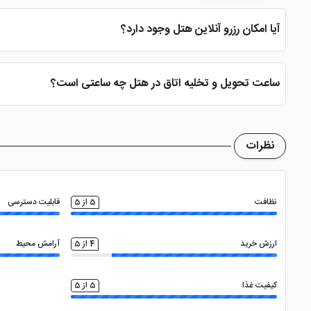
آیا امکان رزرو آنلاین هتل وجود دارد؟
بله، با انتخاب تاریخ ورود و خروج، نوع اتاق و تعداد نفرات می توانید پ
ساعت تحویل و تخلیه اتاق در هتل چه ساعتی است؟
ساعت تحویل اتاق ساعت 2 بعد از ظهر و ساعت تخلیه اتاق 12 ظهر می باشد
نظرات
نظافت
5 از 5
قابلیت دسترسی
ارزش خرید
4 از 5
آرامش محیط
کیفیت غذا
5 از 5