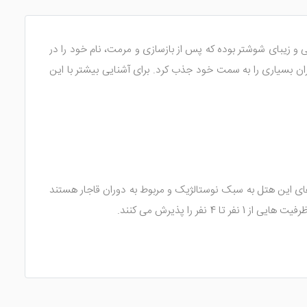
کی از خانه های تاریخی و زیبای شوشتر بوده که پس از بازسازی و مرمت، نام خود را در
و از آن پس، طرفداران بسیاری را به سمت خود جذب کرد. برای آشنایی بیشتر با این
 واحد های این هتل به سبک نوستالژیک و مربوط به دوران قاجار هستند
را پذیرش می کنند.
ری نمایند. پس می توان گفت فضای سنتی و قدیمی هتل، دلیلی بر
 بهداشتی، تلویزیون؛ مبلمان راحتی، رخت آویز، روم سرویس و