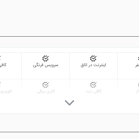
فر
اینترنت در اتاق
سرویس فرنگی
کاف
ر
کافی نت
کتری برقی
تلویزیو
تاکسی سرویس