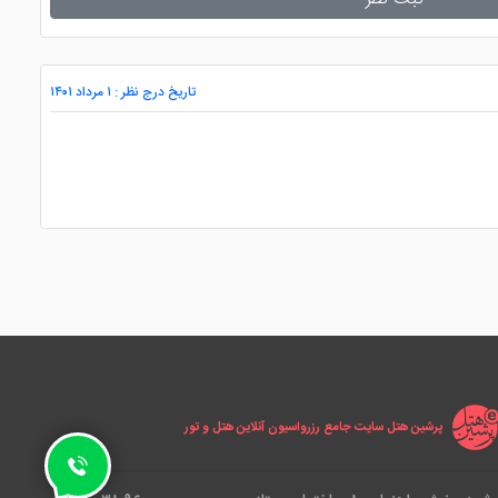
تاریخ درج نظر : ۱ مرداد ۱۴۰۱
پرشین هتل سایت جامع رزرواسیون آنلاین هتل و تور