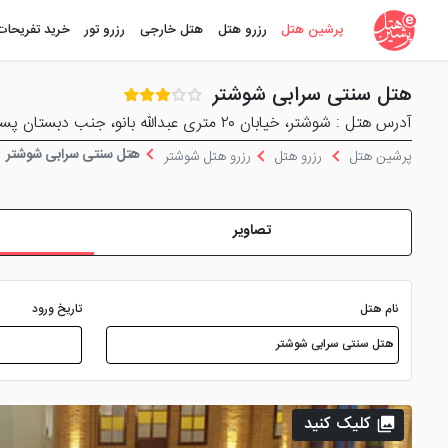
پرشین هتل
رزرو هتل
هتل خارجی
رزرو تور
خرید تفریحات
هتل سنتی سرابی شوشتر
آدرس هتل : شوشتر، خیابان ۲۰ متری عبدالله بانو، جنب دبستان پسرانه زرین
هتل سنتی سرابی شوشتر
پرشین هتل
رزرو هتل
رزرو هتل شوشتر
تصاویر
نام هتل
تاریخ ورود
کلیک کنید