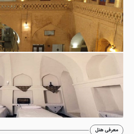
معرفی هتل