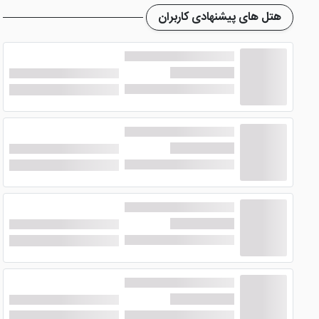
هتل های پیشنهادی کاربران
امکانات هتل سنتی سرابی شوشتر
در این هتل، امکانات عالی ایجاد شده است که باعث رضایت خاطر ش
پرنسل مجرب و خوش برخورد هتل، می توانید تمامی نیاز ها و مشک
نمازخانه، خدمات خانه داری، فضای سبز، اینترنت رایگان، ترانسفر