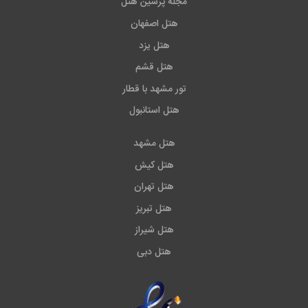
مجله پرشین هتل
هتل اصفهان
هتل یزد
هتل قشم
تور مشهد با قطار
هتل استانبول
هتل مشهد
هتل کیش
هتل تهران
هتل تبریز
هتل شیراز
هتل دبی