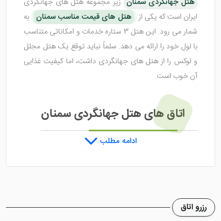
هتل جهانگردی سمنان
زیر مجموعه هتل های جهانگردی
ایران است که یکی از
هتل های قیمت مناسب سمنان
به
شمار می رود. این هتل 3 ستاره خدمات و امکاناتی متناسب
با لول خود را ارائه می دهد. سلماً نباید توقع یک هتل مجلل
و لوکس را از هتل های جهانگردی داشت، اما کیفیت غذایی
آن خوب است.
اتاق های هتل جهانگردی سمنان
ادامه مطلب
هتل جهانگردی سمنان دارای 3 طبقه ساختمانی است که 36
واحد اقامتی درون این طبقات جای گرفته اند. در تمامی اتاق
های این هتل سمنان امکانات رفاهی به نسبت مطلوبی
مشاهده می شود که به قیمت هتل می ارزد. سیستم
رزرو اتاق
سرمایشی و گرمایشی، مبل، سرویس بهداشتی، دمپایی،