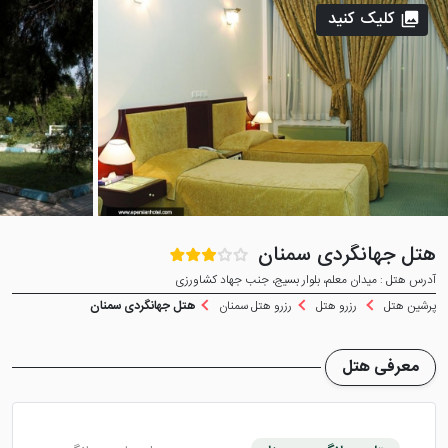
کلیک کنید
هتل جهانگردی سمنان
آدرس هتل : میدان معلم، بلوار بسیج، جنب جهاد کشاورزی
پرشین هتل
رزرو هتل
رزرو هتل سمنان
هتل جهانگردی سمنان
معرفی هتل