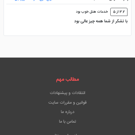
3.2 از 5
خدمات هتل خوب بود
با تشکر از شما همه چیز عالی بود
مطالب مهم
انتقادات و پیشنهادات
قوانین و مقررات سایت
درباره ما
تماس با ما