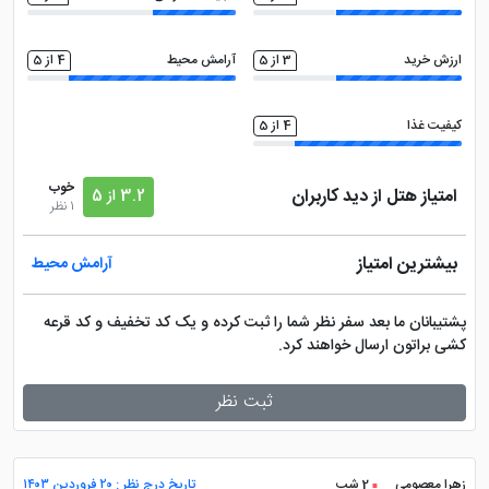
ارزش خرید
3 از 5
آرامش محیط
4 از 5
کیفیت غذا
4 از 5
خوب
امتیاز هتل از دید کاربران
3.2 از 5
1 نظر
بیشترین امتیاز
آرامش محیط
پشتیبانان ما بعد سفر نظر شما را ثبت کرده و یک کد تخفیف و کد قرعه
کشی براتون ارسال خواهند کرد.
ثبت نظر
زهرا معصومی
2 شب
تاریخ درج نظر : ۲۰ فروردین ۱۴۰۳