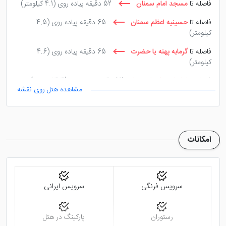
فاصله تا
مسجد امام سمنان
52 دقیقه پیاده روی
(4.1 کیلومتر)
فاصله تا
حسینیه اعظم سمنان
65 دقیقه پیاده روی
(4.5
کیلومتر)
فاصله تا
گرمابه پهنه یا حضرت
65 دقیقه پیاده روی
(4.6
کیلومتر)
فاصله تا
امامزاده علمدار
52 دقیقه پیاده روی
(4.4 کیلومتر)
مشاهده هتل روی نقشه
امکانات
سرویس فرنگی
سرویس ایرانی
رستوران
پارکینگ در هتل