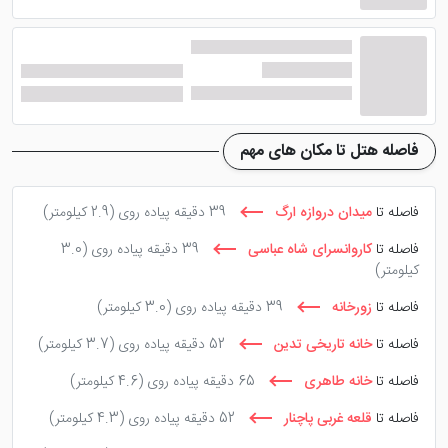
توجه داشته باشند که صبحانه هتل بوفه و منوی نهار و شام
انتخابی می باشد.
دروازه ارگ، منطقه ییلاقی شهمیرزاد، بافت تاریخی سمنان،
بازار سمنان و ... هم از جاذبه های در دسترس این هتل می
باشند. از مهمانسرای جهانگردی تا فرودگاه سمنان 10 کیلومتر،
فاصله هتل تا مکان های مهم
پایانه مسافربری 5 کیلومتر و از مرکز شهر سمنان 3 کیلومتر
فاصله دارد. با رزرو این هتل 3 ستاره می توانید یک اقامت
فاصله تا
میدان دروازه ارگ
39 دقیقه پیاده روی
(2.9 کیلومتر)
مقرون صرفه را در شهر سمنان تجربه کنید.
فاصله تا
کاروانسرای شاه عباسی
39 دقیقه پیاده روی
(3.0
کیلومتر)
فاصله تا
زورخانه
39 دقیقه پیاده روی
(3.0 کیلومتر)
فاصله تا
خانه تاریخی تدین
52 دقیقه پیاده روی
(3.7 کیلومتر)
فاصله تا
خانه طاهری
65 دقیقه پیاده روی
(4.6 کیلومتر)
فاصله تا
قلعه غربی پاچنار
52 دقیقه پیاده روی
(4.3 کیلومتر)