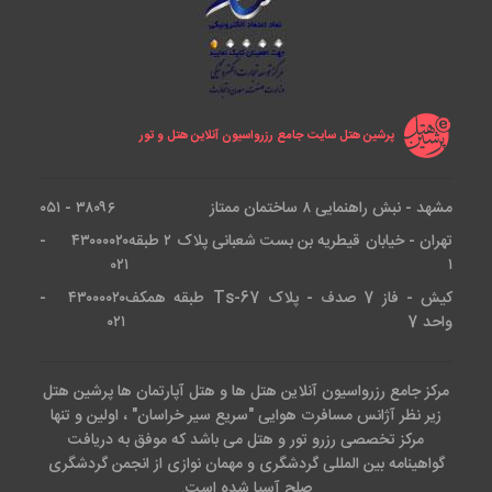
پرشین هتل سایت جامع رزرواسیون آنلاین هتل و تور
مشهد - نبش راهنمایی ۸ ساختمان ممتاز
۳۸۰۹۶ - ۰۵۱
تهران - خیابان قیطریه بن بست شعبانی پلاک ۲ طبقه
۴۳۰۰۰۰۲۰ -
۰۲۱
۱
کیش - فاز 7 صدف - پلاک Ts-67 طبقه همکف
۴۳۰۰۰۰۲۰ -
واحد 7
۰۲۱
مرکز جامع رزرواسیون آنلاین هتل ها و هتل آپارتمان ها پرشین هتل
زیر نظر آژانس مسافرت هوایی "سریع سیر خراسان" ، اولین و تنها
مرکز تخصصی رزرو تور و هتل می باشد که موفق به دریافت
گواهینامه بین المللی گردشگری و مهمان نوازی از انجمن گردشگری
صلح آسیا شده است.