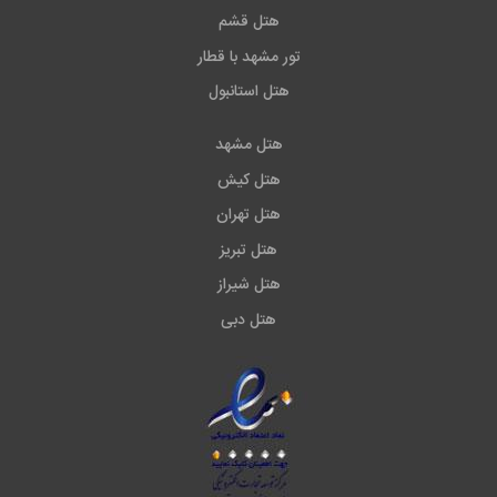
هتل قشم
تور مشهد با قطار
هتل استانبول
هتل مشهد
هتل کیش
هتل تهران
هتل تبریز
هتل شیراز
هتل دبی