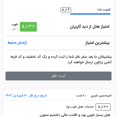
کیفیت غذا
4 از 5
خوب
امتیاز هتل از دید کاربران
3.2 از 5
1 نظر
بیشترین امتیاز
آرامش محیط
پشتیبانان ما بعد سفر نظر شما را ثبت کرده و یک کد تخفیف و کد قرعه
کشی براتون ارسال خواهند کرد.
ثبت نظر
امیرحسین شیری
2 شب
تاریخ درج نظر : ۲۰ فروردین ۱۴۰۳
3.2 از 5
خدمات هتل خوب بود
هتل بسیار خوبی بود و اقامت عالی داشتیم ممنون