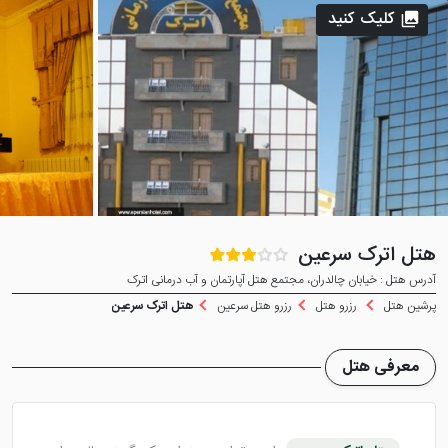
کلیک کنید
هتل اترک سرعین
آدرس هتل : خیابان چالدران، مجتمع هتل آپارتمان و آب درمانی اترک
پرشین هتل
رزرو هتل
رزرو هتل سرعین
هتل اترک سرعین
معرفی هتل