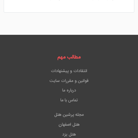
مطالب مهم
انتقادات و پیشنهادات
قوانین و مقررات سایت
درباره ما
تماس با ما
مجله پرشین هتل
هتل اصفهان
هتل یزد