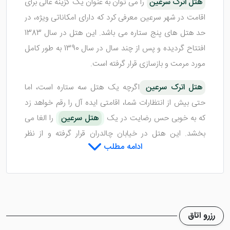
هتل اترک سرعین
را می توان به عنوان یک گزینه عالی برای
اقامت در شهر سرعین معرفی کرد که دارای امکاناتی ویژه، در
حد هتل های پنج ستاره می باشد. این هتل در سال 1383
افتتاح گردیده و پس از چند سال در سال 1390 به طور کامل
مورد مرمت و بازسازی قرار گرفته است.
هتل اترک سرعین
اگرچه یک هتل سه ستاره است، اما
حتی بیش از انتظارات شما، اقامتی ایده آل را رقم خواهد زد
که به خوبی حس رضایت در یک
هتل سرعین
را الغا می
بخشد. این هتل در خیابان چالدران قرار گرفته و از نظر
ادامه مطلب
موقعیت مکانی نیز مناسب می باشد. اگر قصد سفر و اقامت
در شهر سرعین را دارید با ما تا انتهای مطلب همراه شوید.
هتل اترک سرعین و شرح اتاق ها
رزرو اتاق