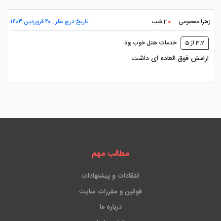
زهرا معصومی
2 شب
تاریخ درج نظر : ۲۰ فروردین ۱۴۰۳
3.2 از 5
خدمات هتل خوب بود
ارامش فوق العاده ای داشت
مطالب مهم
انتقادات و پیشنهادات
قوانین و مقررات سایت
درباره ما