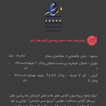
پرشین هتل سایت جامع رزرواسیون آنلاین هتل و تور
مشهد - نبش راهنمایی ۸ ساختمان ممتاز
۳۸۰۹۶ - ۰۵۱
تهران - خیابان قیطریه بن بست شعبانی پلاک ۲ طبقه
۴۳۰۰۰۰۲۰ -
۰۲۱
۱
کیش - فاز 7 صدف - پلاک Ts-67 طبقه همکف
۴۳۰۰۰۰۲۰ -
واحد 7
۰۲۱
مرکز جامع رزرواسیون آنلاین هتل ها و هتل آپارتمان ها پرشین هتل
زیر نظر آژانس مسافرت هوایی "سریع سیر خراسان" ، اولین و تنها