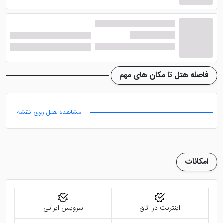
سواری در جنگل های گیلان می تواند حسابی شما را سر حال
کند. در این اقامتگاه سرویس خدمات اتاق به صورت روزانه
انجام می شود.
فاصله هتل تا مکان های مهم
مشاهده هتل روی نقشه
امکانات
اینترنت در اتاق
سرویس ایرانی