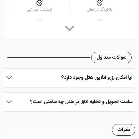
پارکینگ در هتل
اینترنت در لابی
آشپزخانه در سوپیت
ظروف پخت و پز
سوالات متداول
آیا امکان رزرو آنلاین هتل وجود دارد؟
بله، با انتخاب تاریخ ورود و خروج، نوع اتاق و تعداد نفرات می توانید
پس از پرداخت در درگاه بانکی، رزرو آنلاین خود را نهایی و واچر هتل را
ساعت تحویل و تخلیه اتاق در هتل چه ساعتی است؟
دریافت نمایید.
ساعت تحویل اتاق ساعت 2 بعد از ظهر و ساعت تخلیه اتاق 12 ظهر
می باشد
نظرات