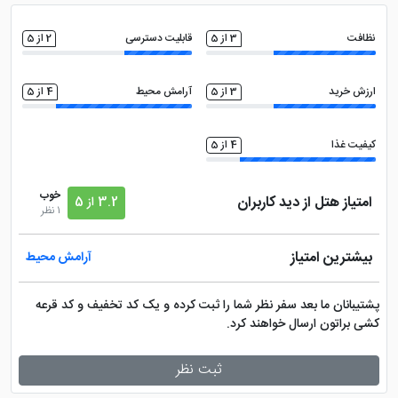
نظافت
3 از 5
قابلیت دسترسی
2 از 5
ارزش خرید
3 از 5
آرامش محیط
4 از 5
کیفیت غذا
4 از 5
خوب
امتیاز هتل از دید کاربران
3.2 از 5
1 نظر
بیشترین امتیاز
آرامش محیط
پشتیبانان ما بعد سفر نظر شما را ثبت کرده و یک کد تخفیف و کد قرعه
کشی براتون ارسال خواهند کرد.
ثبت نظر