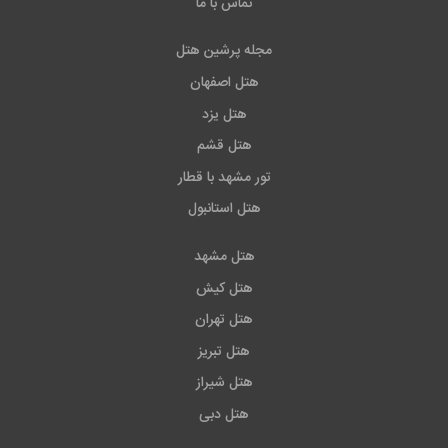
تماس با ما
مجله پرشین هتل
هتل اصفهان
هتل یزد
هتل قشم
تور مشهد با قطار
هتل استانبول
هتل مشهد
هتل کیش
هتل تهران
هتل تبریز
هتل شیراز
هتل دبی