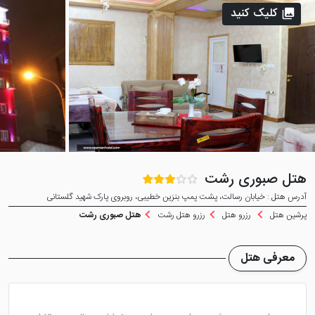
کلیک کنید
هتل صبوری رشت
آدرس هتل : خیابان رسالت، پشت پمپ بنزین خطیبی، روبروی پارک شهید گلستانی
پرشین هتل
رزرو هتل
رزرو هتل رشت
هتل صبوری رشت
معرفی هتل