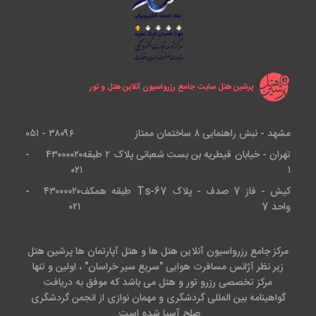
پرشین هتل سایت جامع رزرواسیون آنلاین هتل و تور
مشهد - نبش راهنمایی ۸ ساختمان ممتاز
۳۸۰۹۶ - ۰۵۱
تهران - خیابان قیطریه بن بست شعبانی پلاک ۲ طبقه
۴۳۰۰۰۰۲۰ -
۰۲۱
۱
کیش - فاز 7 صدف - پلاک Ts-67 طبقه همکف
۴۳۰۰۰۰۲۰ -
واحد 7
۰۲۱
مرکز جامع رزرواسیون آنلاین هتل ها و هتل آپارتمان ها پرشین هتل
زیر نظر آژانس مسافرت هوایی "سریع سیر خراسان" ، اولین و تنها
مرکز تخصصی رزرو تور و هتل می باشد که موفق به دریافت
گواهینامه بین المللی گردشگری و مهمان نوازی از انجمن گردشگری
صلح آسیا شده است.