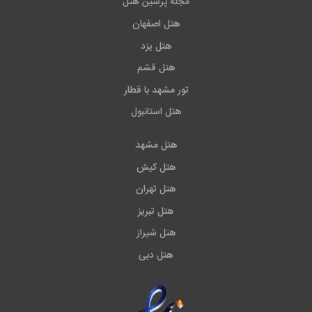
مجله پرشین هتل
هتل اصفهان
هتل یزد
هتل قشم
تور مشهد با قطار
هتل استانبول
هتل مشهد
هتل کیش
هتل تهران
هتل تبریز
هتل شیراز
هتل دبی