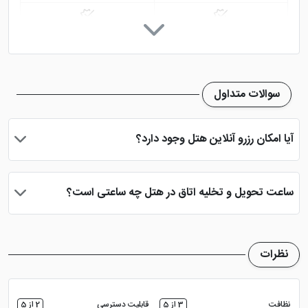
خدمات خشک شویی (لاندری)
نمازخانه
سوالات متداول
آیا امکان رزرو آنلاین هتل وجود دارد؟
بله، با انتخاب تاریخ ورود و خروج، نوع اتاق و تعداد نفرات می توانید
پس از پرداخت در درگاه بانکی، رزرو آنلاین خود را نهایی و واچر هتل را
ساعت تحویل و تخلیه اتاق در هتل چه ساعتی است؟
دریافت نمایید.
ساعت تحویل اتاق ساعت 2 بعد از ظهر و ساعت تخلیه اتاق 12 ظهر
می باشد
نظرات
نظافت
3 از 5
قابلیت دسترسی
2 از 5