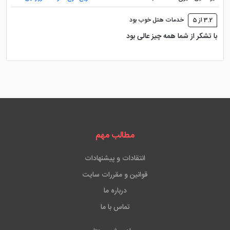
3.2 از 5
خدمات هتل خوب بود
با تشکر از شما همه چیز عالی بود
مطالب مهم
انتقادات و پیشنهادات
قوانین و مقررات سایت
درباره ما
تماس با ما