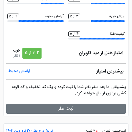
ارزش خرید
3 از 5
آرامش محیط
4 از 5
کیفیت غذا
4 از 5
خوب
امتیاز هتل از دید کاربران
3.2 از 5
1 نظر
بیشترین امتیاز
آرامش محیط
پشتیبانان ما بعد سفر نظر شما را ثبت کرده و یک کد تخفیف و کد قرعه
کشی براتون ارسال خواهند کرد.
ثبت نظر
امیرحسین شیری
2 شب
تاریخ درج نظر : ۲۰ فروردین ۱۴۰۳