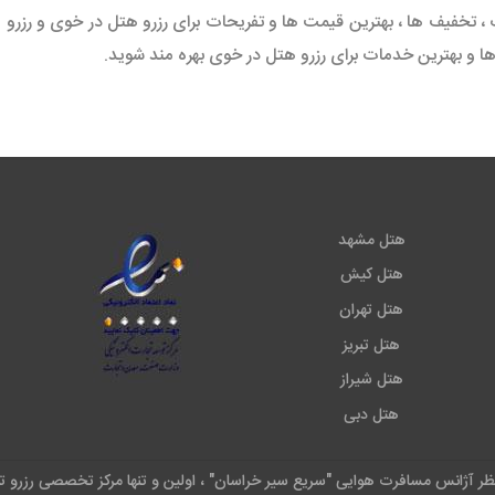
، تخفیف ها ، بهترین قیمت ها و تفریحات برای رزرو هتل در خوی و رزرو 
 و بهترین خدمات برای رزرو هتل در خوی بهره مند شوید.
هتل مشهد
هتل کیش
هتل تهران
هتل تبریز
هتل شیراز
هتل دبی
نظر آژانس مسافرت هوایی "سریع سیر خراسان" ، اولین و تنها مرکز تخصصی رزرو ت