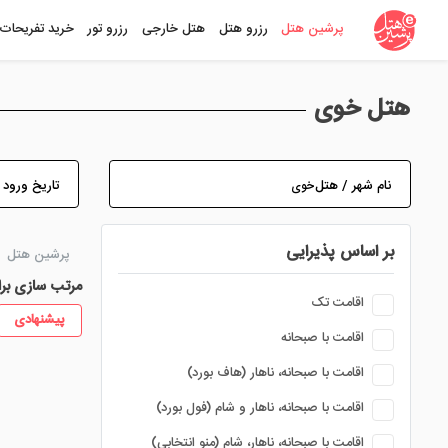
پرشین هتل
رزرو هتل
هتل خارجی
رزرو تور
خرید تفریحات
هتل خوی
نام شهر / هتل
تاریخ ورود
بر اساس پذیرایی
پرشین هتل
مرتب سازی بر
اقامت تک
پیشنهادی
اقامت با صبحانه
اقامت با صبحانه، ناهار (هاف بورد)
اقامت با صبحانه، ناهار و شام (فول بورد)
اقامت با صبحانه، ناهار، شام (منو انتخابی)