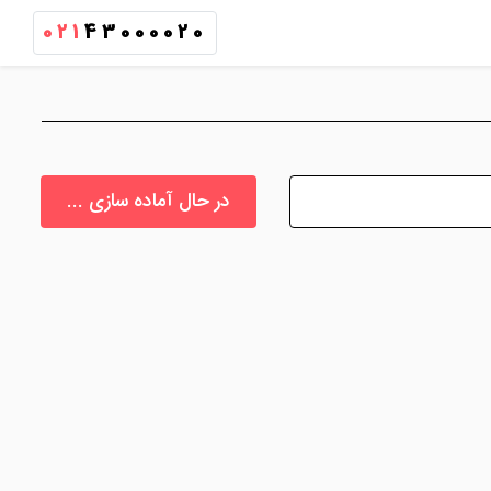
021
43000020
در حال آماده سازی ...