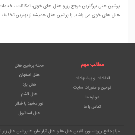
پرشین هتل بزرگترین مرجع رزرو هتل های خوی، امکانات ، خدمات 
هتل های خوی می باشد. با پرشین هتل همیشه از بهترین تخفیف ها
مطالب مهم
مجله پرشین هتل
هتل اصفهان
انتقادات و پیشنهادات
هتل یزد
قوانین و مقررات سایت
هتل قشم
درباره ما
تور مشهد با قطار
تماس با ما
هتل استانبول
مرکز جامع رزرواسیون آنلاین هتل ها و هتل آپارتمان ها پرشین هتل زیر 