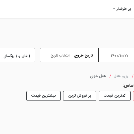
پر طرفدار
تاریخ خروج
1 اتاق و 1 بزگسال
رزرو هتل
هتل خوی
اساس:
کمترین قیمت
پر فروش ترین
بیشترین قیمت