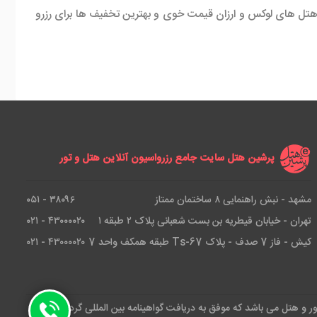
هتل های لوکس و ارزان قیمت خوی و بهترین تخفیف ها برای رزرو
پرشین هتل سایت جامع رزرواسیون آنلاین هتل و تور
مشهد - نبش راهنمایی ۸ ساختمان ممتاز
۳۸۰۹۶ - ۰۵۱
تهران - خیابان قیطریه بن بست شعبانی پلاک ۲ طبقه ۱
۴۳۰۰۰۰۲۰ - ۰۲۱
کیش - فاز 7 صدف - پلاک Ts-67 طبقه همکف واحد 7
۴۳۰۰۰۰۲۰ - ۰۲۱
ور و هتل می باشد که موفق به دریافت گواهینامه بین المللی گردشگری و