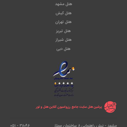
هتل مشهد
هتل کیش
هتل تهران
هتل تبریز
هتل شیراز
هتل دبی
پرشین هتل سایت جامع رزرواسیون آنلاین هتل و تور
مشهد - نبش راهنمایی ۸ ساختمان ممتاز
۳۸۰۹۶ - ۰۵۱