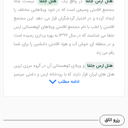
هتل ارس جلفا
در واقع یک
هتل جلفا
نیست، بلکه
مجتمع اقامتی وسیعی است که در خود ویلاهایی مختلف را
ایجاد کرده و در اختیار گردشگران قرار می دهد. این مجتمع
اقامتی را اغلب با نام مجتمع اقامتی ویلاهای کوهستانی ارس
جلفا می شناسند که در سال 1394 به بهره برداری رسیده است
و در منطقه ای خوش آب و هوا، اقامتی دلنشین را برای شما
رقم می زند.
هتل ارس جلفا
و ویلای کوهستانی آن در گروه مرزی ترین
هتل های ایران قرار دارند که با رودخانه ارس و دشتی سرسبز
ادامه مطلب
و آب و هوایی بسیار عالی مکانی دوست داشتنی برای
خریدهای ارزان و اقامت های به یاد ماندنی می باشند. شما
می توانید پس از رزرو هر یک از ویلاهای این مجتمع به جاده
کلیسا، جنب پارک کوهستان مراجعه نمایید و به راحتی در
این هتل اقامت داشته باشید.
رزرو اتاق