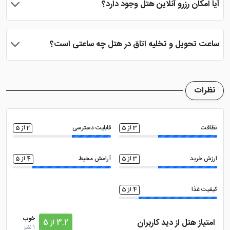
آیا امکان رزرو آنلاین هتل وجود دارد؟
بله، با انتخاب تاریخ ورود و خروج، نوع اتاق و تعداد نفرات می توانید
پس از پرداخت در درگاه بانکی، رزرو آنلاین خود را نهایی و واچر هتل را
ساعت تحویل و تخلیه اتاق در هتل چه ساعتی است؟
دریافت نمایید.
ساعت تحویل اتاق ساعت 2 بعد از ظهر و ساعت تخلیه اتاق 12 ظهر
می باشد
نظرات
نظافت
3 از 5
قابلیت دسترسی
2 از 5
ارزش خرید
3 از 5
آرامش محیط
4 از 5
کیفیت غذا
4 از 5
خوب
امتیاز هتل از دید کاربران
3.2 از 5
1 نظر