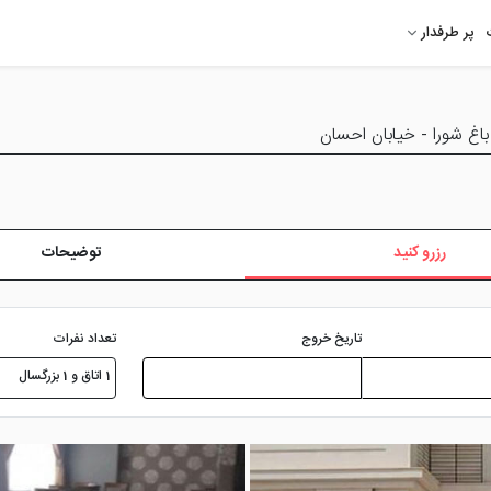
پر طرفدار
باغ شورا - خیابان احسان
رزرو کنید
توضیحات
تعداد نفرات
تاریخ خروج
1 اتاق و 1 بزرگسال