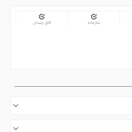
نمازخانه
اتاق چمدان
مایید.