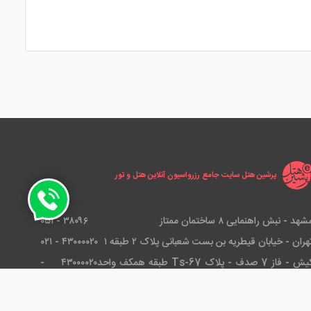
پرشین هتل سایت جامع رزرواسیون آنلاین هتل و تور
شهد - نبش راهنمایی ۸ ساختمان ممتاز
۳۸۰۹۶ - ۰۵۱
هران - خیابان قیطریه بن بست شعبانی پلاک ۲ طبقه ۱
۴۳۰۰۰۰۲۰ - ۰۲۱
کیش - فاز 7 صدف - پلاک Ts-67 طبقه همکف واحد
۴۳۰۰۰۰۲۰ -
۰۲۱