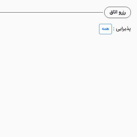
رزرو اتاق
در این هتل جلفا امکانات و خدمات مطلوبی نظیر رستوران و کافی شاپ
. کافی شاپ هتل هم با میان وعده های سبک و نوشیدنی های سرد و گرم دردس
پذیرایی :
همه
ز اینترنت نامحدود رایگان هم برخوردار شوند. نمازخانه، کافی نت، اتاق چمدا