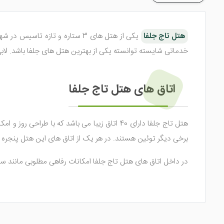
هتل تاج جلفا
خدماتی شایسته توانسته یکی از بهترین هتل های جلفا باشد. لابی
اتاق های هتل تاج جلفا
برخی دیگر توئین هستند. در هر یک از اتاق های این هتل پنجره تع
در داخل اتاق های هتل تاج جلفا امکانات رفاهی مطلوبی مانند س
تمامی اتاق ها با موکت فرش شده و از رنگ های سفید و زرد و کرم
امکانات هتل تاج جلفا