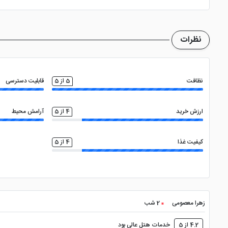
ساعت تحویل اتاق ساعت 2 بعد از ظهر و ساعت تخلیه اتاق 12 ظهر می باشد
نظرات
نظافت
5 از 5
قابلیت دسترسی
ارزش خرید
4 از 5
آرامش محیط
کیفیت غذا
4 از 5
زهرا معصومی
2 شب
4.2 از 5
خدمات هتل عالی بود