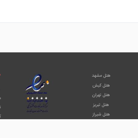
هتل مشهد
هتل کیش
هتل تهران
م
هتل تبریز
ت
هتل شیراز
7
هتل دبی