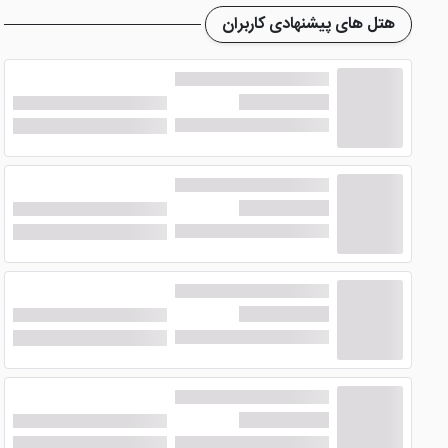
هتل های پیشنهادی کاربران
صورت بوفه بوده و وعده های نهار و شام به صورت انتخابی است
پارکینگ به صورت رایگان در دسترس بوده و میهمانان می توانند ا
ارس تنها 3 دقیقه فاصله وجود دارد که یکی از زیبایی های طبیعت به شمار می رود.