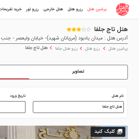
پرشین هتل
رزرو هتل
هتل خارجی
رزرو تور
خرید تفریحات
هتل تاج جلفا
آدرس هتل : میدان یادبود (مرزبانان شهید)- خیابان ولیعصر - جنب 
هتل تاج جلفا
پرشین هتل
رزرو هتل
رزرو هتل جلفا
تصاویر
نام هتل
تاریخ ورود
کلیک کنید