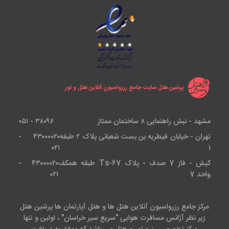
پرشین هتل سایت جامع رزرواسیون آنلاین هتل و تور
مشهد - نبش راهنمایی ۸ ساختمان ممتاز
۳۸۰۹۶ - ۰۵۱
تهران - خیابان قیطریه بن بست شعبانی پلاک ۲ طبقه
۴۳۰۰۰۰۲۰ -
۰۲۱
۱
کیش - فاز 7 صدف - پلاک Ts-67 طبقه همکف
۴۳۰۰۰۰۲۰ -
واحد 7
۰۲۱
مرکز جامع رزرواسیون آنلاین هتل ها و هتل آپارتمان ها پرشین هتل
زیر نظر آژانس مسافرت هوایی "سریع سیر خراسان" ، اولین و تنها