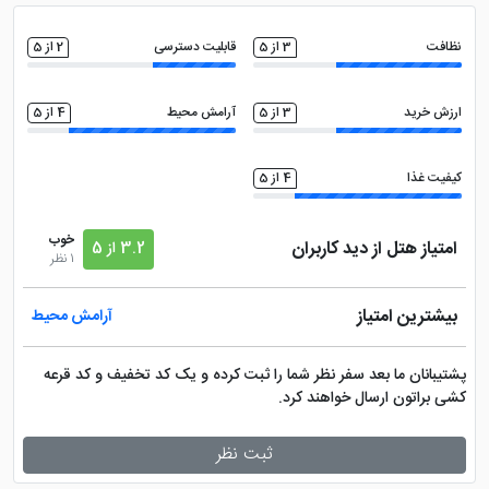
نظافت
3 از 5
قابلیت دسترسی
2 از 5
ارزش خرید
3 از 5
آرامش محیط
4 از 5
کیفیت غذا
4 از 5
خوب
امتیاز هتل از دید کاربران
3.2 از 5
1 نظر
بیشترین امتیاز
آرامش محیط
پشتیبانان ما بعد سفر نظر شما را ثبت کرده و یک کد تخفیف و کد قرعه
کشی براتون ارسال خواهند کرد.
ثبت نظر