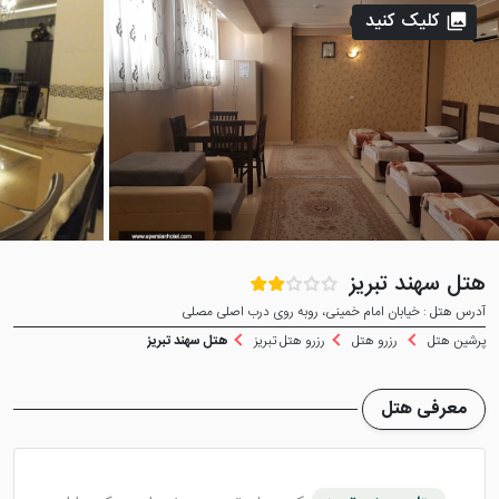
کلیک کنید
هتل سهند تبریز
آدرس هتل : خیابان امام خمینی، روبه روی درب اصلی مصلی
پرشین هتل
رزرو هتل
رزرو هتل تبریز
هتل سهند تبریز
معرفی هتل