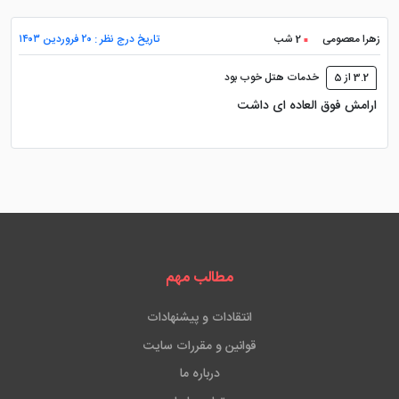
زهرا معصومی
2 شب
تاریخ درج نظر : ۲۰ فروردین ۱۴۰۳
3.2 از 5
خدمات هتل خوب بود
ارامش فوق العاده ای داشت
مطالب مهم
انتقادات و پیشنهادات
قوانین و مقررات سایت
درباره ما