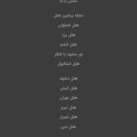
تماس با ما
مجله پرشین هتل
هتل اصفهان
هتل یزد
هتل قشم
تور مشهد با قطار
هتل استانبول
هتل مشهد
هتل کیش
هتل تهران
هتل تبریز
هتل شیراز
هتل دبی