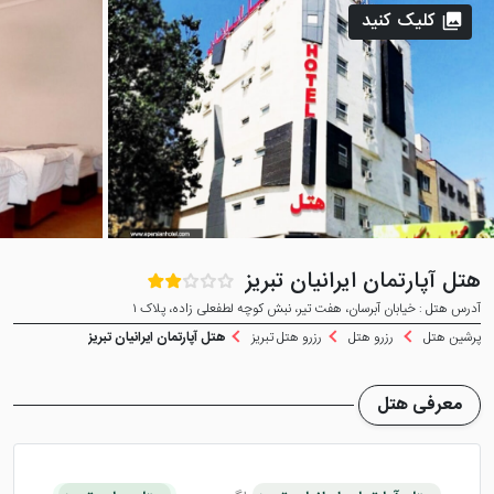
کلیک کنید
هتل آپارتمان ایرانیان تبریز
آدرس هتل : خیابان آبرسان، هفت تیر، نبش کوچه لطفعلی زاده، پلاک ۱
پرشین هتل
رزرو هتل
رزرو هتل تبریز
هتل آپارتمان ایرانیان تبریز
معرفی هتل