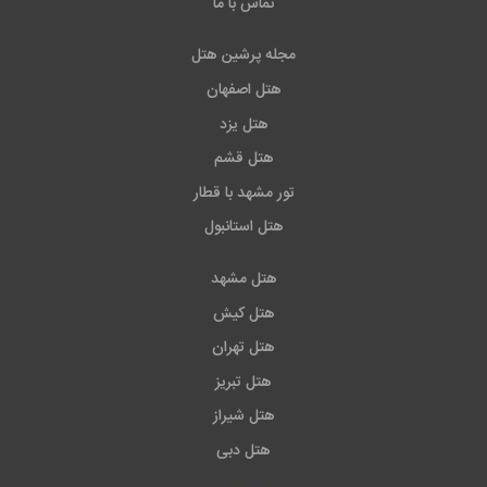
تماس با ما
مجله پرشین هتل
هتل اصفهان
هتل یزد
هتل قشم
تور مشهد با قطار
هتل استانبول
هتل مشهد
هتل کیش
هتل تهران
هتل تبریز
هتل شیراز
هتل دبی