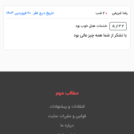
رضا شریفی
2 شب
تاریخ درج نظر : ۲۰ فروردین ۱۴۰۳
3.2 از 5
خدمات هتل خوب بود
با تشکر از شما همه چیز عالی بود
مطالب مهم
انتقادات و پیشنهادات
قوانین و مقررات سایت
درباره ما