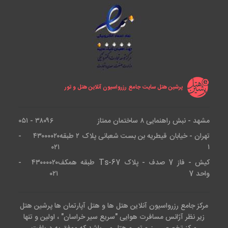
پرشین هتل سایت جامع رزرواسیون آنلاین هتل و تور
مشهد - نبش راهنمایی ۸ ساختمان ممتاز
۳۸۰۹۶ - ۰۵۱
تهران - خیابان قیطریه بن بست شعبانی پلاک ۲ طبقه
۴۳۰۰۰۰۲۰ -
۰۲۱
۱
کیش - فاز 7 صدف - پلاک Ts-67 طبقه همکف
۴۳۰۰۰۰۲۰ -
واحد 7
۰۲۱
مرکز جامع رزرواسیون آنلاین هتل ها و هتل آپارتمان ها پرشین هتل
زیر نظر آژانس مسافرت هوایی "سریع سیر خراسان" ، اولین و تنها