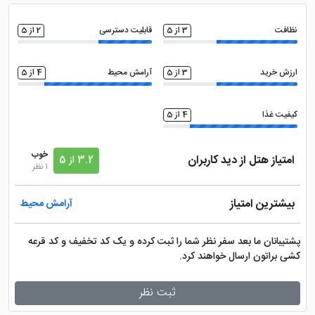
نظافت
3 از 5
قابلیت دسترسی
2 از 5
ارزش خرید
3 از 5
آرامش محیط
4 از 5
کیفیت غذا
4 از 5
خوب
امتیاز هتل از دید کاربران
3.2 از 5
1 نظر
بیشترین امتیاز
آرامش محیط
پشتیبانان ما بعد سفر نظر شما را ثبت کرده و یک کد تخفیف و کد قرعه
کشی براتون ارسال خواهند کرد.
ثبت نظر