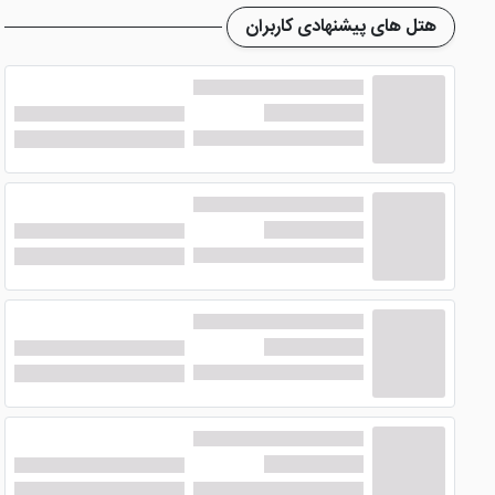
هتل های پیشنهادی کاربران
امکانات هتل پتروشیمی تبریز
هتل پتروشیمی تبریز به عنوان یک هتل چهار ستاره و یکی از به
گشت درون شهری و ... اشاره کرد.
همچنین این هتل امکانات تفریحی را در خود ایجاد کرده که به 
بزرگ، سالن سمینار، سالن جشن ها و ... از جمله این امکانات هس
خیال آن ها را از هر بابت در هنگام اقامت راحت می کند.
مجموعه آبی هتل پتروشیمی تبریز
مجموعه آبی هتل پتروشیمی تبریز
مجهز به استخر، سونا، جکوزی