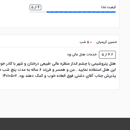
کیفیت غذا
4 از 5
حسین کریمیان
5 شب
4.6 از 5
خدمات هتل عالی بود
هتل پتروشیمی با چشم انداز منظره عالی طبیعی درختان و شهر با کادر خ
پذیرش جناب آقای دشتی فوق العاده خوب و کمک دهند بود. ۱۴۰۱۰۵۰۷