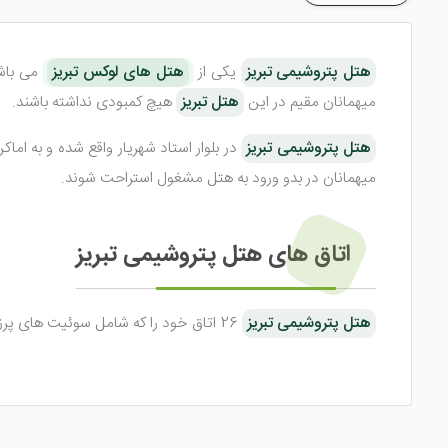
هتل پتروشیمی تبریز
یکی از
هتل های لوکس تبریز
میهمانان مقیم در این
هتل تبریز
هیچ کمبودی نداشته باشند.
هتل پتروشیمی تبریز
در بلوار استاد شهریار واقع شده و به ام
میهمانان در بدو ورود به هتل مشغول استراحت شوند.
اتاق های هتل پتروشیمی تبریز
هتل پتروشیمی تبریز
بوده و دارای امکانات رفاهی بسیار خوبی است. نا گفته نماند چشم
هتل پتروشیمی تبریز
در داخل اتاق های خود امکاناتی نظیر سرو
میهمانان ایجاد شود. با اقامت در اتاق های این هتل آرامش وصف 