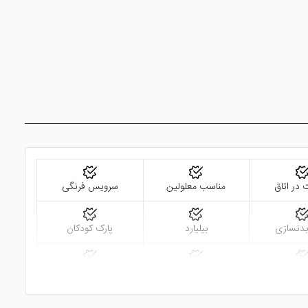
 در اتاق
مناسب معلولین
سرویس فرنگی
بدنسازی
بیلیارد
پارک کودکان
 سرویس
خدمات خشک شویی
مجموعه ورزشی
(لاندری)