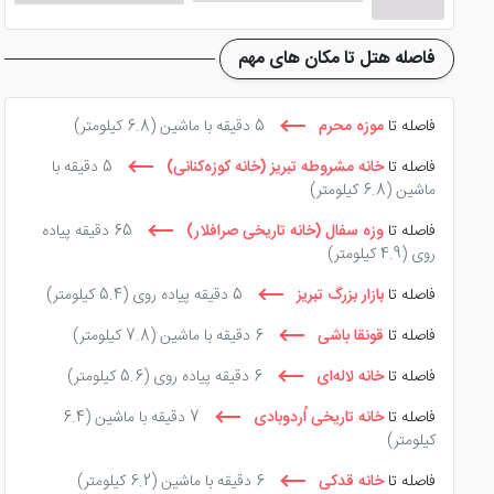
ماساژ و تفریح نوشیدنی های خنک یا نوشیدنی های گرم را نوش ج
فاصله هتل تا مکان های مهم
رستوران هتل پتروشیمی تبریز
فاصله تا
موزه محرم
5 دقیقه با ماشین
(6.8 کیلومتر)
هتل 4 ستاره پتروشیمی تبریز
مکانی را برای صرف وعده های غذ
فاصله تا
خانه مشروطه تبریز (خانه کوزه‌کنانی)
5 دقیقه با
ماشین
(6.8 کیلومتر)
هم برخوردار می باشد. انواع غذاهای ایرانی و فرنگی توسط آشپز
فاصله تا
وزه سفال (خانه تاریخی صرافلار)
65 دقیقه پیاده
البته هتل پتروشیمی تبریز تنها یک رستوران ندارد، بلکه در این
روی
(4.9 کیلومتر)
فاصله تا
بازار بزرگ تبریز
5 دقیقه پیاده روی
(5.4 کیلومتر)
گرفته است.
فاصله تا
قونقا باشی
6 دقیقه با ماشین
(7.8 کیلومتر)
فاصله تا
خانه لاله‌ای
6 دقیقه پیاده روی
(5.6 کیلومتر)
فاصله تا
خانه تاریخی اُردوبادی
7 دقیقه با ماشین
(6.4
کیلومتر)
فاصله تا
خانه قدکی
6 دقیقه با ماشین
(6.2 کیلومتر)