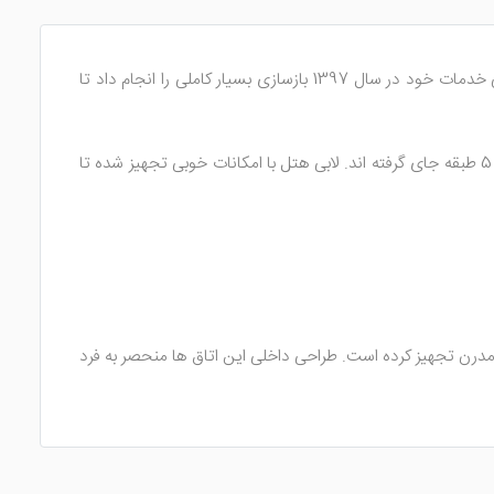
می باشد که در سال 1378 احداث گردیده است. این هتل برای بالا بردن سطح کیفی خدمات خود در سال 1397 بازسازی بسیار کاملی را انجام داد تا
26 اتاق زیبا و وسیع دارد که در 5 طبقه جای گرفته اند. لابی هتل با امکانات خوبی تجهیز شده تا
خوابه و اتاق های 2 تخته و 3 تخته می شود را با امکاناتی مدرن تجهیز کرده است. طراحی داخلی این اتاق ها منحصر به فرد
یواری، میز آرایش و ... را فراهم نموده تا آسایش بیشتری برای