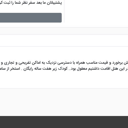
پشتیبانان ما بعد سفر نظر شما را ثبت 
وش برخورد و قیمت مناسب همراه با دسترسی نزدیک به اماکن تفریحی و تجاری و ف