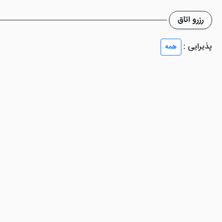
رزرو اتاق
پذیرایی :
همه
ترین هتل های این شهر، دارای امکانات مجهزی است که در واقع وجود همین
شود. به عنوان مثال از امکانات عمومی و رفاهی این هتل می توان به پذیرش 24 ساعته، اتاق چمدان،
عنوان امکانات ویژه معرفی می شوند. استخر، سونا، جکوزی، سالن ورزشی، سا
تند. خبر خوب برای گردشگرانی که به وسیله خودرو شخصی به شهر تبریز سفر کر
، حمام بخار و سالن ماساژ است که از دیزاینی جذاب برخوردار می باشند. کاف