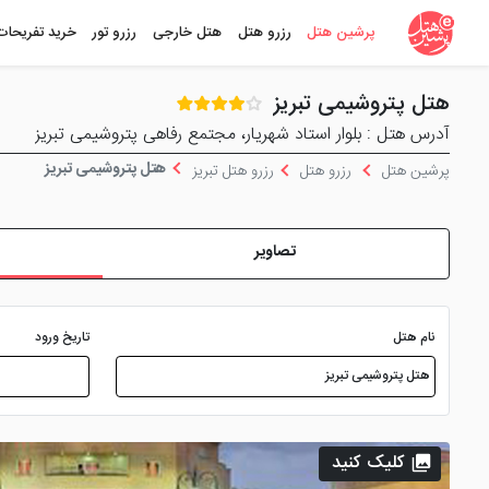
پرشین هتل
رزرو هتل
هتل خارجی
رزرو تور
خرید تفریحات
هتل پتروشيمی تبریز
آدرس هتل : بلوار استاد شهريار، مجتمع رفاهی پتروشیمی تبریز
هتل پتروشيمی تبریز
پرشین هتل
رزرو هتل
رزرو هتل تبریز
تصاویر
نام هتل
تاریخ ورود
کلیک کنید