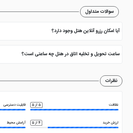
کافی نت
سوالات متداول
آیا امکان رزرو آنلاین هتل وجود دارد؟
بله، با انتخاب تاریخ ورود و خروج، نوع اتاق و تعداد نفرات می توانید پ
ساعت تحویل و تخلیه اتاق در هتل چه ساعتی است؟
ساعت تحویل اتاق ساعت 2 بعد از ظهر و ساعت تخلیه اتاق 12 ظهر می باشد
نظرات
نظافت
5 از 5
قابلیت دسترسی
ارزش خرید
4 از 5
آرامش محیط