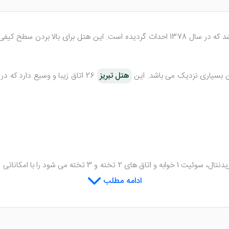
اکن بسیاری نزدیک می باشد. این
هتل تبریز
26 اتاق خود را که شامل سوئیت های پرزیدنتال، سوئیت 1 
 انداز اتاق های هتل رو به فضای سبز می باشد.
ادامه مطلب
یس بهداشتی ایرانی و فرنگی، حمام و ملزومات بهداشتی، تلفن، دمپایی، کمد د
ناپذیری را تجربه خواهید کرد.