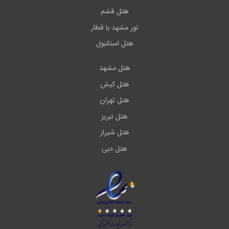
هتل قشم
تور مشهد با قطار
هتل استانبول
هتل مشهد
هتل کیش
هتل تهران
هتل تبریز
هتل شیراز
هتل دبی