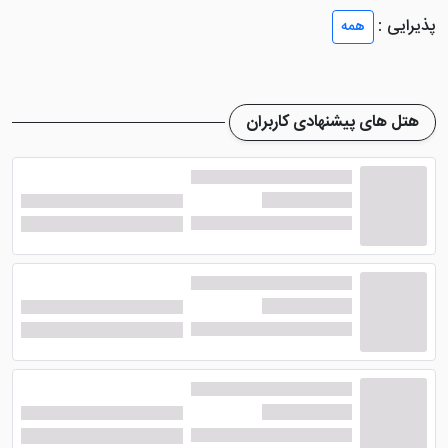
اتاق ها ایجاد شده تا مهمانان بتوانند با رفاهی مناسب،
پذیرایی :
همه
اقامت خود را سپری کنند.
واحد های این هتل به دو تیپ اتاقی تقسیم بندی شده که
شامل سوئیت و اتاق می شوند. شما می توانید بر اساس
هتل های پیشنهادی کاربران
تعداد نفرات خود و عزیزانتان، اتاق یک تخته، اتاق دو تخته،
اتاق سه تخته، سوئیت چهار نفره و سوئیت پنج نفره را مورد
رزرو قرار دهید. همچنین از جمله امکانات موجود در داخل
این اتاق ها می توان به سیستم تهویه مطبوع، حمام،
سیستم گرمایش و سرمایش، یخچال، سرویس بهداشتی،
تلویزیون، مبلمان راحتی و ... اشاره نمود.
امکانات هتل قائم بیرجند
هتل قائم بیرجند
، تنها یک هتل تک ستاره است که بیشتر