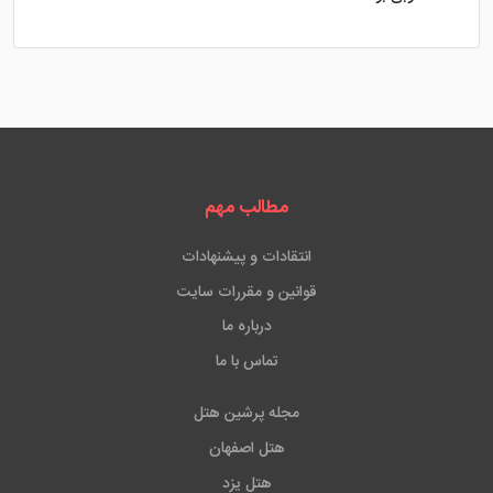
مطالب مهم
انتقادات و پیشنهادات
قوانین و مقررات سایت
درباره ما
تماس با ما
مجله پرشین هتل
هتل اصفهان
هتل یزد