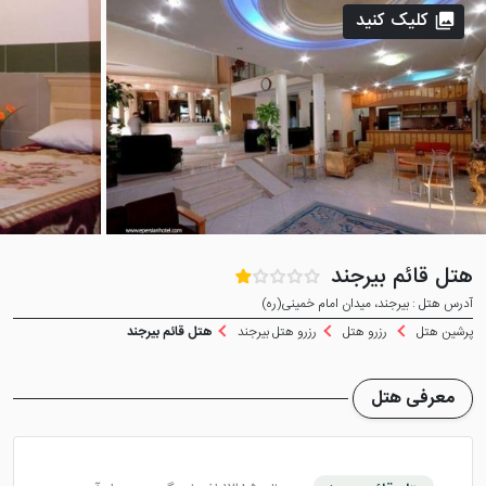
کلیک کنید
هتل قائم بیرجند
آدرس هتل : بیرجند، میدان امام خمینی(ره)
پرشین هتل
رزرو هتل
رزرو هتل بیرجند
هتل قائم بیرجند
معرفی هتل