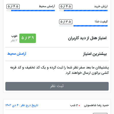
ارزش خرید
4.5 از 5
آرامش محیط
4.5 از 5
کیفیت غذا
3.5 از 5
خوب
امتیاز هتل از دید کاربران
3.9 از 5
2 نظر
بیشترین امتیاز
آرامش محیط
پشتیبانان ما بعد سفر نظر شما را ثبت کرده و یک کد تخفیف و کد قرعه
کشی براتون ارسال خواهند کرد.
ثبت نظر
حمید رضا شاهسونی
2 شب
تاریخ درج نظر : ۴ دی ۱۴۰۲