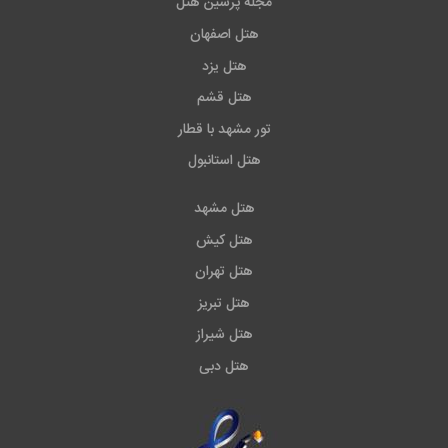
مجله پرشین هتل
هتل اصفهان
هتل یزد
هتل قشم
تور مشهد با قطار
هتل استانبول
هتل مشهد
هتل کیش
هتل تهران
هتل تبریز
هتل شیراز
هتل دبی