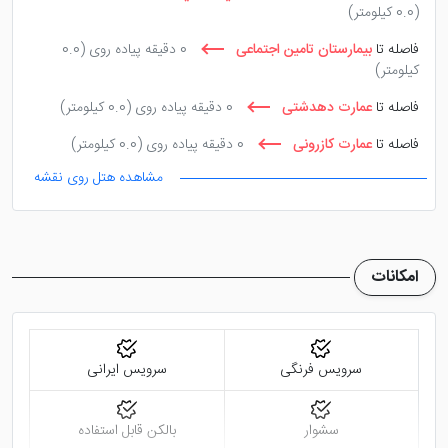
راهنمای تور گردشگری نیز در طول اقامت همراه شما بوده
(0.0 کیلومتر)
می تواند جاذبه های زیبای این روستا را به شما نشان دهد.
فاصله تا
بیمارستان تامین اجتماعی
0 دقیقه پیاده روی
(0.0
کیلومتر)
فاصله تا
عمارت دهدشتی
0 دقیقه پیاده روی
(0.0 کیلومتر)
فاصله تا
عمارت کازرونی
0 دقیقه پیاده روی
(0.0 کیلومتر)
مشاهده هتل روی نقشه
فاصله تا
قدمگاه امام علی
0 دقیقه پیاده روی
(0.0 کیلومتر)
امکانات
سرویس فرنگی
سرویس ایرانی
سشوار
بالکن قابل استفاده