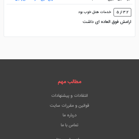
3.2 از 5
خدمات هتل خوب بود
ارامش فوق العاده ای داشت
مطالب مهم
انتقادات و پیشنهادات
قوانین و مقررات سایت
درباره ما
تماس با ما