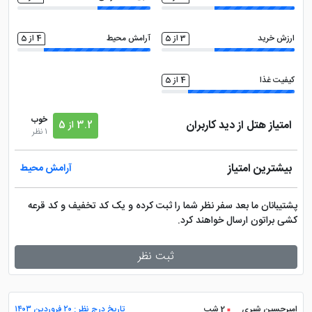
ارزش خرید
3 از 5
آرامش محیط
4 از 5
کیفیت غذا
4 از 5
خوب
امتیاز هتل از دید کاربران
3.2 از 5
1 نظر
بیشترین امتیاز
آرامش محیط
پشتیبانان ما بعد سفر نظر شما را ثبت کرده و یک کد تخفیف و کد قرعه
کشی براتون ارسال خواهند کرد.
ثبت نظر
امیرحسین شیری
2 شب
تاریخ درج نظر : ۲۰ فروردین ۱۴۰۳