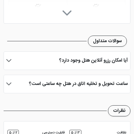
آشپزخانه در سوپیت
ظروف پخت و پز
تلویزیون معمولی
سوالات متداول
آیا امکان رزرو آنلاین هتل وجود دارد؟
بله، با انتخاب تاریخ ورود و خروج، نوع اتاق و تعداد نفرات می توانید
پس از پرداخت در درگاه بانکی، رزرو آنلاین خود را نهایی و واچر هتل را
ساعت تحویل و تخلیه اتاق در هتل چه ساعتی است؟
دریافت نمایید.
ساعت تحویل اتاق ساعت 2 بعد از ظهر و ساعت تخلیه اتاق 12 ظهر
می باشد
نظرات
نظافت
3 از 5
قابلیت دسترسی
2 از 5