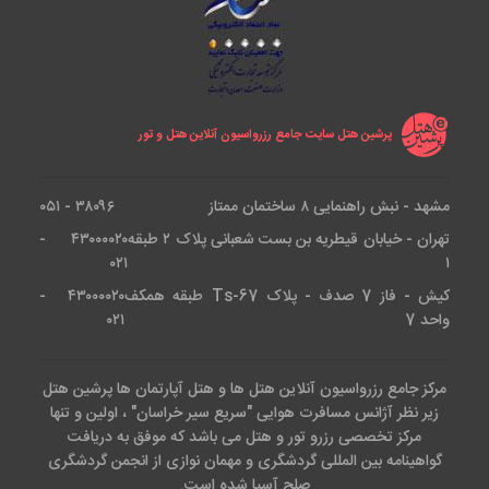
پرشین هتل سایت جامع رزرواسیون آنلاین هتل و تور
مشهد - نبش راهنمایی ۸ ساختمان ممتاز
۳۸۰۹۶ - ۰۵۱
تهران - خیابان قیطریه بن بست شعبانی پلاک ۲ طبقه
۴۳۰۰۰۰۲۰ -
۰۲۱
۱
کیش - فاز 7 صدف - پلاک Ts-67 طبقه همکف
۴۳۰۰۰۰۲۰ -
واحد 7
۰۲۱
مرکز جامع رزرواسیون آنلاین هتل ها و هتل آپارتمان ها پرشین هتل
زیر نظر آژانس مسافرت هوایی "سریع سیر خراسان" ، اولین و تنها
مرکز تخصصی رزرو تور و هتل می باشد که موفق به دریافت
گواهینامه بین المللی گردشگری و مهمان نوازی از انجمن گردشگری
صلح آسیا شده است.