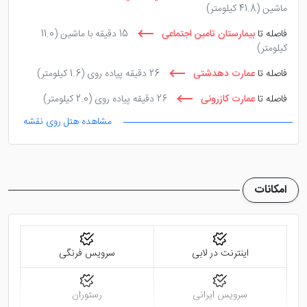
ماشین
(41.8 کیلومتر)
هتل آپارتمان آسمان بوشهر
تنها ده دقیقه پیاده روی با
فاصله تا
بیمارستان تامین اجتماعی
15 دقیقه با ماشین
(11.0
ساحل دریا فاصله دارد که همین موضوع باعث شده،
کیلومتر)
گردشگران بسیاری برای اقامت در این هتل، اقدام به رزرو آن
فاصله تا
عمارت دهدشتی
26 دقیقه پیاده روی
(1.6 کیلومتر)
نمایند. در واقع می توان گفت موقعیت مکانی این هتل در
فاصله تا
عمارت کازرونی
26 دقیقه پیاده روی
(2.0 کیلومتر)
خیابان حافظ جنوبی، یکی از مزیت های مهم آن محسوب
می شود.
مشاهده هتل روی نقشه
فاصله تا
قدمگاه امام علی
26 دقیقه پیاده روی
(1.6 کیلومتر)
امکانات
اینترنت در لابی
سرویس فرنگی
سرویس ایرانی
رستوران