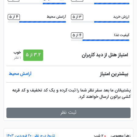
ارزش خرید
3 از 5
آرامش محیط
4 از 5
کیفیت غذا
4 از 5
خوب
امتیاز هتل از دید کاربران
3.2 از 5
1 نظر
بیشترین امتیاز
آرامش محیط
پشتیبانان ما بعد سفر نظر شما را ثبت کرده و یک کد تخفیف و کد قرعه
کشی براتون ارسال خواهند کرد.
ثبت نظر
زهرا معصومی
2 شب
تاریخ درج نظر : ۲۰ فروردین ۱۴۰۳