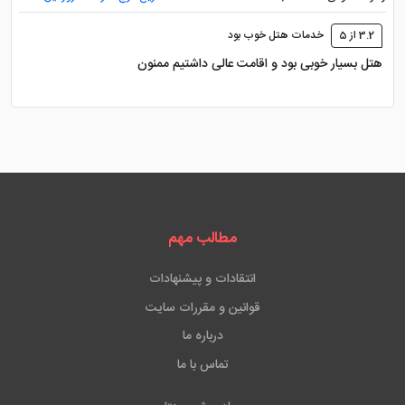
3.2 از 5
خدمات هتل خوب بود
هتل بسیار خوبی بود و اقامت عالی داشتیم ممنون
مطالب مهم
انتقادات و پیشنهادات
قوانین و مقررات سایت
درباره ما
تماس با ما