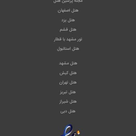
مجله پرشین هتل
هتل اصفهان
هتل یزد
هتل قشم
تور مشهد با قطار
هتل استانبول
هتل مشهد
هتل کیش
هتل تهران
هتل تبریز
هتل شیراز
هتل دبی