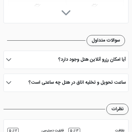
کافی شاپ
تلویزیون معمولی
نمازخانه
سوالات متداول
آیا امکان رزرو آنلاین هتل وجود دارد؟
بله، با انتخاب تاریخ ورود و خروج، نوع اتاق و تعداد نفرات می توانید
پس از پرداخت در درگاه بانکی، رزرو آنلاین خود را نهایی و واچر هتل را
ساعت تحویل و تخلیه اتاق در هتل چه ساعتی است؟
دریافت نمایید.
ساعت تحویل اتاق ساعت 2 بعد از ظهر و ساعت تخلیه اتاق 12 ظهر
می باشد
نظرات
نظافت
3 از 5
قابلیت دسترسی
2 از 5