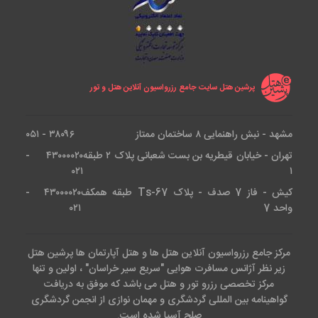
پرشین هتل سایت جامع رزرواسیون آنلاین هتل و تور
مشهد - نبش راهنمایی ۸ ساختمان ممتاز
۳۸۰۹۶ - ۰۵۱
تهران - خیابان قیطریه بن بست شعبانی پلاک ۲ طبقه
۴۳۰۰۰۰۲۰ -
۰۲۱
۱
کیش - فاز 7 صدف - پلاک Ts-67 طبقه همکف
۴۳۰۰۰۰۲۰ -
واحد 7
۰۲۱
مرکز جامع رزرواسیون آنلاین هتل ها و هتل آپارتمان ها پرشین هتل
زیر نظر آژانس مسافرت هوایی "سریع سیر خراسان" ، اولین و تنها
مرکز تخصصی رزرو تور و هتل می باشد که موفق به دریافت
گواهینامه بین المللی گردشگری و مهمان نوازی از انجمن گردشگری
صلح آسیا شده است.