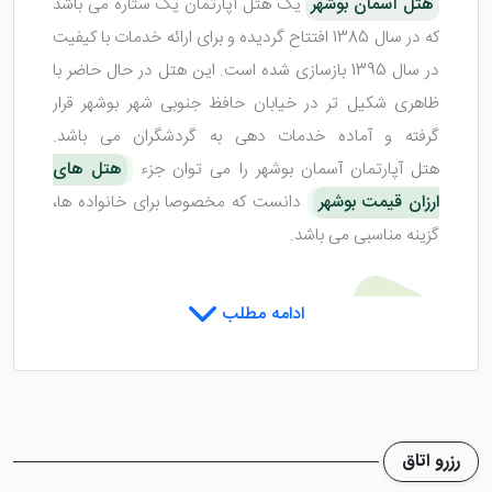
هتل آسمان بوشهر
یک هتل آپارتمان یک ستاره می باشد
که در سال 1385 افتتاح گردیده و برای ارائه خدمات با کیفیت
در سال 1395 بازسازی شده است. این هتل در حال حاضر با
ظاهری شکیل تر در خیابان حافظ جنوبی شهر بوشهر قرار
گرفته و آماده خدمات دهی به گردشگران می باشد.
هتل آپارتمان آسمان بوشهر را می توان جزء
هتل های
ارزان قیمت بوشهر
دانست که مخصوصا برای خانواده ها،
گزینه مناسبی می باشد.
اتاق های هتل آسمان بوشهر
ادامه مطلب
هتل آسمان 1 بوشهر
دارای 7 طبقه ساختمانی است و
حدود 27 واحد اقامتی با متراژ مناسب را در خود ایجاد کرده
رزرو اتاق
که با کیفیت مناسب و امکانات مطلوب، آماده پذیرایی از شما