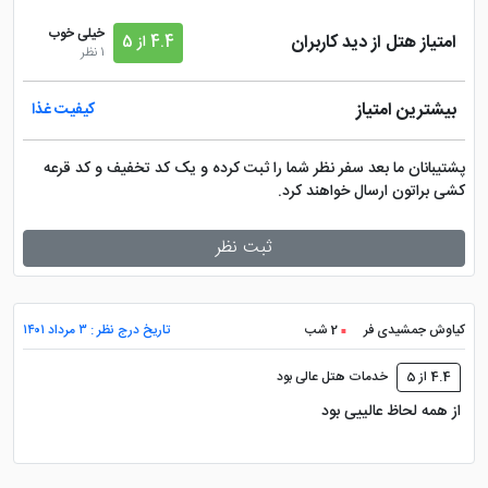
خیلی خوب
امتیاز هتل از دید کاربران
4.4 از 5
1 نظر
بیشترین امتیاز
کیفیت غذا
پشتیبانان ما بعد سفر نظر شما را ثبت کرده و یک کد تخفیف و کد قرعه
کشی براتون ارسال خواهند کرد.
ثبت نظر
کیاوش جمشیدی فر
2 شب
تاریخ درج نظر : ۳ مرداد ۱۴۰۱
4.4 از 5
خدمات هتل عالی بود
از همه لحاظ عالییی بود