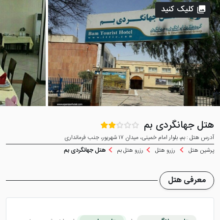
کلیک کنید
هتل جهانگردی بم
آدرس هتل : بم، بلوار امام خمینی، میدان ۱۷ شهریور، جنب فرمانداری
پرشین هتل
رزرو هتل
رزرو هتل بم
هتل جهانگردی بم
معرفی هتل