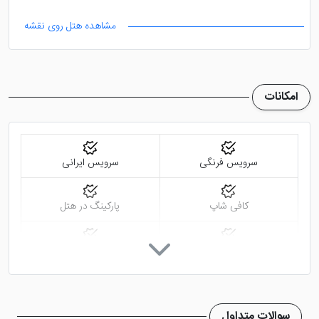
مشاهده هتل روی نقشه
امکانات
سرویس فرنگی
سرویس ایرانی
کافی شاپ
پارکینگ در هتل
رستوران
اینترنت در لابی
اینترنت در اتاق
تلویزیون ال سی دی
سوالات متداول