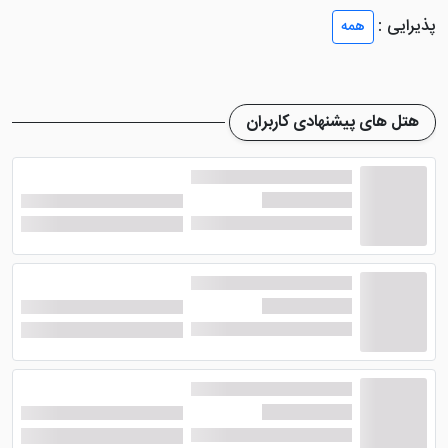
اتاق های دو تخته، سه تخته، چهار تخته و سوئیت چهار نفره
پذیرایی :
همه
رویال می شوند.
هتل جهانگردی ارگ بم
، تقریبا تمامی اتاق ها را با امکانات
و فضایی مشابه ایجاد کرده است و تنها فرق میان آن ها،
هتل های پیشنهادی کاربران
ظرفیت می باشد. اما سوئیت رویال چهار نفره رویال هم از
نظر متراژ بالا تر است و هم امکاناتی بیشتر دارد. از جمله
امکانات موجود در این اتاق ها هم می توان به سیستم تهویه
مطبوع، حمام، سیستم گرمایش و سرمایش، یخچال،
سرویس بهداشتی، تلویزیون، مبلمان راحتی، چای ساز، رخت
آویز و ... اشاره نمود.
امکانات هتل جهانگردی بم
هتل مذکور، به عنوان یک هتل دو ستاره، امکانات خوبی