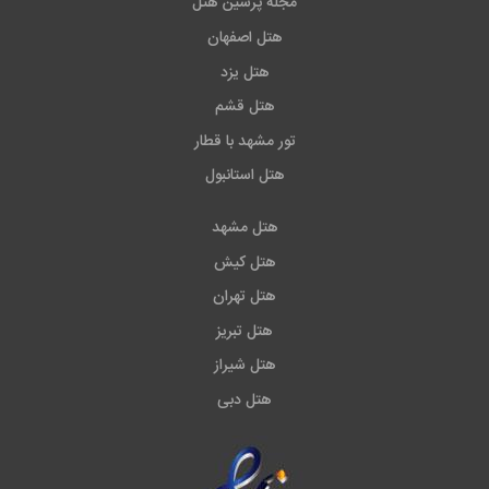
مجله پرشین هتل
هتل اصفهان
هتل یزد
هتل قشم
تور مشهد با قطار
هتل استانبول
هتل مشهد
هتل کیش
هتل تهران
هتل تبریز
هتل شیراز
هتل دبی