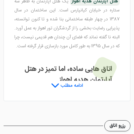
هتل آپارتمان هدیه اهواز
یک هتل آپارتمان به ظاهر سه
ستاره در خیابان کیانپارس است. این ساختمان در سال
1387 در چهار طبقه ساختمانی بنا شده و تا کنون توانسته،
پذیرایی رضایت بخشی را از گردشگران تور اهواز به عمل آورد.
البته نا گفته نماند که فضای آن چندان هم قدیمی نیست، چرا
که در سال 1395 به طور کامل مورد بازسازی قرار گرفته است.
اتاق هایی ساده، اما تمیز در هتل
آپارتمان هدیه اهواز
ادامه مطلب
هتل آپارتمان هدیه اهواز
دارای 23 واحد اقامتی می باشد
که با وجود به کار نرفتن دیزاین خاص در اتاق های این هتل،
بسیار تمیز و مرتب می باشند. اینگونه شما می توانید
رزرو اتاق
استراحتی با رفاه کامل را در این هتل سپری نمایید. علاوه بر