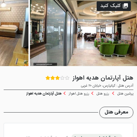
کلیک کنید
هتل آپارتمان هدیه اهواز
آدرس هتل : کیانپارس، خیابان ۲۰ غربی
پرشین هتل
رزرو هتل
رزرو هتل اهواز
هتل آپارتمان هدیه اهواز
معرفی هتل