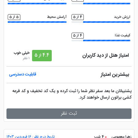
ارزش خرید
4 از 5
آرامش محیط
5 از 5
کیفیت غذا
4 از 5
خیلی خوب
امتیاز هتل از دید کاربران
4.4 از 5
1 نظر
بیشترین امتیاز
قابلیت دسترسی
پشتیبانان ما بعد سفر نظر شما را ثبت کرده و یک کد تخفیف و کد قرعه
کشی براتون ارسال خواهند کرد.
ثبت نظر
زهرا معصومی
4 شب
تاریخ درج نظر : ۱۶ فروردین ۱۴۰۳