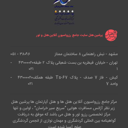
پرشین هتل سایت جامع رزرواسیون آنلاین هتل و تور
مشهد - نبش راهنمایی ۸ ساختمان ممتاز
۳۸۰۹۶ - ۰۵۱
تهران - خیابان قیطریه بن بست شعبانی پلاک ۲ طبقه
۴۳۰۰۰۰۲۰ -
۰۲۱
۱
کیش - فاز 7 صدف - پلاک Ts-67 طبقه همکف
۴۳۰۰۰۰۲۰ -
واحد 7
۰۲۱
مرکز جامع رزرواسیون آنلاین هتل ها و هتل آپارتمان ها پرشین هتل
زیر نظر آژانس مسافرت هوایی "سریع سیر خراسان" ، اولین و تنها
مرکز تخصصی رزرو تور و هتل می باشد که موفق به دریافت
گواهینامه بین المللی گردشگری و مهمان نوازی از انجمن گردشگری
صلح آسیا شده است.