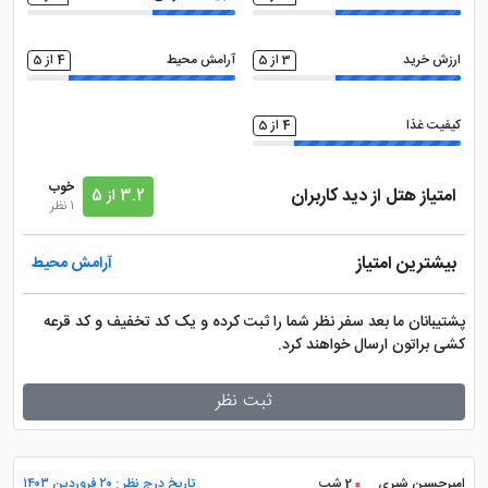
ارزش خرید
3 از 5
آرامش محیط
4 از 5
کیفیت غذا
4 از 5
خوب
امتیاز هتل از دید کاربران
3.2 از 5
1 نظر
بیشترین امتیاز
آرامش محیط
پشتیبانان ما بعد سفر نظر شما را ثبت کرده و یک کد تخفیف و کد قرعه
کشی براتون ارسال خواهند کرد.
ثبت نظر
امیرحسین شیری
2 شب
تاریخ درج نظر : ۲۰ فروردین ۱۴۰۳