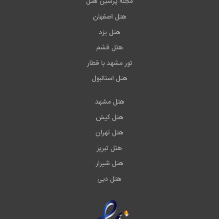
مجله پرشین هتل
هتل اصفهان
هتل یزد
هتل قشم
تور مشهد با قطار
هتل استانبول
هتل مشهد
هتل کیش
هتل تهران
هتل تبریز
هتل شیراز
هتل دبی