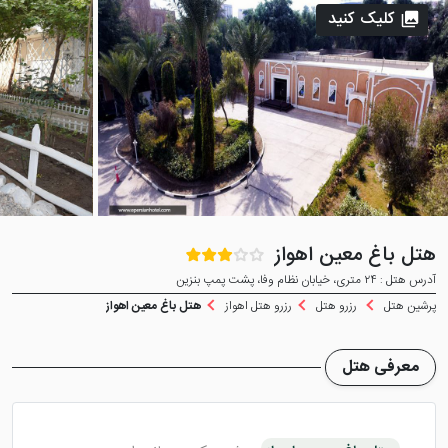
کلیک کنید
هتل باغ معین اهواز
آدرس هتل : ۲۴ متری، خیابان نظام وفا، پشت پمپ بنزین
پرشین هتل
رزرو هتل
رزرو هتل اهواز
هتل باغ معین اهواز
معرفی هتل