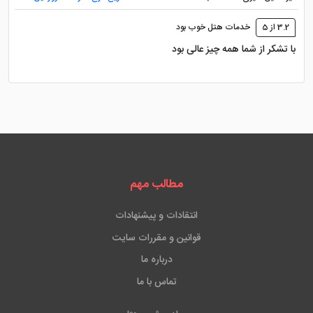
3.2 از 5
خدمات هتل خوب بود
با تشکر از شما همه چیز عالی بود
مطالب مهم
انتقادات و پیشنهادات
قوانین و مقررات سایت
درباره ما
تماس با ما