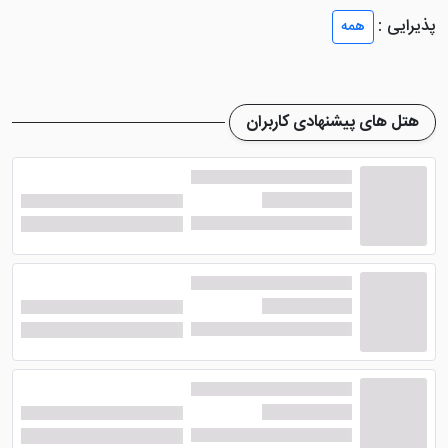
هتل حدود 73 واحد اقامتی از ظرفیت 2 نفر تا 5 نفر ایجاد
پذیرایی :
همه
شده است که شما می توانید بر اساس تعداد نفرات خود،
اتاق مورد نظر در هتل را مورد رزرو قرار دهید. ویوی تمامی
اتاق ها به روی محوطه سر سبز هتل است که حس سر زندگی
را هنگام اقامت به مهمانان منتقل می کنند.
هتل های پیشنهادی کاربران
همچنین امکانات رفاهی در اتاق های
هتل سه ستاره باغ
معین اهواز
به صورت کامل ایجاد شده و از نظر راحتی
مهمانان هنگام اقامت جای نگرانی نیست. سیستم تهویه
مطبوع، سیستم گرمایش و سرمایش، حمام، سرویس
بهداشتی، مبلمان راحتی، روم سرویس، تلویزیون، یخچال،
لوازم بهداشتی برای هر فرد مجزا و ... از جمله امکانات موجود
در این اتاق ها هستند.
امکانات هتل باغ معین اهواز