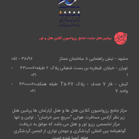
پرشین هتل سایت جامع رزرواسیون آنلاین هتل و تور
مشهد - نبش راهنمایی ۸ ساختمان ممتاز
۳۸۰۹۶ - ۰۵۱
تهران - خیابان قیطریه بن بست شعبانی پلاک ۲ طبقه
۴۳۰۰۰۰۲۰ -
۰۲۱
۱
کیش - فاز 7 صدف - پلاک Ts-67 طبقه همکف
۴۳۰۰۰۰۲۰ -
واحد 7
۰۲۱
مرکز جامع رزرواسیون آنلاین هتل ها و هتل آپارتمان ها پرشین هتل
زیر نظر آژانس مسافرت هوایی "سریع سیر خراسان" ، اولین و تنها
مرکز تخصصی رزرو تور و هتل می باشد که موفق به دریافت
گواهینامه بین المللی گردشگری و مهمان نوازی از انجمن گردشگری
صلح آسیا شده است.