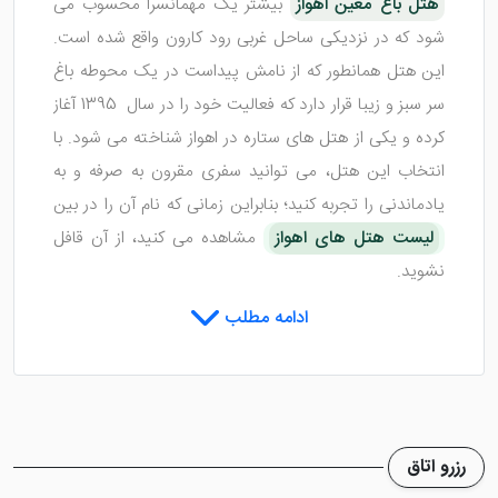
هتل باغ معین اهواز
بیشتر یک مهمانسرا محسوب می
شود که در نزدیکی ساحل غربی رود کارون واقع شده است.
این هتل همانطور که از نامش پیداست در یک محوطه باغ
سر سبز و زیبا قرار دارد که فعالیت خود را در سال 1395 آغاز
کرده و یکی از هتل های ستاره در اهواز شناخته می شود. با
انتخاب این هتل، می توانید سفری مقرون به صرفه و به
یادماندنی را تجربه کنید؛ بنابراین زمانی که نام آن را در بین
لیست هتل های اهواز
مشاهده می کنید، از آن قافل
نشوید.
ادامه مطلب
اتاق های هتل باغ معین اهواز
هتل باغ معین اهواز
دارای اتاق هایی شیک و دلباز می
رزرو اتاق
باشد که اقامتی دلنشین را برای شما رقم می زنند. در این