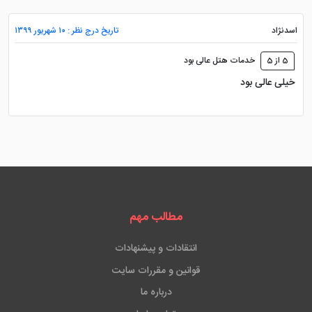
اسدنژاد
تاریخ درج نظر : ۱۰ شهریور ۱۳۹۹
5 از 5
خدمات هتل عالی بود
خیلی عالی بود
مطالب مهم
انتقادات و پیشنهادات
قوانین و مقررات سایت
درباره ما