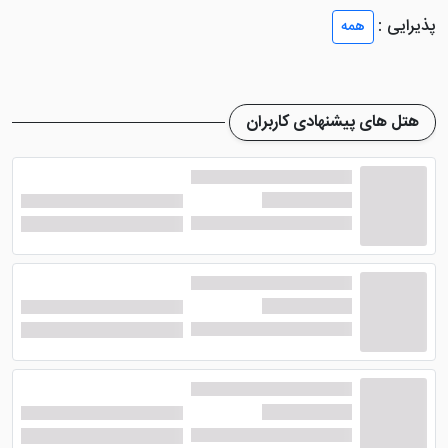
خود آسایش رزو کنندگان را تضمین می کند. اتاق های این
پذیرایی :
همه
هتل شامل: اتاق های ویلایی دونفره فلت دریا (در ساحل)،
سوئیت سه نفره ویژه، سوئیت سه نفره ویژه رو به دریا، اتاق
های ویلایی سه نفره فلت دریا ( در ساحل)،سوئیت رویال
چهار نفره، سوئیت رویال چهار نفره رو به دریا، اتاق پنج تخته
هتل های پیشنهادی کاربران
می باشد.
امکانات هتل دنیز انزلی
هتل چهار ستاره دنیز انزلی
مدیریت فوق العاده ای دارد و
همواره در تلاش است تا بهترین خدمات جهت رفاه و
آسایش میهمانان را فراهم کند تا آن ها اقامتی خوش و راحتی
را تجربه نمایند. مدیریت این هتل شیک پرسنل مجربی را به
استخدام در آورده تا بهترین سرویس دهی را برای گردشگران
با نهایت احترام و ادب ارائه دهند. پرسنل خدماتی نیز به