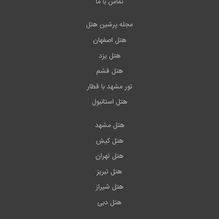
تماس با ما
مجله پرشین هتل
هتل اصفهان
هتل یزد
هتل قشم
تور مشهد با قطار
هتل استانبول
هتل مشهد
هتل کیش
هتل تهران
هتل تبریز
هتل شیراز
هتل دبی