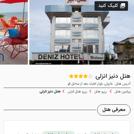
کلیک کنید
هتل دنیز انزلی
آدرس هتل : غازیان، بلوار اطباء، بعد از ساحل قو
پرشین هتل
رزرو هتل
رزرو هتل انزلی
هتل دنیز انزلی
معرفی هتل