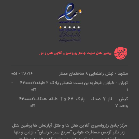
پرشین هتل سایت جامع رزرواسیون آنلاین هتل و تور
مشهد - نبش راهنمایی ۸ ساختمان ممتاز
۳۸۰۹۶ - ۰۵۱
تهران - خیابان قیطریه بن بست شعبانی پلاک ۲ طبقه
۴۳۰۰۰۰۲۰ -
۰۲۱
۱
کیش - فاز 7 صدف - پلاک Ts-67 طبقه همکف
۴۳۰۰۰۰۲۰ -
واحد 7
۰۲۱
مرکز جامع رزرواسیون آنلاین هتل ها و هتل آپارتمان ها پرشین هتل
زیر نظر آژانس مسافرت هوایی "سریع سیر خراسان" ، اولین و تنها