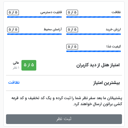
نظافت
5 از 5
قابلیت دسترسی
5 از 5
ارزش خرید
5 از 5
آرامش محیط
5 از 5
کیفیت غذا
5 از 5
عالی
امتیاز هتل از دید کاربران
5 از 5
1 نظر
بیشترین امتیاز
نظافت
پشتیبانان ما بعد سفر نظر شما را ثبت کرده و یک کد تخفیف و کد قرعه
کشی براتون ارسال خواهند کرد.
ثبت نظر