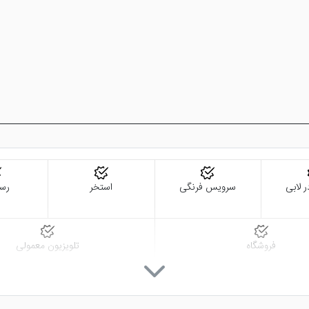
ر لابی
سرویس فرنگی
استخر
رست
فروشگاه
تلویزیون معمولی