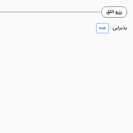
رزرو اتاق
شاره کرد. در رستوران هتل انواع غذاهای ایرانی با کیفیت بسیار بالا ارائه 
پذیرایی :
همه
احت برای سپری کردن ساعاتی آرام است.
 ادای فریضه نماز، به نمازخانه هتل مراجعه کنید. سالن همایش برای برپای
 فرنگی و ... هم از دیگر امکانات هتل هستند. این
هتل چهارستاره ارومیه
ب