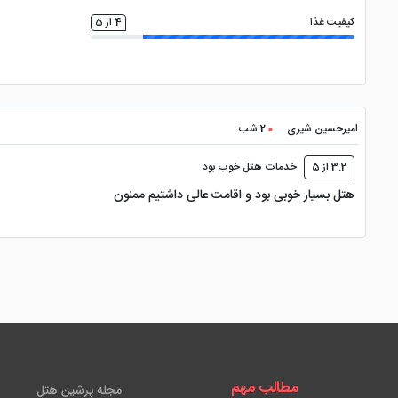
کیفیت غذا
4 از 5
امیرحسین شیری
2 شب
3.2 از 5
خدمات هتل خوب بود
هتل بسیار خوبی بود و اقامت عالی داشتیم ممنون
مطالب مهم
مجله پرشین هتل