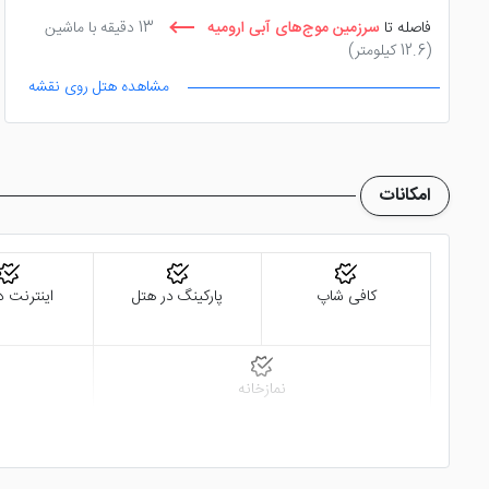
فاصله تا
سرزمین موج‌های آبی ارومیه
13 دقیقه با ماشین
(12.6 کیلومتر)
مشاهده هتل روی نقشه
فاصله تا
مسجد جامع
13 دقیقه پیاده روی
(1.4 کیلومتر)
امکانات
کافی شاپ
پارکینگ در هتل
اینترنت د
نمازخانه