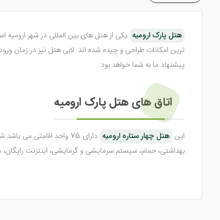
هتل پارک ارومیه
ترین امکانات طراحی و چیده شده اند. لابی هتل نیز در زمان ورو
پیشنهاد ما به شما خواهد بود.
اتاق های هتل پارک ارومیه
این
هتل چهار ستاره ارومیه
بهداشتی، حمام، سیستم سرمایشی و گرمایشی، اینترنت رایگان، مل
در اتاق های این هتل علاوه بر امکانات ذکر شده یخچال، مایکروف
همراه وان جکوزی عرضه می شود. چشم انداز اتاق ها نیز رو به شه