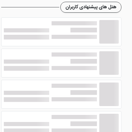
امکانات هتل پارک ارومیه
هتل های پیشنهادی کاربران
از امکانات این
هتل چهار ستاره ارومیه
می توان به رستوران آن ا
نوشیدنی های سرد و گرم و میان وعده های سبک، مکانی دنج و ر
از استخر هتل می توانید برای ریلکسیشن استفاده نمایید و برای
در دسترس می باشد. پارکینگ، اینترنت، فروشگاه، سرویس بهداشتی