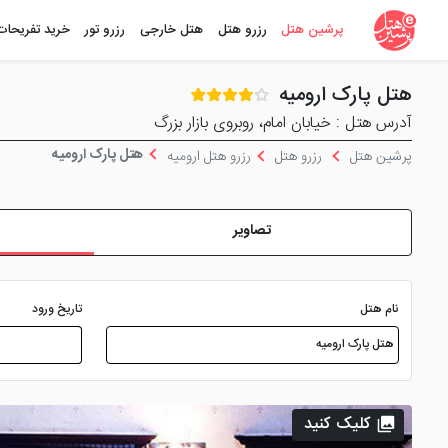
پرشین هتل
رزرو هتل
هتل خارجی
رزرو تور
خرید تفریحات
هتل پارک ارومیه
آدرس هتل : خیابان امام، روبروی بازار بزرگ
هتل پارک ارومیه
پرشین هتل
رزرو هتل
رزرو هتل ارومیه
تصاویر
نام هتل
تاریخ ورود
کلیک کنید