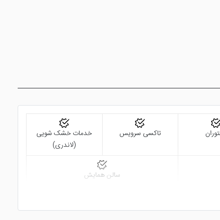
وران
تاکسی سرویس
خدمات خشک شویی
(لاندری)
سالن همایش