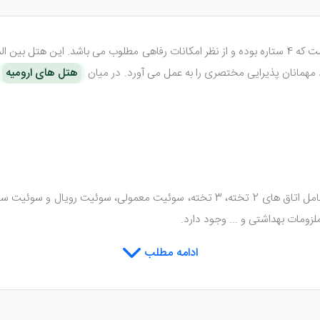
د مهمانان پذیرایی مختصری را به عمل می آورد. در میان
هتل های ارومیه
دارای 75 واحد اقامتی می باشد شامل اتاق های 2 تخته، 3 تخته، سوئیت معم
زومات بهداشتی و ... وجود دارد.
ر، آشپزخانه در سوئیت، مبلمان، تلفن، چای ساز، کمد، جا کفشی و ... نیز ط
ادامه مطلب
ر می باشد.