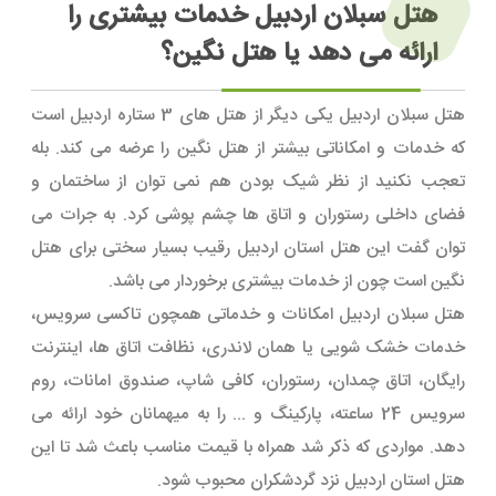
هتل سبلان اردبیل خدمات بیشتری را
ارائه می دهد یا هتل نگین؟
هتل سبلان اردبیل یکی دیگر از هتل های 3 ستاره اردبیل است
که خدمات و امکاناتی بیشتر از هتل نگین را عرضه می کند. بله
تعجب نکنید از نظر شیک بودن هم نمی توان از ساختمان و
فضای داخلی رستوران و اتاق ها چشم پوشی کرد. به جرات می
توان گفت این هتل استان اردبیل رقیب بسیار سختی برای هتل
نگین است چون از خدمات بیشتری برخوردار می باشد.
هتل سبلان اردبیل امکانات و خدماتی همچون تاکسی سرویس،
خدمات خشک شویی یا همان لاندری، نظافت اتاق ها، اینترنت
رایگان، اتاق چمدان، رستوران، کافی شاپ، صندوق امانات، روم
سرویس 24 ساعته، پارکینگ و ... را به میهمانان خود ارائه می
دهد. مواردی که ذکر شد همراه با قیمت مناسب باعث شد تا این
هتل استان اردبیل نزد گردشکران محبوب شود.