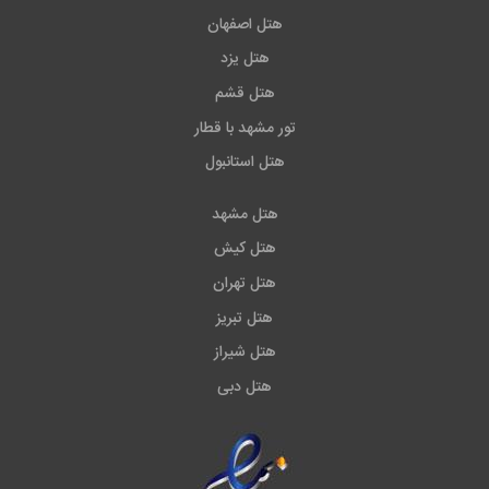
هتل اصفهان
هتل یزد
هتل قشم
تور مشهد با قطار
هتل استانبول
هتل مشهد
هتل کیش
هتل تهران
هتل تبریز
هتل شیراز
هتل دبی