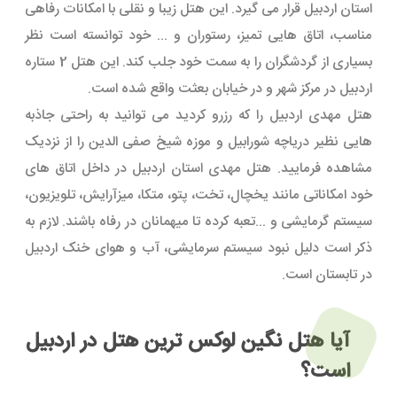
استان اردبیل قرار می گیرد. این هتل زیبا و نقلی با امکانات رفاهی
مناسب، اتاق هایی تمیز، رستوران و ... خود توانسته است نظر
بسیاری از گردشگران را به سمت خود جلب کند. این هتل 2 ستاره
اردبیل در مرکز شهر و در خیابان بعثت واقع شده است.
هتل مهدی اردبیل را که رزرو کردید می توانید به راحتی جاذبه
هایی نظیر دریاچه شورابیل و موزه شیخ صفی الدین را از نزدیک
مشاهده فرمایید. هتل مهدی استان اردبیل در داخل اتاق های
خود امکاناتی مانند یخچال، تخت، پتو، متکا، میزآرایش، تلویزیون،
سیستم گرمایشی و ...تعبه کرده تا میهمانان در رفاه باشند. لازم به
ذکر است دلیل نبود سیستم سرمایشی، آب و هوای خنک اردبیل
در تابستان است.
آیا هتل نگین لوکس ترین هتل در اردبیل
است؟