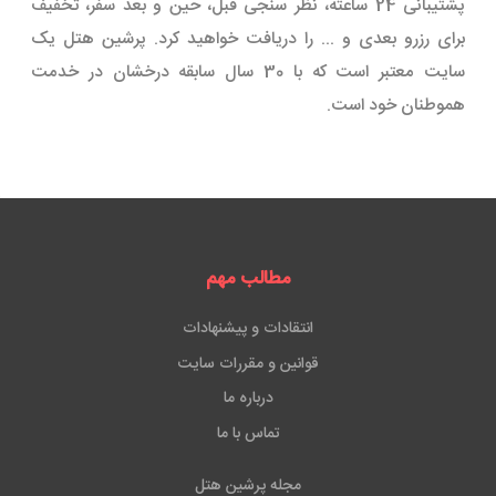
پشتیبانی 24 ساعته، نظر سنجی قبل، حین و بعد سفر، تخفیف
برای رزرو بعدی و ... را دریافت خواهید کرد. پرشین هتل یک
سایت معتبر است که با 30 سال سابقه درخشان در خدمت
هموطنان خود است.
مطالب مهم
انتقادات و پیشنهادات
قوانین و مقررات سایت
درباره ما
تماس با ما
مجله پرشین هتل