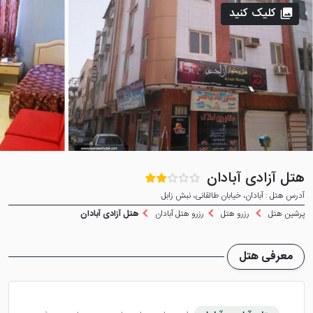
کلیک کنید
هتل آزادی آبادان
آدرس هتل : آبادان، خیابان طالقانی، نبش زابل
پرشین هتل
رزرو هتل
رزرو هتل آبادان
هتل آزادی آبادان
معرفی هتل