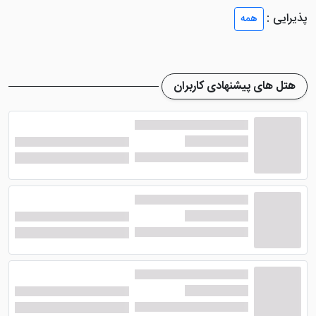
اتاق های هتل آزادی آبادان
پذیرایی :
همه
این هتل 30 اتاق دارد که در 4 طبقه ساختمانی گنجانده شده
اند. این واحد ها به دو تیپ اتاقی تقسیم بندی می شوند که
هتل های پیشنهادی کاربران
هم گزینه مناسبی برای زوج ها بوده و هم خانواده ها می
توانند اقامتی راحت را سپری کنند. اتاق های دو تخته، اتاق
سه تخته، سوئیت های چهار نفره از جمله اتاق های این هتل
می باشند.
فضای داخلی اتاق های هتل کاملا ساده و معمولی است. اما
امکانات خوبی در آن ها ایجاد شده تا گردشگران بتوانند
اقامتی خوش را تجربه کنند. از جمله این امکانات می توان به
سیستم تهویه مطبوع، حمام، سیستم گرمایش و سرمایش،
یخچال، سرویس بهداشتی، تلویزیون، مبلمان راحتی،
پاورسوئیچ، چای ساز، آباژور، رخت آویز و ... اشاره نمود.