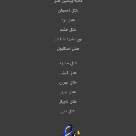
مجله پرشین هتل
هتل اصفهان
هتل یزد
هتل قشم
تور مشهد با قطار
هتل استانبول
هتل مشهد
هتل کیش
هتل تهران
هتل تبریز
هتل شیراز
هتل دبی