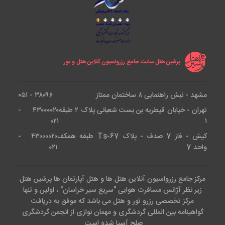
پرشین هتل سایت جامع رزرواسیون آنلاین هتل و تور
مشهد - نبش راهنمایی ۸ ساختمان ممتاز
۳۸۰۹۶ - ۰۵۱
تهران - خیابان قیطریه بن بست شعبانی پلاک ۲ طبقه
۴۳۰۰۰۰۲۰ -
۰۲۱
۱
کیش - فاز 7 صدف - پلاک Ts-67 طبقه همکف
۴۳۰۰۰۰۲۰ -
واحد 7
۰۲۱
مرکز جامع رزرواسیون آنلاین هتل ها و هتل آپارتمان ها پرشین هتل
زیر نظر آژانس مسافرت هوایی "سریع سیر خراسان" ، اولین و تنها
مرکز تخصصی رزرو تور و هتل می باشد که موفق به دریافت
گواهینامه بین المللی گردشگری و مهمان نوازی از انجمن گردشگری
صلح آسیا شده است.