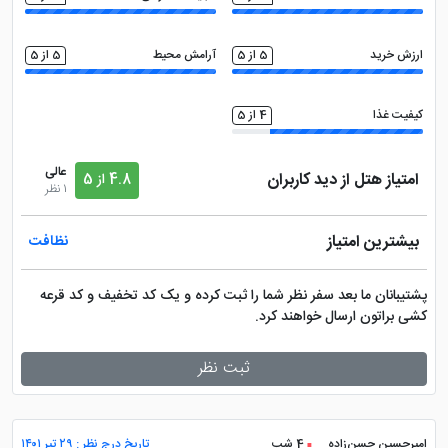
ارزش خرید
5 از 5
آرامش محیط
5 از 5
کیفیت غذا
4 از 5
عالی
امتیاز هتل از دید کاربران
4.8 از 5
1 نظر
بیشترین امتیاز
نظافت
پشتیبانان ما بعد سفر نظر شما را ثبت کرده و یک کد تخفیف و کد قرعه
کشی براتون ارسال خواهند کرد.
ثبت نظر
امیرحسین حسن‌زاده
4 شب
تاریخ درج نظر : ۲۹ تیر ۱۴۰۱