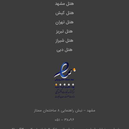
هتل مشهد
هتل کیش
هتل تهران
هتل تبریز
هتل شیراز
هتل دبی
مشهد – نبش راهنمایی ۸ ساختمان ممتاز
۳۸۰۹۶ – ۰۵۱