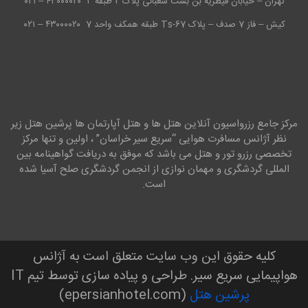
تهران – خیابان قیطریه بن بست شعبانی پلاک ۲ طبقه ۱
۴۳۰۰۰۰۲۰ – ۰۲۱
کیش – فاز 7 صدف – پلاک Ts-67 طبقه همکف واحد 7
۴۳۰۰۰۰۲۰ – ۰۲۱
مرکز جامع رزرواسیون آنلاین هتل ها و هتل آپارتمان ها پرشین هتل زیر
نظر آژانس مسافرت هوایی “سریع سیر خراسان” ، اولین و تنها مرکز
تخصصی رزرو تور و هتل می باشد که موفق به دریافت گواهینامه بین
المللی گردشگری و مهمان نوازی از انجمن گردشگری صلح آسیا شده
است.
کلیه حقوق این وب سایت متعلق است به آژانس
هواپیمایی سریع سیر. طراحی و پیاده سازی توسط تیم IT
پرشین هتل
(epersianhotel.com)