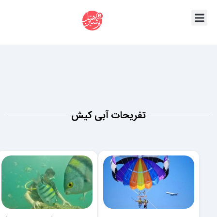
تفریحات آبی کیش