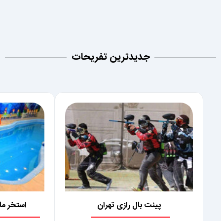
جدیدترین تفریحات
پینت بال رازی تهران
استخر ماد